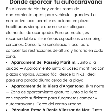
Dónde aparcar tu autocaravana
En Vilassar de Mar hay varias zonas de
aparcamiento aptas para vehículos grandes. La
normativa local permite estacionar en plazas
habilitadas siempre que no se desplieguen
elementos de acampada. Para pernoctar, es
recomendable utilizar áreas específicas o campings
cercanos. Consulta la señalización local para
conocer las restricciones de altura y horario en cada
zona.
Aparcament del Passeig Marítim
, Junto a la
ciudad — Aparcamiento junto al paseo marítimo con
plazas amplias. Acceso fácil desde la N-II, ideal
para una parada diurna cerca de la playa.
Aparcament de la Riera d'Argentona
, 1km norte
— Zona de aparcamiento gratuito junto a la riera,
con espacio suficiente para furgonetas camper y
autocaravanas. Cerca del centro urbano.
Pàrquing Estació Renfe Vilassar de Mar
, Junto