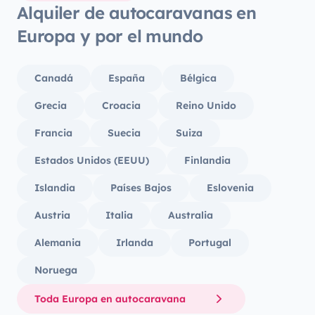
Alquiler de autocaravanas en
Europa y por el mundo
Canadá
España
Bélgica
Grecia
Croacia
Reino Unido
Francia
Suecia
Suiza
Estados Unidos (EEUU)
Finlandia
Islandia
Países Bajos
Eslovenia
Austria
Italia
Australia
Alemania
Irlanda
Portugal
Noruega
Toda Europa en autocaravana