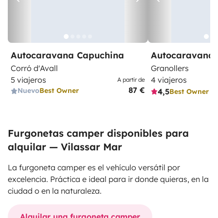
Autocaravana Capuchina
Autocaravana 
Corró d'Avall
Granollers
5 viajeros
4 viajeros
A partir de
87 €
Nuevo
Best Owner
4,5
Best Owner
Furgonetas camper disponibles para
alquilar — Vilassar Mar
La furgoneta camper es el vehículo versátil por
excelencia. Práctica e ideal para ir donde quieras, en la
ciudad o en la naturaleza.
Alquilar una furgoneta camper