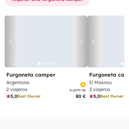
Furgoneta camper
Furgoneta ca
Argentona
El Masnou
2 viajeros
2 viajeros
A partir de
5,0
80 €
5,0
Best Owner
Best Owner