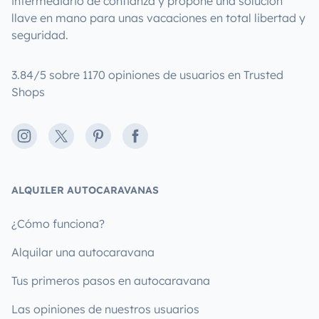
intermediario de confianza y propone una solución
llave en mano para unas vacaciones en total libertad y
seguridad.
3.84/5 sobre 1170 opiniones de usuarios en Trusted
Shops
Instagram
X
Pinterest
Facebook
ALQUILER AUTOCARAVANAS
¿Cómo funciona?
Alquilar una autocaravana
Tus primeros pasos en autocaravana
Las opiniones de nuestros usuarios