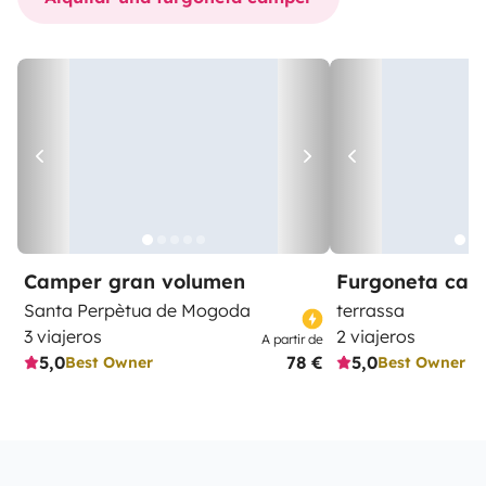
Camper gran volumen
Furgoneta ca
Santa Perpètua de Mogoda
terrassa
3 viajeros
2 viajeros
A partir de
5,0
78 €
5,0
Best Owner
Best Owner