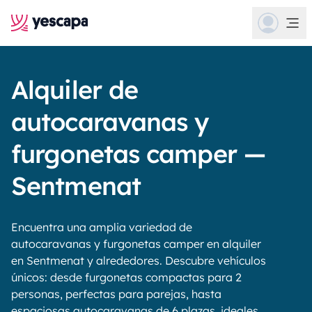
Alquiler de
autocaravanas y
furgonetas camper —
Sentmenat
Encuentra una amplia variedad de
autocaravanas y furgonetas camper en alquiler
en Sentmenat y alrededores. Descubre vehículos
únicos: desde furgonetas compactas para 2
personas, perfectas para parejas, hasta
espaciosas autocaravanas de 6 plazas, ideales