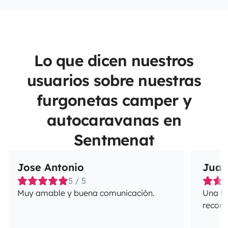
Lo que dicen nuestros
usuarios sobre nuestras
furgonetas camper y
autocaravanas en
Sentmenat
Jose Antonio
Juan
5 / 5
Muy amable y buena comunicación.
Una fa
recome