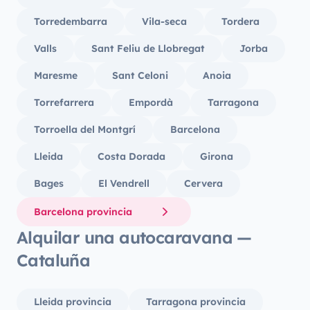
Torredembarra
Vila-seca
Tordera
Valls
Sant Feliu de Llobregat
Jorba
Maresme
Sant Celoni
Anoia
Torrefarrera
Empordà
Tarragona
Torroella del Montgrí
Barcelona
Lleida
Costa Dorada
Girona
Bages
El Vendrell
Cervera
Barcelona provincia
Alquilar una autocaravana —
Cataluña
Lleida provincia
Tarragona provincia