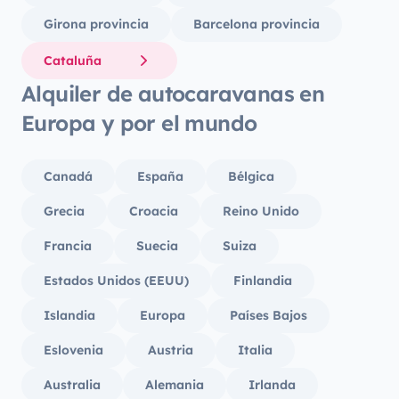
Girona provincia
Barcelona provincia
Cataluña
Alquiler de autocaravanas en
Europa y por el mundo
Canadá
España
Bélgica
Grecia
Croacia
Reino Unido
Francia
Suecia
Suiza
Estados Unidos (EEUU)
Finlandia
Islandia
Europa
Países Bajos
Eslovenia
Austria
Italia
Australia
Alemania
Irlanda