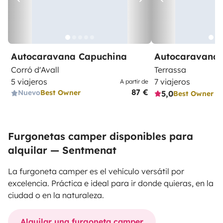
Autocaravana Capuchina
Autocaravana 
Corró d'Avall
Terrassa
5 viajeros
7 viajeros
A partir de
87 €
Nuevo
Best Owner
5,0
Best Owner
Furgonetas camper disponibles para
alquilar — Sentmenat
La furgoneta camper es el vehículo versátil por
excelencia. Práctica e ideal para ir donde quieras, en la
ciudad o en la naturaleza.
Alquilar una furgoneta camper