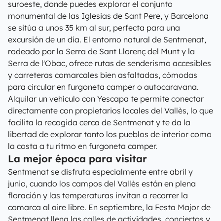
suroeste, donde puedes explorar el conjunto
monumental de las Iglesias de Sant Pere, y Barcelona
se sitúa a unos 35 km al sur, perfecta para una
excursión de un día. El entorno natural de Sentmenat,
rodeado por la Serra de Sant Llorenç del Munt y la
Serra de l'Obac, ofrece rutas de senderismo accesibles
y carreteras comarcales bien asfaltadas, cómodas
para circular en furgoneta camper o autocaravana.
Alquilar un vehículo con Yescapa te permite conectar
directamente con propietarios locales del Vallès, lo que
facilita la recogida cerca de Sentmenat y te da la
libertad de explorar tanto los pueblos de interior como
la costa a tu ritmo en furgoneta camper.
La mejor época para visitar
Sentmenat se disfruta especialmente entre abril y
junio, cuando los campos del Vallès están en plena
floración y las temperaturas invitan a recorrer la
comarca al aire libre. En septiembre, la Festa Major de
Sentmenat llena las calles de actividades, conciertos y