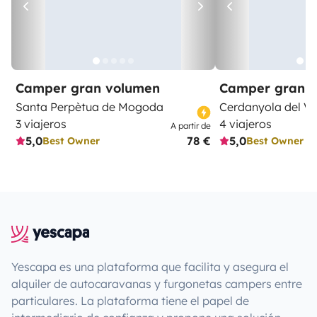
Camper gran volumen
Camper gran 
Santa Perpètua de Mogoda
Cerdanyola del Va
3 viajeros
4 viajeros
A partir de
5,0
78 €
5,0
Best Owner
Best Owner
Yescapa es una plataforma que facilita y asegura el
alquiler de autocaravanas y furgonetas campers entre
particulares. La plataforma tiene el papel de