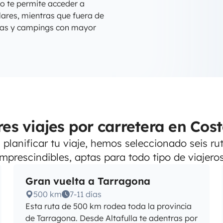
o te permite acceder a
lares, mientras que fuera de
das y campings con mayor
res viajes por carretera en Cos
planificar tu viaje, hemos seleccionado seis ru
imprescindibles, aptas para todo tipo de viajeros
Gran vuelta a Tarragona
500 km
7-11 días
Esta ruta de 500 km rodea toda la provincia
de Tarragona. Desde Altafulla te adentras por