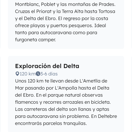
Montblanc, Poblet y las montañas de Prades.
Cruzas el Priorat y la Terra Alta hasta Tortosa
y el Delta del Ebro. El regreso por la costa
ofrece playas y puertos pesqueros. Ideal
tanto para autocaravana como para
furgoneta camper.
Exploración del Delta
120 km
3-6 días
Unos 120 km te llevan desde L'Ametlla de
Mar pasando por L'Ampolla hasta el Delta
del Ebro. En el parque natural observas
flamencos y recorres arrozales en bicicleta.
Las carreteras del delta son llanas y aptas
para autocaravana sin problema. En Deltebre
encontrarás parcelas tranquilas.