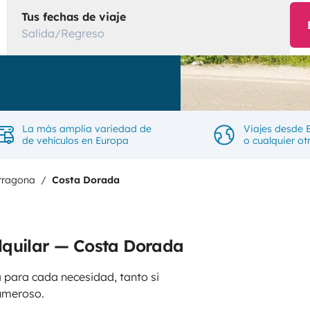
Tus fechas de viaje
Salida/Regreso
La más amplia variedad de
Viajes desde 
de vehículos en Europa
o cualquier ot
rragona
Costa Dorada
lquilar — Costa Dorada
 para cada necesidad, tanto si
umeroso.