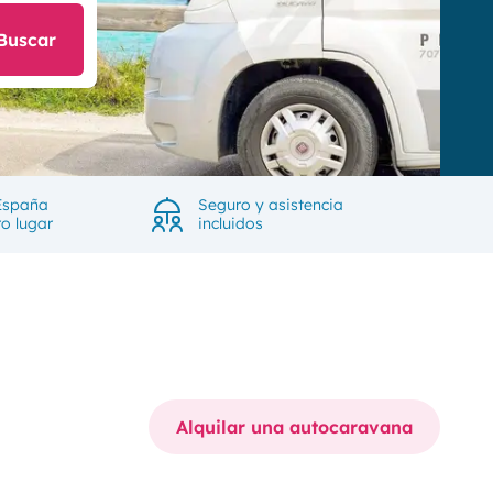
Buscar
España
Seguro y asistencia
ro lugar
incluidos
Alquilar una autocaravana