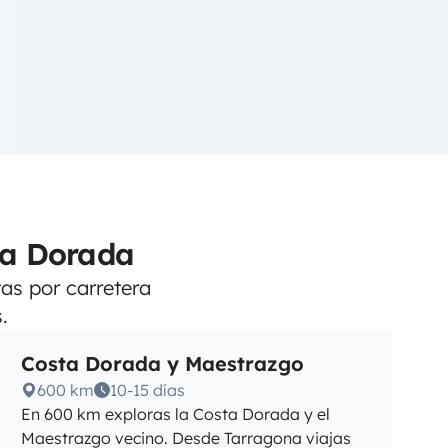
ta Dorada
tas por carretera
.
Costa Dorada y Maestrazgo
600 km
10-15 días
En 600 km exploras la Costa Dorada y el
Maestrazgo vecino. Desde Tarragona viajas