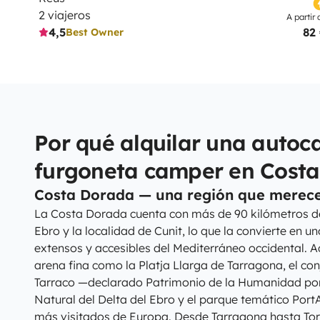
2 viajeros
A partir 
4,5
82
Best Owner
Por qué alquilar una autoc
furgoneta camper en Cost
Costa Dorada — una región que merece
La Costa Dorada cuenta con más de 90 kilómetros de l
Ebro y la localidad de Cunit, lo que la convierte en 
extensos y accesibles del Mediterráneo occidental. 
arena fina como la Platja Llarga de Tarragona, el co
Tarraco —declarado Patrimonio de la Humanidad po
Natural del Delta del Ebro y el parque temático Port
más visitados de Europa. Desde Tarragona hasta Tor