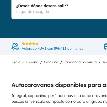
¿Desde dónde deseas salir?
Valorado
4,9/5
con
396.482
opiniones
Inicio
España
Cataluña
Tarragona provincia
Ta
Autocaravanas disponibles para a
Integral, capuchina, perfilada: hay una autocaravana
buscas un vehículo compacto como para un grupo n