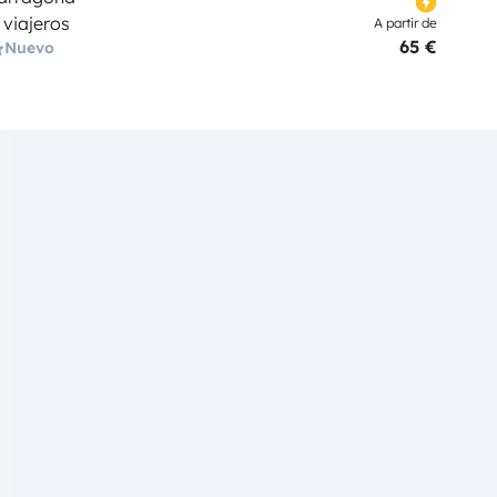
 viajeros
A partir de
65 €
Nuevo