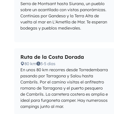
Serra de Montsant hasta Siurana, un pueblo
sobre un acantilado con vistas panorámicas.
Continúas por Gandesa y la Terra Alta de
vuelta al mar en L'Ametlla de Mar. Te esperan
bodegas y pueblos medievales.
Ruta de la Costa Dorada
80 km
3-5 días
En unos 80 km recorres desde Torredembarra
pasando por Tarragona y Salou hasta
Cambrils. Por el camino visitas el anfiteatro
romano de Tarragona y el puerto pesquero
de Cambrils. La carretera costera es amplia e
ideal para furgoneta camper. Hay numerosos
campings junto al mar.