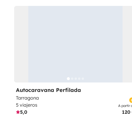
Autocaravana Perfilada
Tarragona
5 viajeros
A partir 
5,0
120