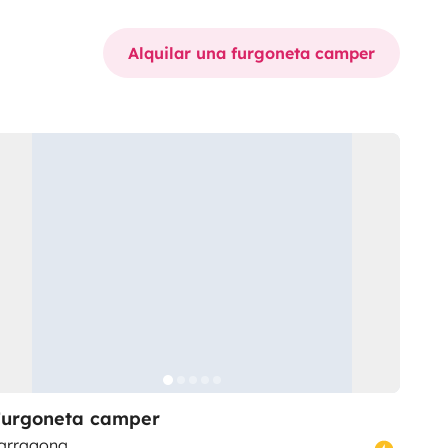
Alquilar una furgoneta camper
Furgoneta camper
arragona