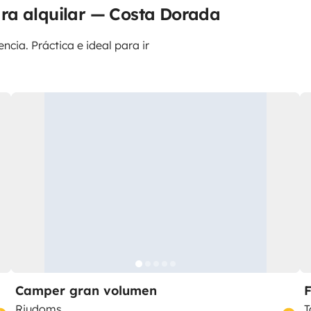
ra alquilar — Costa Dorada
ncia. Práctica e ideal para ir
Camper gran volumen
Riudoms
T