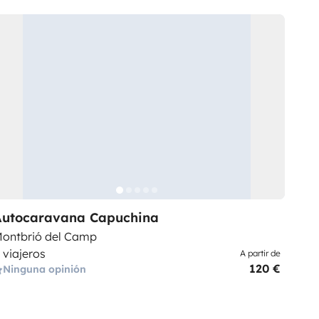
Autocaravana Capuchina
ontbrió del Camp
 viajeros
A partir de
120 €
Ninguna opinión