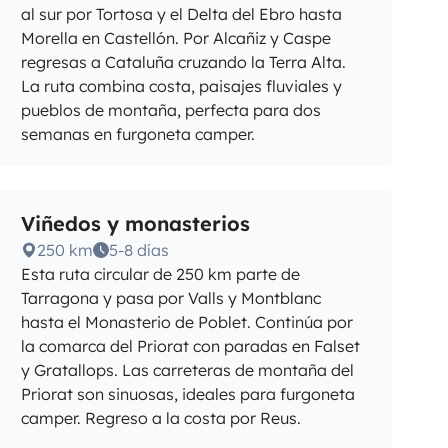
al sur por Tortosa y el Delta del Ebro hasta
Morella en Castellón. Por Alcañiz y Caspe
regresas a Cataluña cruzando la Terra Alta.
La ruta combina costa, paisajes fluviales y
pueblos de montaña, perfecta para dos
semanas en furgoneta camper.
Viñedos y monasterios
250 km
5-8 días
Esta ruta circular de 250 km parte de
Tarragona y pasa por Valls y Montblanc
hasta el Monasterio de Poblet. Continúa por
la comarca del Priorat con paradas en Falset
y Gratallops. Las carreteras de montaña del
Priorat son sinuosas, ideales para furgoneta
camper. Regreso a la costa por Reus.