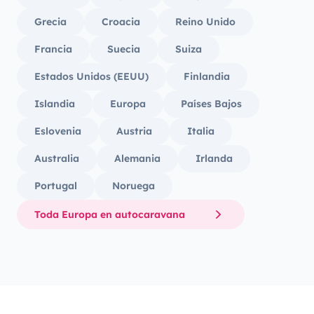
Grecia
Croacia
Reino Unido
Francia
Suecia
Suiza
Estados Unidos (EEUU)
Finlandia
Islandia
Europa
Países Bajos
Eslovenia
Austria
Italia
Australia
Alemania
Irlanda
Portugal
Noruega
Toda Europa en autocaravana