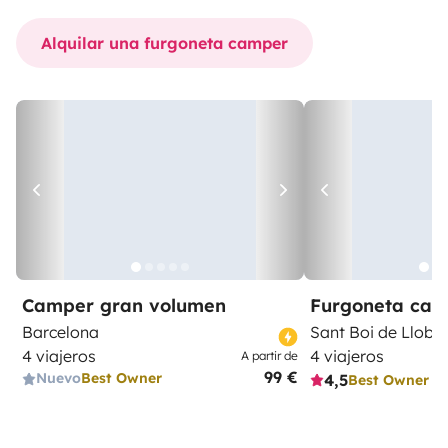
Alquilar una furgoneta camper
Camper gran volumen
Furgoneta ca
Barcelona
Sant Boi de Llobr
4 viajeros
4 viajeros
A partir de
99 €
Nuevo
Best Owner
4,5
Best Owner