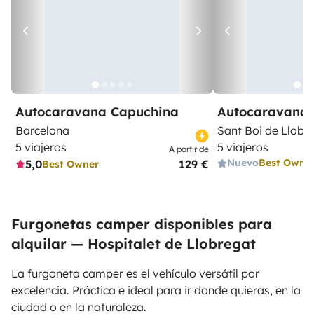
Autocaravana Capuchina
Autocaravana 
Barcelona
Sant Boi de Llobr
5 viajeros
5 viajeros
A partir de
Nuevo
Best Owne
5,0
129 €
Best Owner
Furgonetas camper disponibles para
alquilar — Hospitalet de Llobregat
La furgoneta camper es el vehículo versátil por
excelencia. Práctica e ideal para ir donde quieras, en la
ciudad o en la naturaleza.