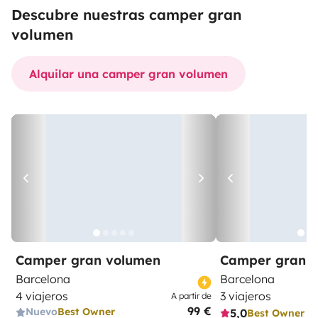
Descubre nuestras camper gran
volumen
Alquilar una camper gran volumen
Camper gran volumen
Camper gran 
Barcelona
Barcelona
4 viajeros
3 viajeros
A partir de
99 €
Nuevo
Best Owner
5,0
Best Owner