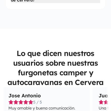
de Cervera?
Lo que dicen nuestros
usuarios sobre nuestras
furgonetas camper y
autocaravanas en Cervera
Jose Antonio
Juan
5 / 5
Muy amable y buena comunicación.
Una fa