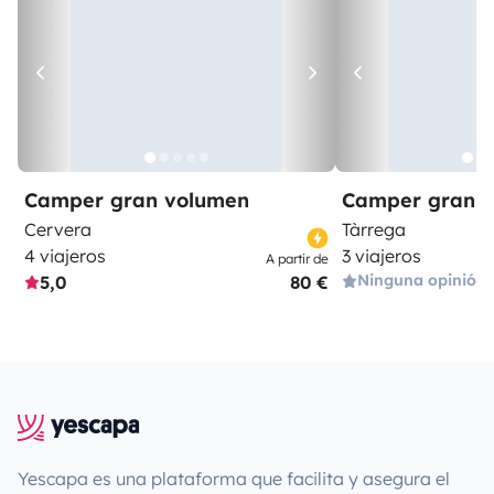
Camper gran volumen
Camper gran 
Cervera
Tàrrega
4 viajeros
3 viajeros
A partir de
Ninguna opinión
5,0
80 €
Yescapa es una plataforma que facilita y asegura el