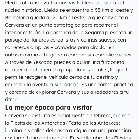
Medieval conserva tramos visitables que rodean el
núcleo histórico. Lleida se encuentra a 55 km al oeste y
Barcelona queda a 120 km al este, lo que convierte a
Cervera en un punto estratégico para recorrer el
interior catalán. La comarca de la Segarra presenta un
paisaje de llanuras cerealistas y colinas suaves, con
carreteras amplias y cómodas para circular en
autocaravana o furgoneta camper sin complicaciones.
A través de Yescapa puedes alquilar una furgoneta
camper directamente a propietarios locales, lo que te
permite recoger el vehículo cerca de tu destino y
empezar la aventura sin rodeos. Es una forma práctica
y cercana de explorar Cervera y sus alrededores a tu
ritmo.
La mejor época para visitar
Cervera se disfruta especialmente en febrero, cuando
la Fiesta de las Antorchas (Festa de les Antorxes)
ilumina las calles del casco antiguo con una procesión
nocturna llena de tradición. En septiembre, las Fiestas