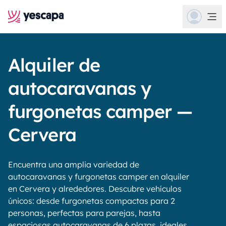
Alquiler de
autocaravanas y
furgonetas camper —
Cervera
Encuentra una amplia variedad de
autocaravanas y furgonetas camper en alquiler
en Cervera y alrededores. Descubre vehículos
únicos: desde furgonetas compactas para 2
personas, perfectas para parejas, hasta
espaciosas autocaravanas de 6 plazas, ideales