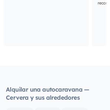
recome
Alquilar una autocaravana —
Cervera y sus alrededores