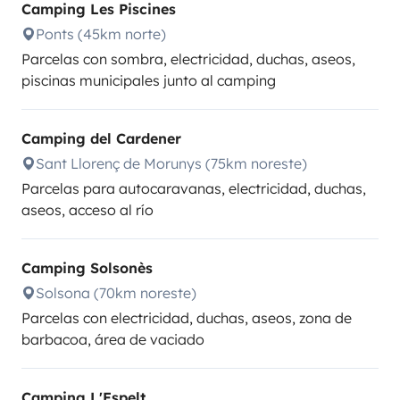
Camping Les Piscines
Ponts (45km norte)
Parcelas con sombra, electricidad, duchas, aseos,
piscinas municipales junto al camping
Camping del Cardener
Sant Llorenç de Morunys (75km noreste)
Parcelas para autocaravanas, electricidad, duchas,
aseos, acceso al río
Camping Solsonès
Solsona (70km noreste)
Parcelas con electricidad, duchas, aseos, zona de
barbacoa, área de vaciado
Camping L'Espelt