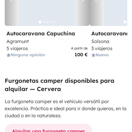
Autocaravana Capuchina
Autocaravana 
Agramunt
Solsona
5 viajeros
3 viajeros
A partir de
100 €
Ninguna opinión
Nuevo
Furgonetas camper disponibles para
alquilar — Cervera
La furgoneta camper es el vehículo versátil por
excelencia. Práctica e ideal para ir donde quieras, en la
ciudad o en la naturaleza.
Alquilar una furgoneta camper