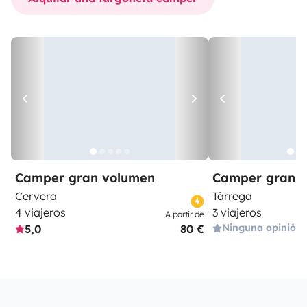
Camper gran volumen
Camper gran 
Cervera
Tàrrega
4 viajeros
3 viajeros
A partir de
Ninguna opinión
5,0
80 €