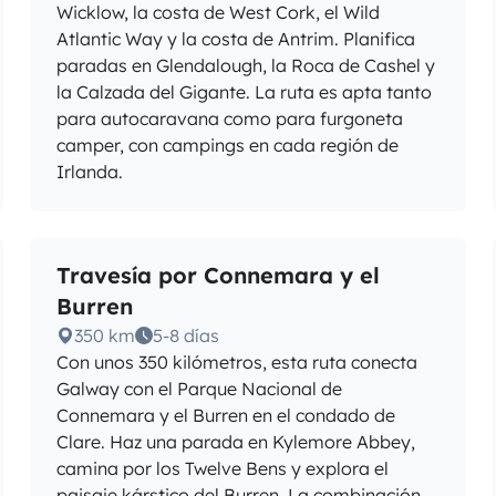
Wicklow, la costa de West Cork, el Wild
Atlantic Way y la costa de Antrim. Planifica
paradas en Glendalough, la Roca de Cashel y
la Calzada del Gigante. La ruta es apta tanto
para autocaravana como para furgoneta
camper, con campings en cada región de
Irlanda.
Travesía por Connemara y el
Burren
350 km
5-8 días
Con unos 350 kilómetros, esta ruta conecta
Galway con el Parque Nacional de
Connemara y el Burren en el condado de
Clare. Haz una parada en Kylemore Abbey,
camina por los Twelve Bens y explora el
paisaje kárstico del Burren. La combinación