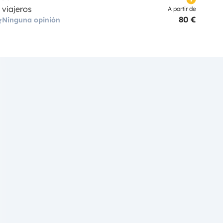
 viajeros
A partir de
80 €
Ninguna opinión