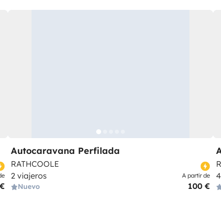
Autocaravana Perfilada
RATHCOOLE
2 viajeros
4
de
A partir de
 €
100 €
Nuevo