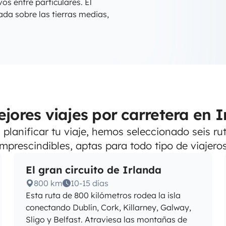
os entre particulares. El
ada sobre las tierras medias,
jores viajes por carretera en 
planificar tu viaje, hemos seleccionado seis ru
imprescindibles, aptas para todo tipo de viajeros
El gran circuito de Irlanda
800 km
10-15 días
Esta ruta de 800 kilómetros rodea la isla
conectando Dublín, Cork, Killarney, Galway,
Sligo y Belfast. Atraviesa las montañas de