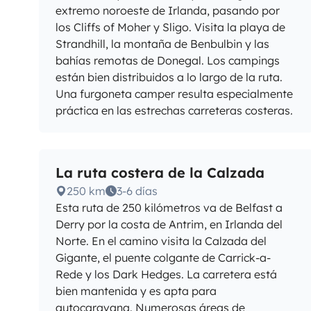
extremo noroeste de Irlanda, pasando por
los Cliffs of Moher y Sligo. Visita la playa de
Strandhill, la montaña de Benbulbin y las
bahías remotas de Donegal. Los campings
están bien distribuidos a lo largo de la ruta.
Una furgoneta camper resulta especialmente
práctica en las estrechas carreteras costeras.
La ruta costera de la Calzada
250 km
3-6 días
Esta ruta de 250 kilómetros va de Belfast a
Derry por la costa de Antrim, en Irlanda del
Norte. En el camino visita la Calzada del
Gigante, el puente colgante de Carrick-a-
Rede y los Dark Hedges. La carretera está
bien mantenida y es apta para
autocaravana. Numerosas áreas de