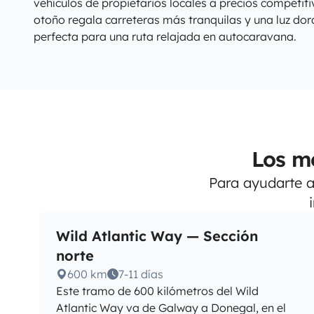
vehículos de propietarios locales a precios competitiv
otoño regala carreteras más tranquilas y una luz dor
perfecta para una ruta relajada en autocaravana.
Los me
Para ayudarte a 
Wild Atlantic Way — Sección
norte
600 km
7-11 días
Este tramo de 600 kilómetros del Wild
Atlantic Way va de Galway a Donegal, en el