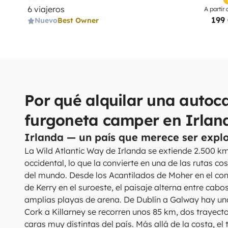
6 viajeros
A partir 
199
Nuevo
Best Owner
Por qué alquilar una autoc
furgoneta camper en Irlan
Irlanda — un país que merece ser expl
La Wild Atlantic Way de Irlanda se extiende 2.500 km 
occidental, lo que la convierte en una de las rutas c
del mundo. Desde los Acantilados de Moher en el con
de Kerry en el suroeste, el paisaje alterna entre cab
amplias playas de arena. De Dublín a Galway hay un
Cork a Killarney se recorren unos 85 km, dos trayec
caras muy distintas del país. Más allá de la costa, el 