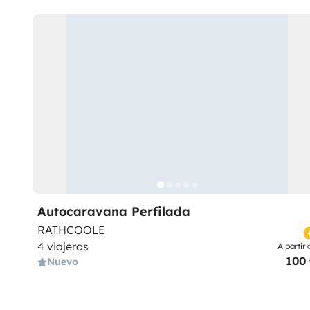
Autocaravana Perfilada
RATHCOOLE
4 viajeros
A partir 
100
Nuevo