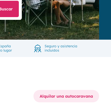
Buscar
España
Seguro y asistencia
ro lugar
incluidos
Alquilar una autocaravana