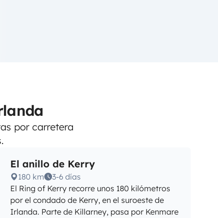
Irlanda
tas por carretera
.
El anillo de Kerry
180 km
3-6 días
El Ring of Kerry recorre unos 180 kilómetros
por el condado de Kerry, en el suroeste de
Irlanda. Parte de Killarney, pasa por Kenmare