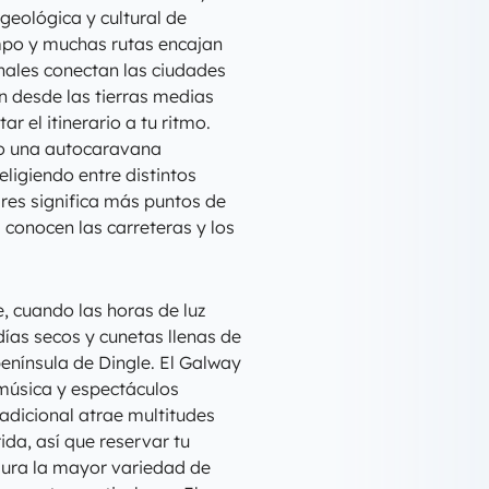
geológica y cultural de
ampo y muchas rutas encajan
nales conectan las ciudades
 desde las tierras medias
r el itinerario a tu ritmo.
 o una autocaravana
eligiendo entre distintos
res significa más puntos de
 conocen las carreteras y los
e, cuando las horas de luz
días secos y cunetas llenas de
 península de Dingle. El Galway
e música y espectáculos
radicional atrae multitudes
da, así que reservar tu
gura la mayor variedad de