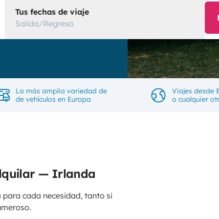
Tus fechas de viaje
Salida/Regreso
La más amplia variedad de
Viajes desde 
de vehículos en Europa
o cualquier ot
lquilar — Irlanda
 para cada necesidad, tanto si
umeroso.