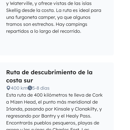
y Waterville, y ofrece vistas de las islas
Skellig desde la costa. La ruta es ideal para
una furgoneta camper, ya que algunos
tramos son estrechos. Hay campings
repartidos a lo largo del recorrido.
Ruta de descubrimiento de la
costa sur
400 km
5-8 días
Esta ruta de 400 kilómetros te lleva de Cork
a Mizen Head, el punto más meridional de
Irlanda, pasando por Kinsale y Clonakilty, y
regresando por Bantry y el Healy Pass.
Encontrarás pueblos pesqueros, playas de
arena y las ruinas de Charles Fort. Las