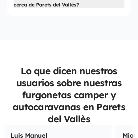
cerca de Parets del Vallès?
Lo que dicen nuestros
usuarios sobre nuestras
furgonetas camper y
autocaravanas en Parets
del Vallès
Luis Manuel
Migu