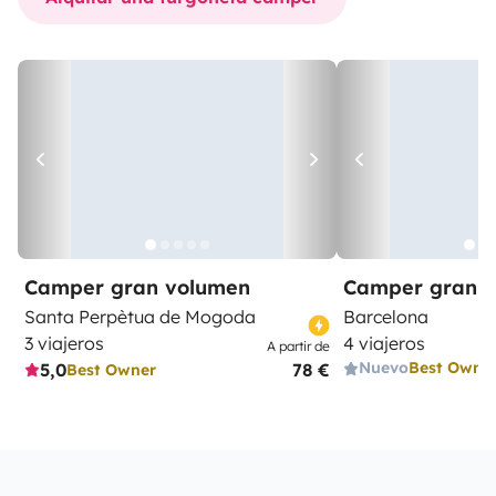
Camper gran volumen
Camper gran 
Santa Perpètua de Mogoda
Barcelona
3 viajeros
4 viajeros
A partir de
Nuevo
Best Owne
5,0
78 €
Best Owner