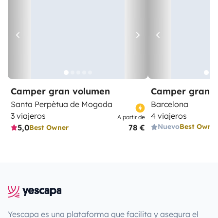
Camper gran volumen
Camper gran 
Santa Perpètua de Mogoda
Barcelona
3 viajeros
4 viajeros
A partir de
Nuevo
Best Owne
5,0
78 €
Best Owner
Yescapa es una plataforma que facilita y asegura el