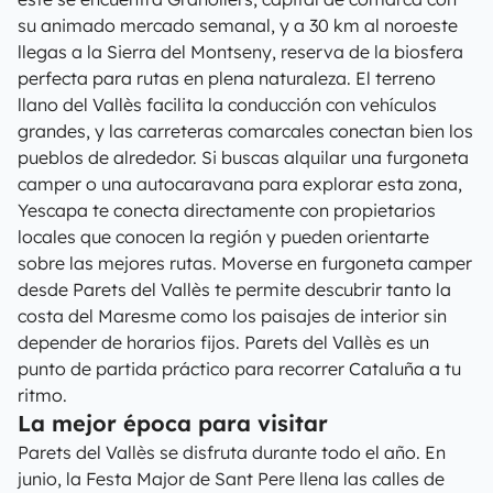
su animado mercado semanal, y a 30 km al noroeste
llegas a la Sierra del Montseny, reserva de la biosfera
perfecta para rutas en plena naturaleza. El terreno
llano del Vallès facilita la conducción con vehículos
grandes, y las carreteras comarcales conectan bien los
pueblos de alrededor. Si buscas alquilar una furgoneta
camper o una autocaravana para explorar esta zona,
Yescapa te conecta directamente con propietarios
locales que conocen la región y pueden orientarte
sobre las mejores rutas. Moverse en furgoneta camper
desde Parets del Vallès te permite descubrir tanto la
costa del Maresme como los paisajes de interior sin
depender de horarios fijos. Parets del Vallès es un
punto de partida práctico para recorrer Cataluña a tu
ritmo.
La mejor época para visitar
Parets del Vallès se disfruta durante todo el año. En
junio, la Festa Major de Sant Pere llena las calles de