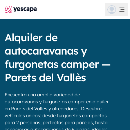
Alquiler de
autocaravanas y
furgonetas camper —
Parets del Vallès
Encuentra una amplia variedad de
autocaravanas y furgonetas camper en alquiler
en Parets del Vallès y alrededores. Descubre
vehículos únicos: desde furgonetas compactas
para 2 personas, perfectas para parejas, hasta
espaciosas autocaravanas de 6 plazas, ideales