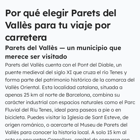
Por qué elegir Parets del
Vallès para tu viaje por
carretera
Parets del Vallès — un municipio que
merece ser visitado
Parets del Vallès cuenta con el Pont del Diable, un
puente medieval del siglo XI que cruza el río Tenes y
forma parte del patrimonio histórico de la comarca del
Vallès Oriental. Esta localidad catalana, situada a
apenas 25 km al norte de Barcelona, combina su
carácter industrial con espacios naturales como el Parc
Fluvial del Riu Tenes, ideal para paseos a pie o en
bicicleta. Puedes visitar la Iglesia de Sant Esteve, de
origen románico, o acercarte al Museu de Parets del
Vallès para conocer la historia local. A solo 15 km al
este se encuentra Granollers, capital de comarca con