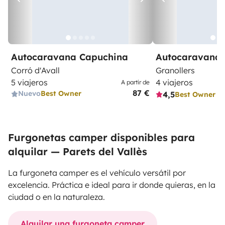
Autocaravana Capuchina
Autocaravana 
Corró d'Avall
Granollers
5 viajeros
4 viajeros
A partir de
87 €
Nuevo
Best Owner
4,5
Best Owner
Furgonetas camper disponibles para
alquilar — Parets del Vallès
La furgoneta camper es el vehículo versátil por
excelencia. Práctica e ideal para ir donde quieras, en la
ciudad o en la naturaleza.
Alquilar una furgoneta camper