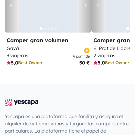
Camper gran volumen
Camper gran 
Gavà
El Prat de Llobreg
3 viajeros
2 viajeros
A partir de
5,0
50 €
5,0
Best Owner
Best Owner
Yescapa es una plataforma que facilita y asegura el
alquiler de autocaravanas y furgonetas campers entre
particulares. La plataforma tiene el papel de