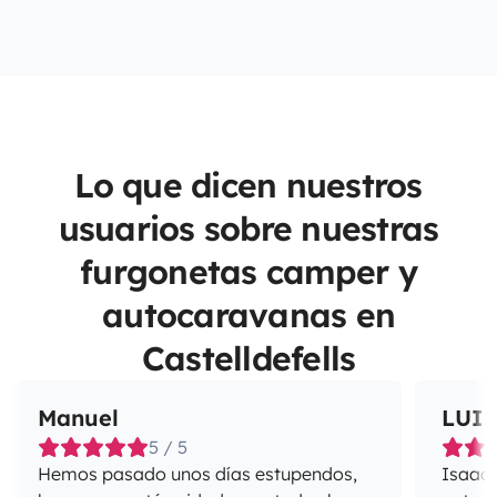
Lo que dicen nuestros
usuarios sobre nuestras
furgonetas camper y
autocaravanas en
Castelldefells
Manuel
LUI
5 / 5
Hemos pasado unos días estupendos,
Isaac e