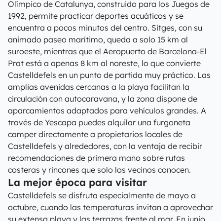
Olímpico de Catalunya, construido para los Juegos de
1992, permite practicar deportes acuáticos y se
encuentra a pocos minutos del centro. Sitges, con su
animado paseo marítimo, queda a solo 15 km al
suroeste, mientras que el Aeropuerto de Barcelona-El
Prat está a apenas 8 km al noreste, lo que convierte
Castelldefels en un punto de partida muy práctico. Las
amplias avenidas cercanas a la playa facilitan la
circulación con autocaravana, y la zona dispone de
aparcamientos adaptados para vehículos grandes. A
través de Yescapa puedes alquilar una furgoneta
camper directamente a propietarios locales de
Castelldefels y alrededores, con la ventaja de recibir
recomendaciones de primera mano sobre rutas
costeras y rincones que solo los vecinos conocen.
La mejor época para visitar
Castelldefels se disfruta especialmente de mayo a
octubre, cuando las temperaturas invitan a aprovechar
su extensa playa y las terrazas frente al mar. En junio,