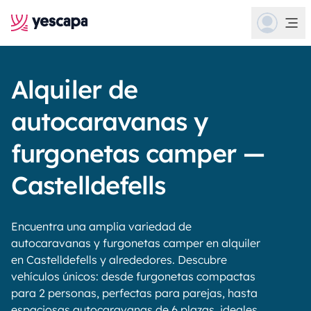
Alquiler de
autocaravanas y
furgonetas camper —
Castelldefells
Encuentra una amplia variedad de
autocaravanas y furgonetas camper en alquiler
en Castelldefells y alrededores. Descubre
vehículos únicos: desde furgonetas compactas
para 2 personas, perfectas para parejas, hasta
espaciosas autocaravanas de 6 plazas, ideales