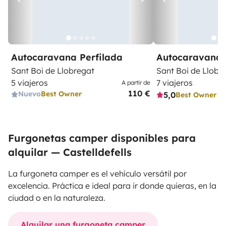
Autocaravana Perfilada
Autocaravana 
Sant Boi de Llobregat
Sant Boi de Llobr
5 viajeros
7 viajeros
A partir de
110 €
Nuevo
Best Owner
5,0
Best Owner
Furgonetas camper disponibles para
alquilar — Castelldefells
La furgoneta camper es el vehículo versátil por
excelencia. Práctica e ideal para ir donde quieras, en la
ciudad o en la naturaleza.
Alquilar una furgoneta camper