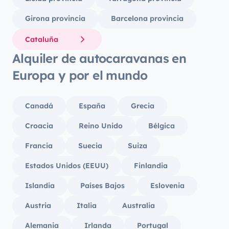
Girona provincia
Barcelona provincia
Cataluña
Alquiler de autocaravanas en
Europa y por el mundo
Canadá
España
Grecia
Croacia
Reino Unido
Bélgica
Francia
Suecia
Suiza
Estados Unidos (EEUU)
Finlandia
Islandia
Países Bajos
Eslovenia
Austria
Italia
Australia
Alemania
Irlanda
Portugal