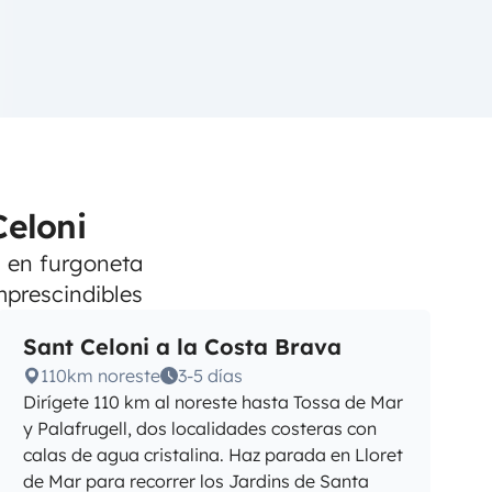
Celoni
n en furgoneta
prescindibles
Sant Celoni a la Costa Brava
110km noreste
3-5 días
Dirígete 110 km al noreste hasta Tossa de Mar
y Palafrugell, dos localidades costeras con
calas de agua cristalina. Haz parada en Lloret
de Mar para recorrer los Jardins de Santa