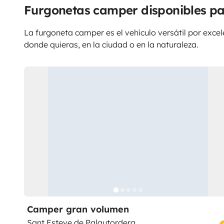
Furgonetas camper disponibles par
La furgoneta camper es el vehículo versátil por excele
donde quieras, en la ciudad o en la naturaleza.
Camper gran volumen
Sant Esteve de Palautordera