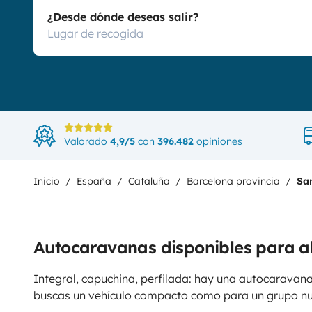
¿Desde dónde deseas salir?
Valorado
4,9/5
con
396.482
opiniones
Inicio
España
Cataluña
Barcelona provincia
Sa
Autocaravanas disponibles para al
Integral, capuchina, perfilada: hay una autocaravana
buscas un vehículo compacto como para un grupo n