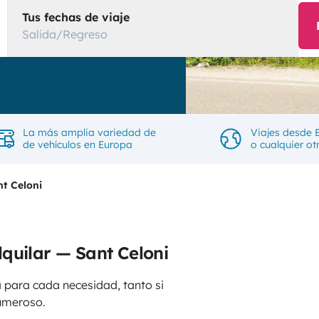
Tus fechas de viaje
Salida/Regreso
La más amplia variedad de
Viajes desde 
de vehículos en Europa
o cualquier ot
nt Celoni
quilar — Sant Celoni
 para cada necesidad, tanto si
umeroso.