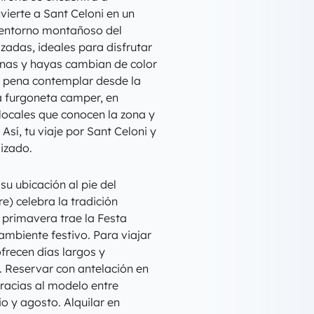
ierte a Sant Celoni en un
 entorno montañoso del
zadas, ideales para disfrutar
nas y hayas cambian de color
a pena contemplar desde la
a furgoneta camper, en
locales que conocen la zona y
Así, tu viaje por Sant Celoni y
izado.
su ubicación al pie del
e) celebra la tradición
 primavera trae la Festa
ambiente festivo. Para viajar
frecen días largos y
 Reservar con antelación en
racias al modelo entre
io y agosto. Alquilar en