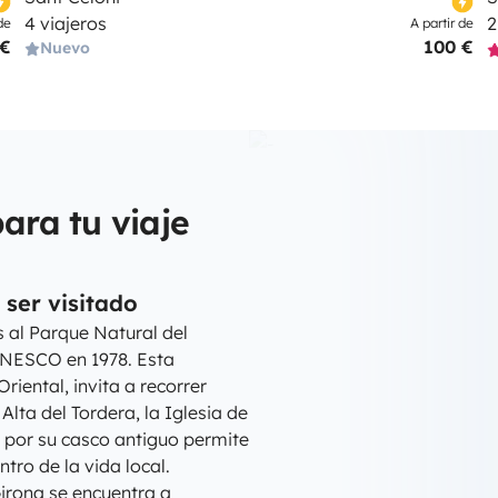
4 viajeros
2
de
A partir de
 €
100 €
Nuevo
ara tu viaje
ser visitado
s al Parque Natural del
UNESCO en 1978. Esta
riental, invita a recorrer
Alta del Tordera, la Iglesia de
ar por su casco antiguo permite
ntro de la vida local.
irona se encuentra a