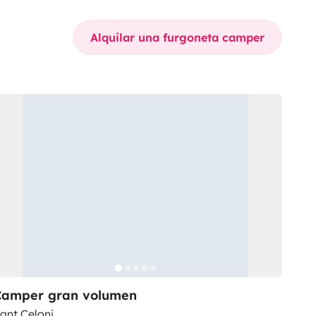
Alquilar una furgoneta camper
Camper gran volumen
ant Celoni