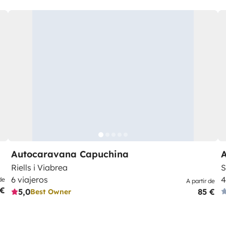
Autocaravana Capuchina
A
Riells i Viabrea
S
6 viajeros
4
de
A partir de
 €
5,0
85 €
Best Owner