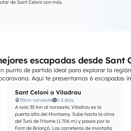
utar de Sant Celoni con más
ejores escapadas desde Sant 
un punto de partida ideal para explorar la regió
ocaravana. Aquí te presentamos 6 escapadas im
Sant Celoni a Viladrau
35km noroeste
1-3 días
A solo 35 km al noroeste, Viladrau es la
puerta alta del Montseny. Sube hasta la cima
del Turó de l'Home (1.706 m) y pasea por la
Font de Briançó. Las carreteras de montaña