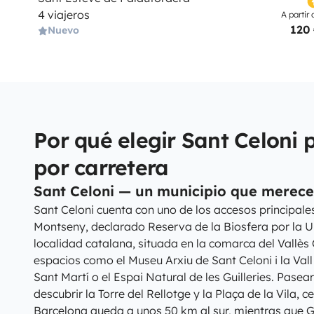
4 viajeros
A partir 
120
Nuevo
Por qué elegir Sant Celoni p
por carretera
Sant Celoni — un municipio que merece 
Sant Celoni cuenta con uno de los accesos principale
Montseny, declarado Reserva de la Biosfera por la 
localidad catalana, situada en la comarca del Vallès O
espacios como el Museu Arxiu de Sant Celoni i la Vall 
Sant Martí o el Espai Natural de les Guilleries. Pase
descubrir la Torre del Rellotge y la Plaça de la Vila, ce
Barcelona queda a unos 50 km al sur, mientras que G