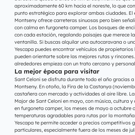
aproximadamente 60 km hacia el noreste, lo que conv
punto estratégico para explorar ambas ciudades. El
Montseny ofrece carreteras sinuosas pero bien señali
con calma en furgoneta camper. Los bosques de enci
con cada estación, regalando paisajes que merece l
ventanilla. Si buscas alquilar una autocaravana o un
Yescapa puedes encontrar vehículos de propietarios 
pueden orientarte sobre las mejores rutas y rincones. 
alrededores empieza con un trato cercano y personal
La mejor época para visitar
Sant Celoni se disfruta durante todo el año gracias a 
Montseny. En otoño, la Fira de la Castanya (noviembr
castañera con mercado y actividades al aire libre. La
Major de Sant Celoni en mayo, con música, cultura y 
en furgoneta camper, los meses de mayo a octubre o
temperaturas agradables para rutas por la montaña.
Yescapa te permite acceder a precios competitivos g
particulares, especialmente fuera de los meses de jul