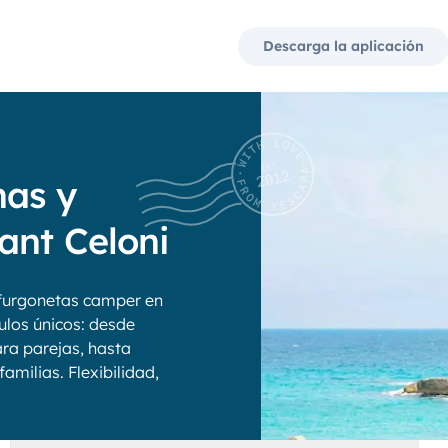
Descarga la aplicación
nas y
ant Celoni
furgonetas camper en
ulos únicos: desde
ra parejas, hasta
amilias. Flexibilidad,