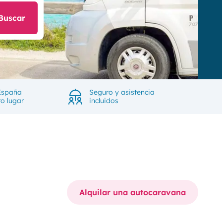
Buscar
España
Seguro y asistencia
ro lugar
incluidos
Alquilar una autocaravana