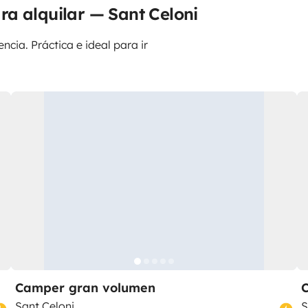
a alquilar — Sant Celoni
ncia. Práctica e ideal para ir
Camper gran volumen
Sant Celoni
S