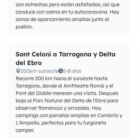
son estrechas pero están asfaltadas, así que
conduce con calma en tu autocaravana. Hay
zonas de aparcamiento amplias junto al
pueblo.
Sant Celoni a Tarragona y Delta
del Ebro
200km suroeste
5-8 días
Recorre 200 km hacia el suroeste hasta
Tarragona, donde el Amfiteatre Romà y el
Pont del Diable merecen una visita. Después
baja al Parc Natural del Delta de l'Ebre para
observar flamencos y arrozales. Hay
campings con parcelas amplias en Cambrils y
L'Ampolla, perfectos para tu furgoneta
camper.