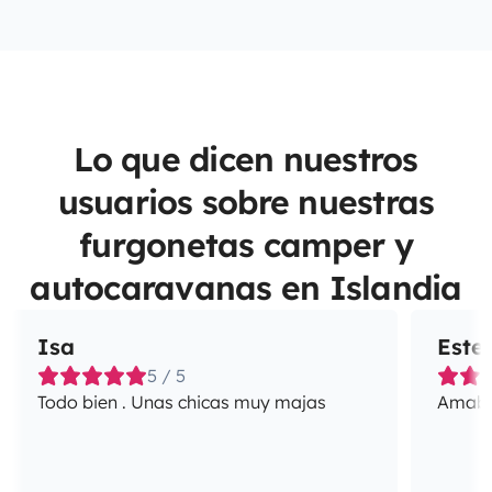
Lo que dicen nuestros
usuarios sobre nuestras
furgonetas camper y
autocaravanas en Islandia
Isa
Este
5 / 5
Todo bien . Unas chicas muy majas
Amabil