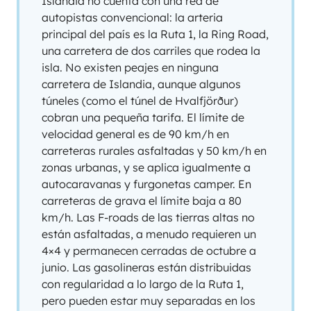
Islandia no cuenta con una red de
autopistas convencional: la arteria
principal del país es la Ruta 1, la Ring Road,
una carretera de dos carriles que rodea la
isla. No existen peajes en ninguna
carretera de Islandia, aunque algunos
túneles (como el túnel de Hvalfjörður)
cobran una pequeña tarifa. El límite de
velocidad general es de 90 km/h en
carreteras rurales asfaltadas y 50 km/h en
zonas urbanas, y se aplica igualmente a
autocaravanas y furgonetas camper. En
carreteras de grava el límite baja a 80
km/h. Las F-roads de las tierras altas no
están asfaltadas, a menudo requieren un
4×4 y permanecen cerradas de octubre a
junio. Las gasolineras están distribuidas
con regularidad a lo largo de la Ruta 1,
pero pueden estar muy separadas en los