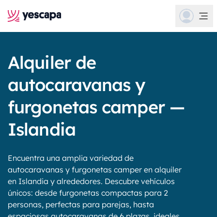
Alquiler de
autocaravanas y
furgonetas camper —
Islandia
Encuentra una amplia variedad de
autocaravanas y furgonetas camper en alquiler
en Islandia y alrededores. Descubre vehículos
únicos: desde furgonetas compactas para 2
personas, perfectas para parejas, hasta
espaciosas autocaravanas de 6 plazas, ideales