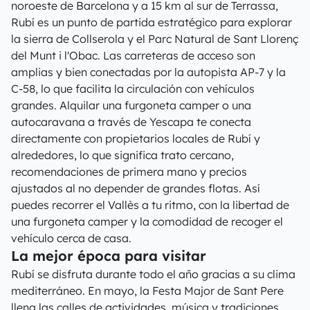
noroeste de Barcelona y a 15 km al sur de Terrassa,
Rubí es un punto de partida estratégico para explorar
la sierra de Collserola y el Parc Natural de Sant Llorenç
del Munt i l'Obac. Las carreteras de acceso son
amplias y bien conectadas por la autopista AP-7 y la
C-58, lo que facilita la circulación con vehículos
grandes. Alquilar una furgoneta camper o una
autocaravana a través de Yescapa te conecta
directamente con propietarios locales de Rubí y
alrededores, lo que significa trato cercano,
recomendaciones de primera mano y precios
ajustados al no depender de grandes flotas. Así
puedes recorrer el Vallès a tu ritmo, con la libertad de
una furgoneta camper y la comodidad de recoger el
vehículo cerca de casa.
La mejor época para visitar
Rubí se disfruta durante todo el año gracias a su clima
mediterráneo. En mayo, la Festa Major de Sant Pere
llena las calles de actividades, música y tradiciones