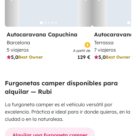
Autocaravana Capuchina
Autocaravana 
Barcelona
Terrassa
5 viajeros
7 viajeros
A partir de
5,0
129 €
5,0
Best Owner
Best Owner
Furgonetas camper disponibles para
alquilar — Rubí
La furgoneta camper es el vehículo versátil por
excelencia. Práctica e ideal para ir donde quieras, en la
ciudad o en la naturaleza.
Alquilar una furgoneta camper