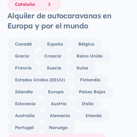
Cataluña
Alquiler de autocaravanas en
Europa y por el mundo
Canadá
España
Bélgica
Grecia
Croacia
Reino Unido
Francia
Suecia
Suiza
Estados Unidos (EEUU)
Finlandia
Islandia
Europa
Países Bajos
Eslovenia
Austria
Italia
Australia
Alemania
Irlanda
Portugal
Noruega