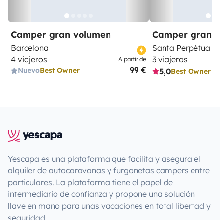
Camper gran volumen
Camper gran 
Barcelona
Santa Perpètua 
4 viajeros
3 viajeros
A partir de
99 €
Nuevo
Best Owner
5,0
Best Owner
Yescapa es una plataforma que facilita y asegura el
alquiler de autocaravanas y furgonetas campers entre
particulares. La plataforma tiene el papel de
intermediario de confianza y propone una solución
llave en mano para unas vacaciones en total libertad y
seguridad.