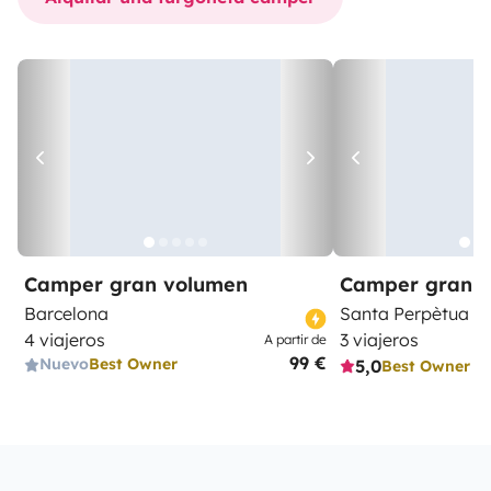
Camper gran volumen
Camper gran 
Barcelona
Santa Perpètua 
4 viajeros
3 viajeros
A partir de
99 €
Nuevo
Best Owner
5,0
Best Owner