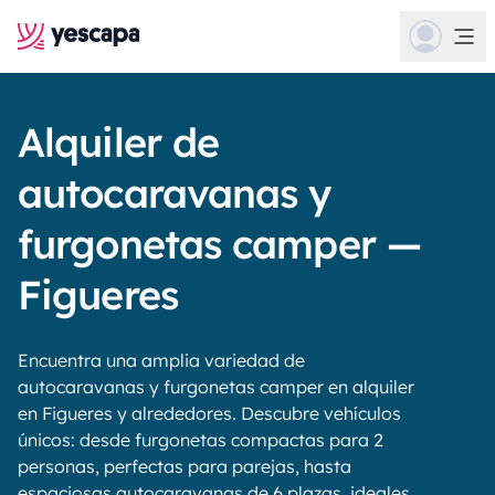
Alquiler de
autocaravanas y
furgonetas camper —
Figueres
Encuentra una amplia variedad de
autocaravanas y furgonetas camper en alquiler
en Figueres y alrededores. Descubre vehículos
únicos: desde furgonetas compactas para 2
personas, perfectas para parejas, hasta
espaciosas autocaravanas de 6 plazas, ideales