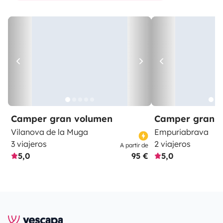
Camper gran volumen
Camper gran 
Vilanova de la Muga
Empuriabrava
3 viajeros
2 viajeros
A partir de
5,0
95 €
5,0