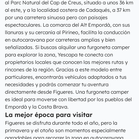
al Parc Natural del Cap de Creus, situado a unos 36 km
al este, y a la localidad costera de Cadaqués, a 37 km
por una carretera sinuosa pero con paisajes
espectaculares. La comarca del Alt Empordà, con sus
llanuras y su cercanía al Pirineo, facilita la conducción
en autocaravana por carreteras amplias y bien
señalizadas. Si buscas alquilar una furgoneta camper
para explorar la zona, Yescapa te conecta con
propietarios locales que conocen las mejores rutas y
rincones de la región. Gracias a este modelo entre
particulares, encontrarás vehículos adaptados a tus
necesidades y podrás comenzar tu aventura
directamente desde Figueres. Una furgoneta camper
es ideal para moverse con libertad por los pueblos del
Empordà y la Costa Brava.
La mejor época para visitar
Figueres se disfruta durante todo el año, pero la
primavera y el otoño son momentos especialmente
agradables para recorrer la zona en autocaravana,