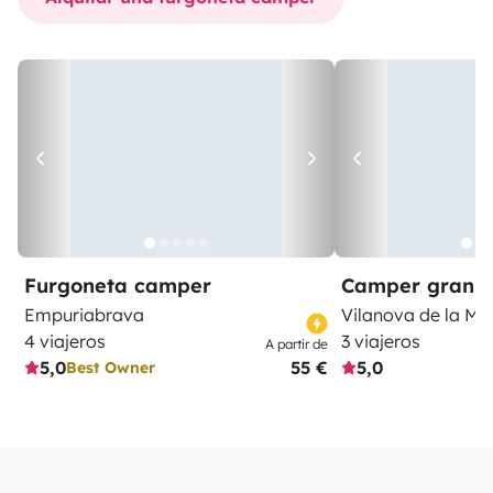
Furgoneta camper
Camper gran 
Empuriabrava
Vilanova de la M
4 viajeros
3 viajeros
A partir de
5,0
55 €
5,0
Best Owner