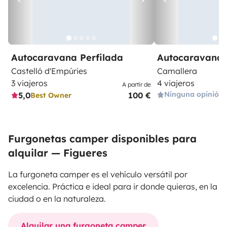
Autocaravana Perfilada
Autocaravana 
Castelló d'Empúries
Camallera
3 viajeros
4 viajeros
A partir de
Ninguna opinión
5,0
100 €
Best Owner
Furgonetas camper disponibles para
alquilar — Figueres
La furgoneta camper es el vehículo versátil por
excelencia. Práctica e ideal para ir donde quieras, en la
ciudad o en la naturaleza.
Alquilar una furgoneta camper