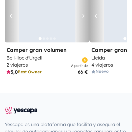
Camper gran volumen
Camper gran 
Bell-lloc d'Urgell
Lleida
2 viajeros
4 viajeros
A partir de
Nuevo
5,0
66 €
Best Owner
Yescapa es una plataforma que facilita y asegura el
alquiler de autocaravanas y furgonetas campers entre