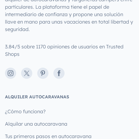
particulares. La plataforma tiene el papel de
intermediario de confianza y propone una solución
llave en mano para unas vacaciones en total libertad y
seguridad.
3.84/5 sobre 1170 opiniones de usuarios en Trusted
Shops
Instagram
X
Pinterest
Facebook
ALQUILER AUTOCARAVANAS
¿Cómo funciona?
Alquilar una autocaravana
Tus primeros pasos en autocaravana