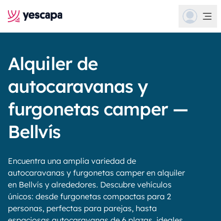
Alquiler de
autocaravanas y
furgonetas camper —
Bellvís
Encuentra una amplia variedad de
autocaravanas y furgonetas camper en alquiler
en Bellvís y alrededores. Descubre vehículos
únicos: desde furgonetas compactas para 2
personas, perfectas para parejas, hasta
espaciosas autocaravanas de 6 plazas, ideales