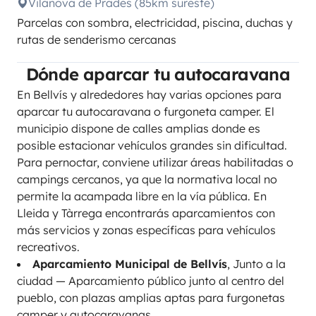
Vilanova de Prades (85km sureste)
Parcelas con sombra, electricidad, piscina, duchas y
rutas de senderismo cercanas
Dónde aparcar tu autocaravana
En Bellvís y alrededores hay varias opciones para
aparcar tu autocaravana o furgoneta camper. El
municipio dispone de calles amplias donde es
posible estacionar vehículos grandes sin dificultad.
Para pernoctar, conviene utilizar áreas habilitadas o
campings cercanos, ya que la normativa local no
permite la acampada libre en la vía pública. En
Lleida y Tàrrega encontrarás aparcamientos con
más servicios y zonas específicas para vehículos
recreativos.
Aparcamiento Municipal de Bellvís
, Junto a la
ciudad — Aparcamiento público junto al centro del
pueblo, con plazas amplias aptas para furgonetas
camper y autocaravanas.