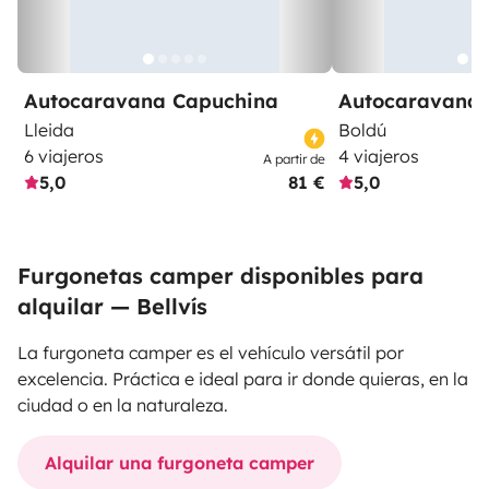
Autocaravana Capuchina
Autocaravana 
Lleida
Boldú
6 viajeros
4 viajeros
A partir de
5,0
81 €
5,0
Furgonetas camper disponibles para
alquilar — Bellvís
La furgoneta camper es el vehículo versátil por
excelencia. Práctica e ideal para ir donde quieras, en la
ciudad o en la naturaleza.
Alquilar una furgoneta camper