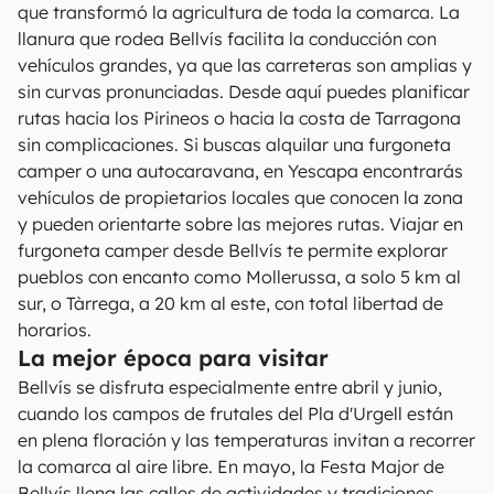
que transformó la agricultura de toda la comarca. La
llanura que rodea Bellvís facilita la conducción con
vehículos grandes, ya que las carreteras son amplias y
sin curvas pronunciadas. Desde aquí puedes planificar
rutas hacia los Pirineos o hacia la costa de Tarragona
sin complicaciones. Si buscas alquilar una furgoneta
camper o una autocaravana, en Yescapa encontrarás
vehículos de propietarios locales que conocen la zona
y pueden orientarte sobre las mejores rutas. Viajar en
furgoneta camper desde Bellvís te permite explorar
pueblos con encanto como Mollerussa, a solo 5 km al
sur, o Tàrrega, a 20 km al este, con total libertad de
horarios.
La mejor época para visitar
Bellvís se disfruta especialmente entre abril y junio,
cuando los campos de frutales del Pla d'Urgell están
en plena floración y las temperaturas invitan a recorrer
la comarca al aire libre. En mayo, la Festa Major de
Bellvís llena las calles de actividades y tradiciones