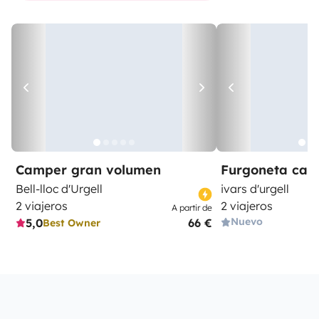
Camper gran volumen
Furgoneta ca
Bell-lloc d'Urgell
ivars d'urgell
2 viajeros
2 viajeros
A partir de
Nuevo
5,0
66 €
Best Owner