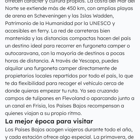
ofrecen carácter y cultura propios. La costa del Mar del
Norte se extiende más de 450 km, con amplias playas
de arena en Scheveningen y las Islas Wadden,
Patrimonio de la Humanidad por la UNESCO y
accesibles en ferry. La red de carreteras bien
mantenida y las distancias compactas hacen del país
un destino ideal para recorrer en furgoneta camper o
autocaravana, con la mayoría de destinos a pocas
horas de distancia. A través de Yescapa, puedes
alquilar una furgoneta camper directamente de
propietarios locales repartidos por todo el país, lo que
te da flexibilidad para recoger el vehículo cerca de
donde quieras empezar tu ruta. Ya sea cruzando
campos de tulipanes en Flevoland o aparcando junto a
un canal en Frisia, los Países Bajos recompensan a
quienes viajan a su propio ritmo.
La mejor época para visitar
Los Países Bajos acogen viajeros durante todo el año,
y cada estación ofrece algo especial. La primavera, de