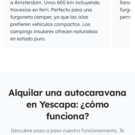
a Ámsterdam. Unos 600 km incluyendo
llano 
travesías en ferri. Perfecto para una
furgo
furgoneta camper, ya que las islas
pernoc
prefieren vehículos compactos. Los
campings insulares ofrecen naturaleza
en estado puro.
Alquilar una autocaravana
en Yescapa: ¿cómo
funciona?
Descubre paso a paso nuestro funcionamiento. Te