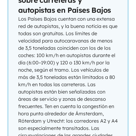
sobre carreteras y
autopistas en Países Bajos
Los Países Bajos cuentan con una extensa
red de autopistas, y la buena noticia es que
todas son gratuitas. Los límites de
velocidad para autocaravanas de menos
de 3,5 toneladas coinciden con los de los
coches: 100 km/h en autopistas durante el
día (6:00–19:00) y 120 o 130 km/h por la
noche, según el tramo. Los vehículos de
más de 3,5 toneladas están limitados a 80
km/h en todas las carreteras. Las
autopistas están bien señalizadas con
áreas de servicio y zonas de descanso
frecuentes. Ten en cuenta la congestión en
hora punta alrededor de Ámsterdam,
Róterdam y Utrecht: los corredores A2 y A4
son especialmente transitados. Las
circunvalaciones de las grandes ciudades