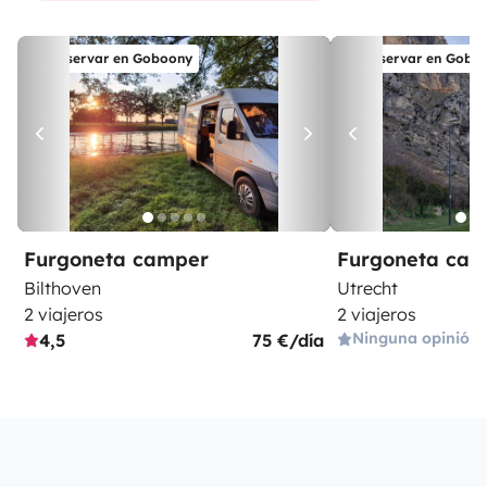
Reservar en Goboony
Reservar en Gobo
Furgoneta camper
Furgoneta ca
Bilthoven
Utrecht
2 viajeros
2 viajeros
Ninguna opinión
4,5
75 €/día