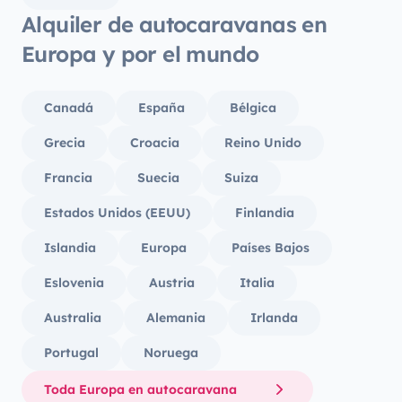
Alquiler de autocaravanas en
Europa y por el mundo
Canadá
España
Bélgica
Grecia
Croacia
Reino Unido
Francia
Suecia
Suiza
Estados Unidos (EEUU)
Finlandia
Islandia
Europa
Países Bajos
Eslovenia
Austria
Italia
Australia
Alemania
Irlanda
Portugal
Noruega
Toda Europa en autocaravana