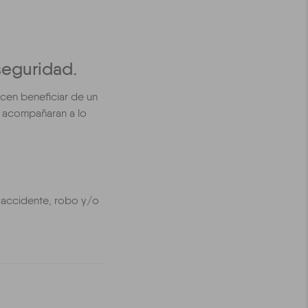
seguridad.
acen beneficiar de un
e acompañaran a lo
 accidente, robo y/o