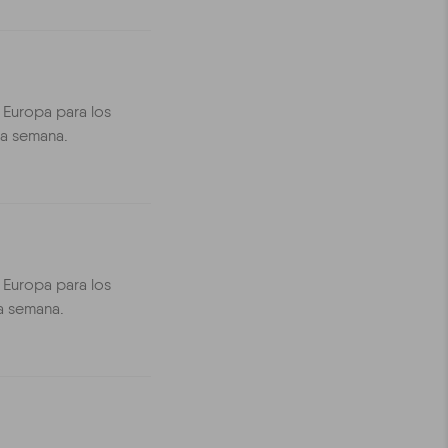
 Europa para los
 la semana.
 Europa para los
la semana.