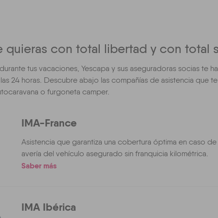
 quieras con total libertad y con total 
 durante tus vacaciones, Yescapa y sus aseguradoras socias te h
a las 24 horas. Descubre abajo las compañías de asistencia que t
autocaravana o furgoneta camper.
IMA-France
Asistencia que garantiza una cobertura óptima en caso de
avería del vehículo asegurado sin franquicia kilométrica.
Saber más
IMA Ibérica