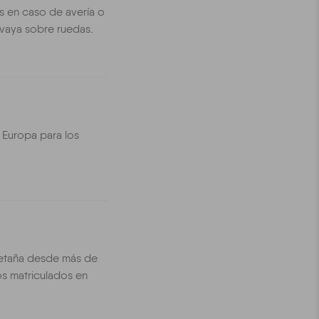
s en caso de avería o
 vaya sobre ruedas.
 Europa para los
retaña desde más de
os matriculados en