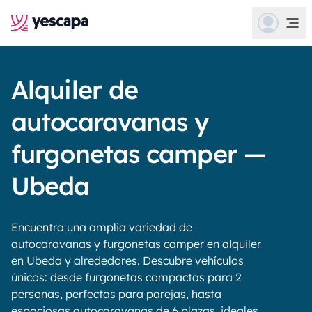
Alquiler de
autocaravanas y
furgonetas camper —
Ubeda
Encuentra una amplia variedad de
autocaravanas y furgonetas camper en alquiler
en Ubeda y alrededores. Descubre vehículos
únicos: desde furgonetas compactas para 2
personas, perfectas para parejas, hasta
espaciosas autocaravanas de 6 plazas, ideales