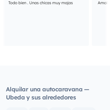
Todo bien . Unas chicas muy majas
Amabil
Alquilar una autocaravana —
Ubeda y sus alrededores