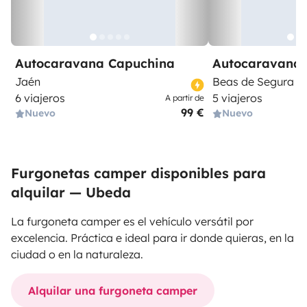
Autocaravana Capuchina
Autocaravana 
Jaén
Beas de Segura
6 viajeros
5 viajeros
A partir de
99 €
Nuevo
Nuevo
Furgonetas camper disponibles para
alquilar — Ubeda
La furgoneta camper es el vehículo versátil por
excelencia. Práctica e ideal para ir donde quieras, en la
ciudad o en la naturaleza.
Alquilar una furgoneta camper