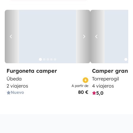
Furgoneta camper
Camper gran 
Úbeda
Torreperogil
2 viajeros
4 viajeros
A partir de
80 €
Nuevo
5,0