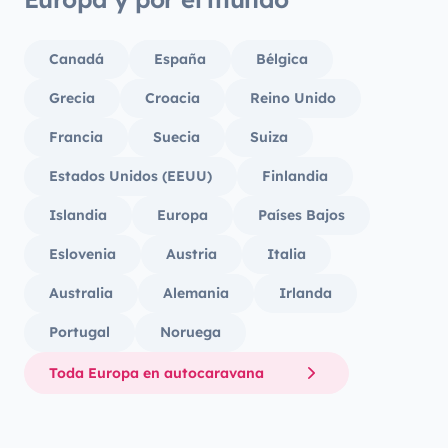
Canadá
España
Bélgica
Grecia
Croacia
Reino Unido
Francia
Suecia
Suiza
Estados Unidos (EEUU)
Finlandia
Islandia
Europa
Países Bajos
Eslovenia
Austria
Italia
Australia
Alemania
Irlanda
Portugal
Noruega
Toda Europa en autocaravana