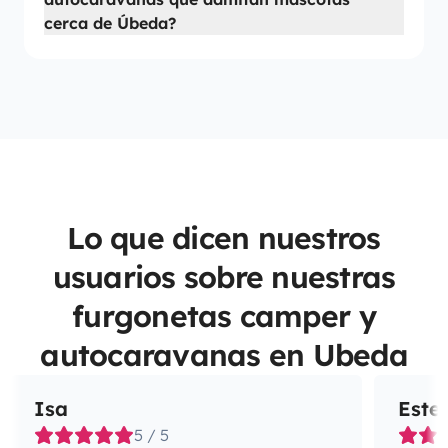
cerca de Úbeda?
Lo que dicen nuestros
usuarios sobre nuestras
furgonetas camper y
autocaravanas en Ubeda
Isa
Este
5 / 5