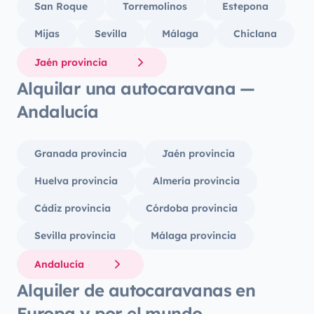
San Roque
Torremolinos
Estepona
Mijas
Sevilla
Málaga
Chiclana
Jaén provincia
Alquilar una autocaravana —
Andalucía
Granada provincia
Jaén provincia
Huelva provincia
Almería provincia
Cádiz provincia
Córdoba provincia
Sevilla provincia
Málaga provincia
Andalucía
Alquiler de autocaravanas en
Europa y por el mundo