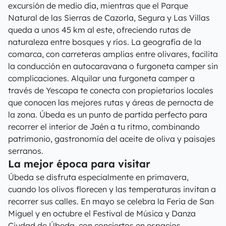
excursión de medio día, mientras que el Parque
Natural de las Sierras de Cazorla, Segura y Las Villas
queda a unos 45 km al este, ofreciendo rutas de
naturaleza entre bosques y ríos. La geografía de la
comarca, con carreteras amplias entre olivares, facilita
la conducción en autocaravana o furgoneta camper sin
complicaciones. Alquilar una furgoneta camper a
través de Yescapa te conecta con propietarios locales
que conocen las mejores rutas y áreas de pernocta de
la zona. Úbeda es un punto de partida perfecto para
recorrer el interior de Jaén a tu ritmo, combinando
patrimonio, gastronomía del aceite de oliva y paisajes
serranos.
La mejor época para visitar
Úbeda se disfruta especialmente en primavera,
cuando los olivos florecen y las temperaturas invitan a
recorrer sus calles. En mayo se celebra la Feria de San
Miguel y en octubre el Festival de Música y Danza
Ciudad de Úbeda, con conciertos en espacios