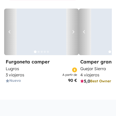
Furgoneta camper
Camper gran 
Lugros
Guejar Sierra
3 viajeros
4 viajeros
A partir de
90 €
Nuevo
5,0
Best Owner