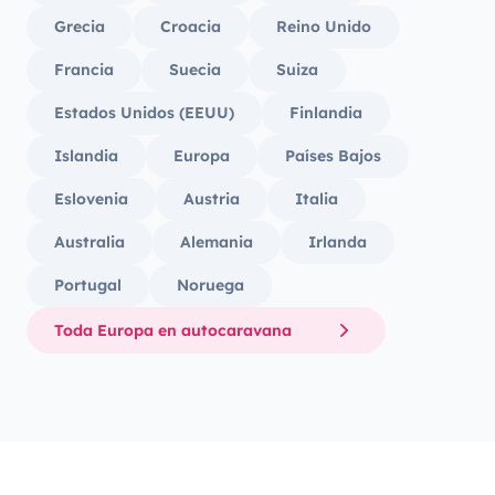
Grecia
Croacia
Reino Unido
Francia
Suecia
Suiza
Estados Unidos (EEUU)
Finlandia
Islandia
Europa
Países Bajos
Eslovenia
Austria
Italia
Australia
Alemania
Irlanda
Portugal
Noruega
Toda Europa en autocaravana