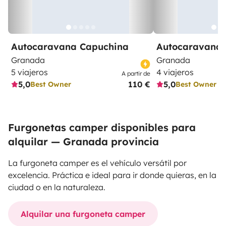
Autocaravana Capuchina
Autocaravana 
Granada
Granada
5 viajeros
4 viajeros
A partir de
5,0
110 €
5,0
Best Owner
Best Owner
Furgonetas camper disponibles para
alquilar — Granada provincia
La furgoneta camper es el vehículo versátil por
excelencia. Práctica e ideal para ir donde quieras, en la
ciudad o en la naturaleza.
Alquilar una furgoneta camper