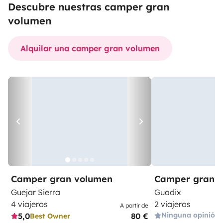
Descubre nuestras camper gran
volumen
Alquilar una camper gran volumen
Camper gran volumen
Camper gran 
Guejar Sierra
Guadix
4 viajeros
2 viajeros
A partir de
Ninguna opinión
5,0
80 €
Best Owner