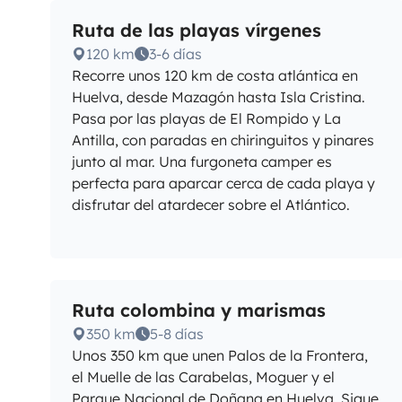
Ruta de las playas vírgenes
120 km
3-6 días
Recorre unos 120 km de costa atlántica en
Huelva, desde Mazagón hasta Isla Cristina.
Pasa por las playas de El Rompido y La
Antilla, con paradas en chiringuitos y pinares
junto al mar. Una furgoneta camper es
perfecta para aparcar cerca de cada playa y
disfrutar del atardecer sobre el Atlántico.
Ruta colombina y marismas
350 km
5-8 días
Unos 350 km que unen Palos de la Frontera,
el Muelle de las Carabelas, Moguer y el
Parque Nacional de Doñana en Huelva. Sigue