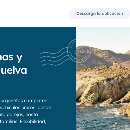
Descarga la aplicación
nas y
uelva
furgonetas camper en
 vehículos únicos: desde
ra parejas, hasta
amilias. Flexibilidad,