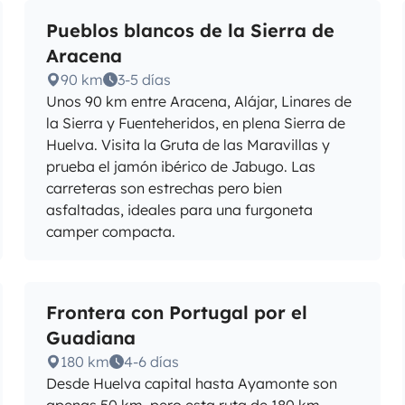
Pueblos blancos de la Sierra de
Aracena
90 km
3-5 días
Unos 90 km entre Aracena, Alájar, Linares de
la Sierra y Fuenteheridos, en plena Sierra de
Huelva. Visita la Gruta de las Maravillas y
prueba el jamón ibérico de Jabugo. Las
carreteras son estrechas pero bien
asfaltadas, ideales para una furgoneta
camper compacta.
Frontera con Portugal por el
Guadiana
180 km
4-6 días
Desde Huelva capital hasta Ayamonte son