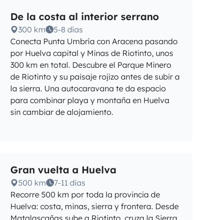
De la costa al interior serrano
300 km
5-8 días
Conecta Punta Umbría con Aracena pasando
por Huelva capital y Minas de Riotinto, unos
300 km en total. Descubre el Parque Minero
de Riotinto y su paisaje rojizo antes de subir a
la sierra. Una autocaravana te da espacio
para combinar playa y montaña en Huelva
sin cambiar de alojamiento.
Gran vuelta a Huelva
500 km
7-11 días
Recorre 500 km por toda la provincia de
Huelva: costa, minas, sierra y frontera. Desde
Matalascañas sube a Riotinto, cruza la Sierra