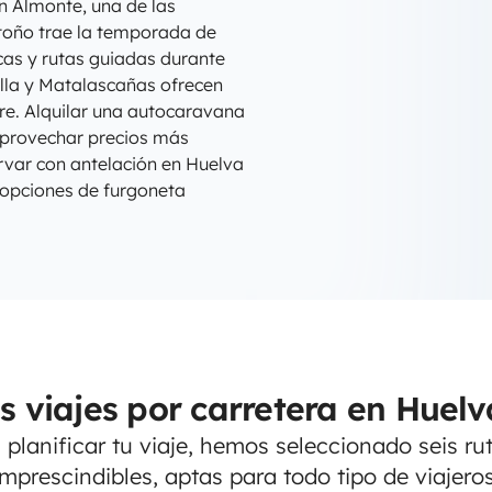
n Almonte, una de las
otoño trae la temporada de
cas y rutas guiadas durante
illa y Matalascañas ofrecen
ibre. Alquilar una autocaravana
aprovechar precios más
rvar con antelación en Huelva
opciones de furgoneta
s viajes por carretera en Huelv
planificar tu viaje, hemos seleccionado seis ru
imprescindibles, aptas para todo tipo de viajeros