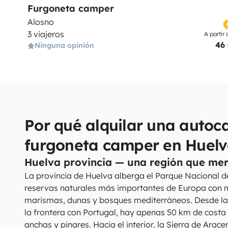
Furgoneta camper
Alosno
3 viajeros
A partir 
46
Ninguna opinión
Por qué alquilar una autoc
furgoneta camper en Huelv
Huelva provincia — una región que mer
La provincia de Huelva alberga el Parque Nacional d
reservas naturales más importantes de Europa con 
marismas, dunas y bosques mediterráneos. Desde la
la frontera con Portugal, hay apenas 50 km de costa 
anchas y pinares. Hacia el interior, la Sierra de Ara