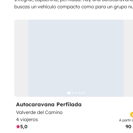
buscas un vehículo compacto como para un grupo n
Autocaravana Perfilada
Valverde del Camino
4 viajeros
A partir 
5,0
90