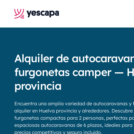
Alquiler de autocarava
furgonetas camper — H
provincia
Encuentra una amplia variedad de autocaravanas y 
alquiler en Huelva provincia y alrededores. Descubre
furgonetas compactas para 2 personas, perfectas pa
espaciosas autocaravanas de 6 plazas, ideales para f
precios competitivos y seguro incluido.