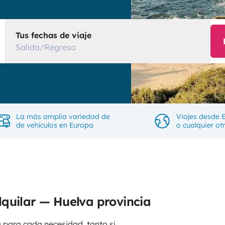
Tus fechas de viaje
Salida/Regreso
La más amplia variedad de
Viajes desde 
de vehículos en Europa
o cualquier ot
quilar — Huelva provincia
 para cada necesidad, tanto si