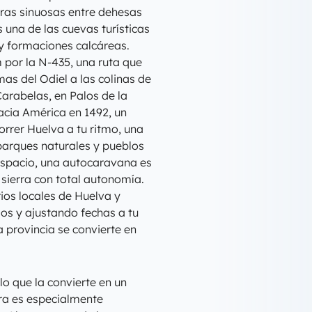
eras sinuosas entre dehesas
s una de las cuevas turísticas
y formaciones calcáreas.
 por la N-435, una ruta que
as del Odiel a las colinas de
arabelas, en Palos de la
hacia América en 1492, un
correr Huelva a tu ritmo, una
parques naturales y pueblos
 espacio, una autocaravana es
 sierra con total autonomía.
ios locales de Huelva y
los y ajustando fechas a tu
 provincia se convierte en
lo que la convierte en un
ra es especialmente