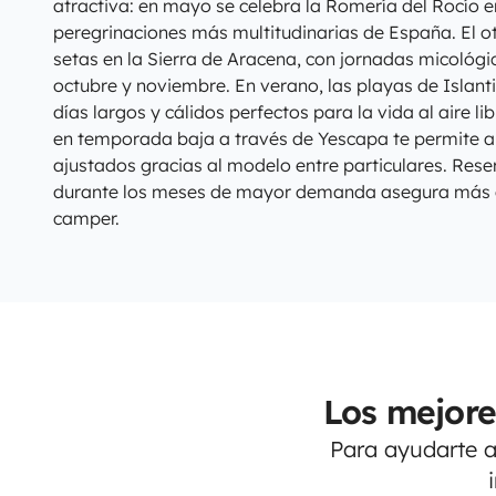
atractiva: en mayo se celebra la Romería del Rocío e
peregrinaciones más multitudinarias de España. El 
setas en la Sierra de Aracena, con jornadas micológi
octubre y noviembre. En verano, las playas de Islant
días largos y cálidos perfectos para la vida al aire l
en temporada baja a través de Yescapa te permite 
ajustados gracias al modelo entre particulares. Rese
durante los meses de mayor demanda asegura más 
camper.
Los mejore
Para ayudarte a 