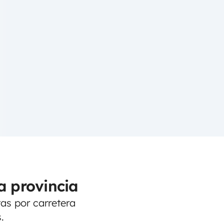
a provincia
tas por carretera
.