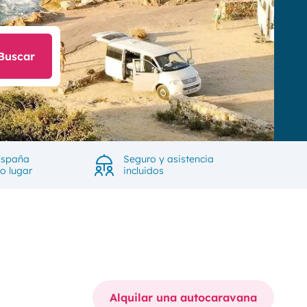
Buscar
España
Seguro y asistencia
ro lugar
incluidos
Alquilar una autocaravana