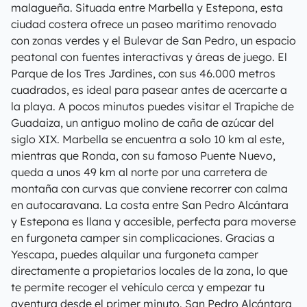
malagueña. Situada entre Marbella y Estepona, esta
ciudad costera ofrece un paseo marítimo renovado
con zonas verdes y el Bulevar de San Pedro, un espacio
peatonal con fuentes interactivas y áreas de juego. El
Parque de los Tres Jardines, con sus 46.000 metros
cuadrados, es ideal para pasear antes de acercarte a
la playa. A pocos minutos puedes visitar el Trapiche de
Guadaiza, un antiguo molino de caña de azúcar del
siglo XIX. Marbella se encuentra a solo 10 km al este,
mientras que Ronda, con su famoso Puente Nuevo,
queda a unos 49 km al norte por una carretera de
montaña con curvas que conviene recorrer con calma
en autocaravana. La costa entre San Pedro Alcántara
y Estepona es llana y accesible, perfecta para moverse
en furgoneta camper sin complicaciones. Gracias a
Yescapa, puedes alquilar una furgoneta camper
directamente a propietarios locales de la zona, lo que
te permite recoger el vehículo cerca y empezar tu
aventura desde el primer minuto. San Pedro Alcántara