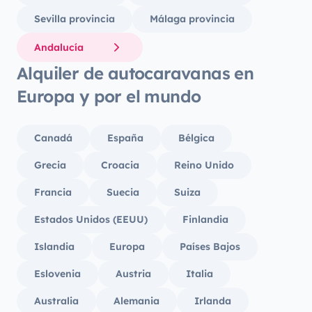
Sevilla provincia
Málaga provincia
Andalucía
Alquiler de autocaravanas en
Europa y por el mundo
Canadá
España
Bélgica
Grecia
Croacia
Reino Unido
Francia
Suecia
Suiza
Estados Unidos (EEUU)
Finlandia
Islandia
Europa
Países Bajos
Eslovenia
Austria
Italia
Australia
Alemania
Irlanda