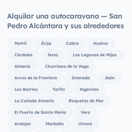
Alquilar una autocaravana — San
Pedro Alcántara y sus alrededores
Motril
Écija
Cabra
Huelva
Córdoba
Jerez
Las Lagunas de Mijas
Almería
Churriana de la Vega
Arcos de la Frontera
Granada
Jaén
Los Barrios
Tarifa
Algeciras
La Cañada Almeria
Roquetas de Mar
El Puerto de Santa María
Vera
Andújar
Marbella
Utrera