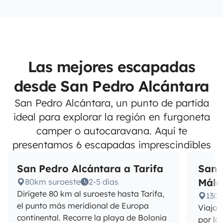
Las mejores escapadas
desde San Pedro Alcántara
San Pedro Alcántara, un punto de partida
ideal para explorar la región en furgoneta
camper o autocaravana. Aquí te
presentamos 6 escapadas imprescindibles
San Pedro Alcántara a Tarifa
San 
Mála
80km suroeste
2-5 días
Dirígete 80 km al suroeste hasta Tarifa,
130k
el punto más meridional de Europa
Viaja 
continental. Recorre la playa de Bolonia
por la