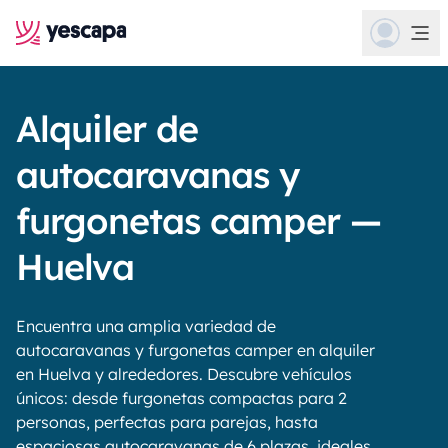
Alquiler de
autocaravanas y
furgonetas camper —
Huelva
Encuentra una amplia variedad de
autocaravanas y furgonetas camper en alquiler
en Huelva y alrededores. Descubre vehículos
únicos: desde furgonetas compactas para 2
personas, perfectas para parejas, hasta
espaciosas autocaravanas de 6 plazas, ideales