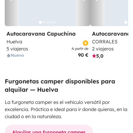
Autocaravana Capuchina
Autocaravana 
Huelva
CORRALES
5 viajeros
2 viajeros
A partir de
90 €
Nuevo
5,0
Furgonetas camper disponibles para
alquilar — Huelva
La furgoneta camper es el vehículo versátil por
excelencia. Práctica e ideal para ir donde quieras, en la
ciudad o en la naturaleza.
Alquilar una furgoneta camper