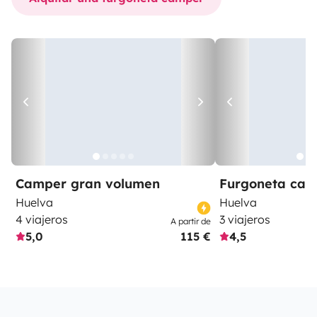
Camper gran volumen
Furgoneta ca
Huelva
Huelva
4 viajeros
3 viajeros
A partir de
5,0
115 €
4,5