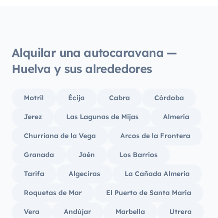
Alquilar una autocaravana —
Huelva y sus alrededores
Motril
Écija
Cabra
Córdoba
Jerez
Las Lagunas de Mijas
Almería
Churriana de la Vega
Arcos de la Frontera
Granada
Jaén
Los Barrios
Tarifa
Algeciras
La Cañada Almeria
Roquetas de Mar
El Puerto de Santa María
Vera
Andújar
Marbella
Utrera