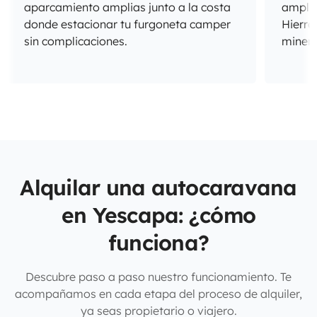
aparcamiento amplias junto a la costa
amplio
donde estacionar tu furgoneta camper
Hierro
sin complicaciones.
minera
Alquilar una autocaravana
en Yescapa: ¿cómo
funciona?
Descubre paso a paso nuestro funcionamiento. Te
acompañamos en cada etapa del proceso de alquiler,
ya seas propietario o viajero.