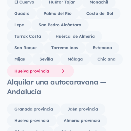
El Cuervo
Huétor Tajar
Monachil
Guadix
Palma del Río
Costa del Sol
Lepe
San Pedro Alcántara
Torrox Costa
Huércal de Almería
San Roque
Torremolinos
Estepona
Mijas
Sevilla
Málaga
Chiclana
Huelva provincia
Alquilar una autocaravana —
Andalucía
Granada provincia
Jaén provincia
Huelva provincia
Almería provincia