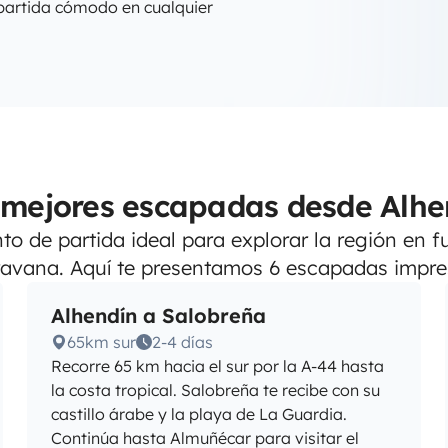
 partida cómodo en cualquier
 mejores escapadas desde Alhe
to de partida ideal para explorar la región en
avana. Aquí te presentamos 6 escapadas impre
Alhendín a Salobreña
65km sur
2-4 días
Recorre 65 km hacia el sur por la A-44 hasta
la costa tropical. Salobreña te recibe con su
castillo árabe y la playa de La Guardia.
Continúa hasta Almuñécar para visitar el