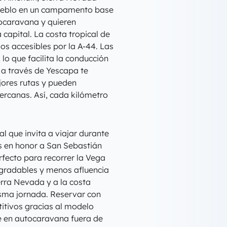
 pueblo en un campamento base
tocaravana y quieren
 capital. La costa tropical de
os accesibles por la A-44. Las
lo que facilita la conducción
 a través de Yescapa te
jores rutas y pueden
ercanas. Así, cada kilómetro
l que invita a viajar durante
es en honor a San Sebastián
erfecto para recorrer la Vega
gradables y menos afluencia
erra Nevada y a la costa
isma jornada. Reservar con
itivos gracias al modelo
aje en autocaravana fuera de