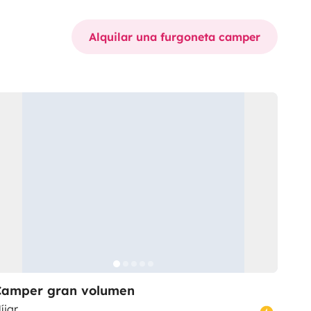
Alquilar una furgoneta camper
Camper gran volumen
íjar