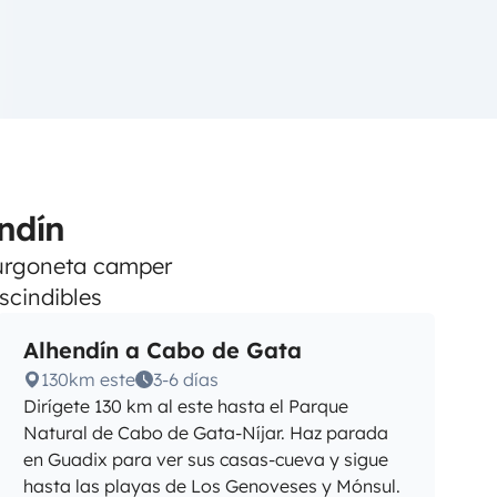
ndín
 furgoneta camper
scindibles
Alhendín a Cabo de Gata
130km este
3-6 días
Dirígete 130 km al este hasta el Parque
Natural de Cabo de Gata-Níjar. Haz parada
en Guadix para ver sus casas-cueva y sigue
hasta las playas de Los Genoveses y Mónsul.