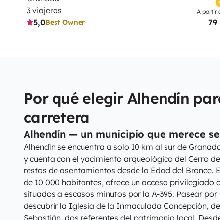
3 viajeros
A partir 
5,0
79
Best Owner
Por qué elegir Alhendín par
carretera
Alhendín — un municipio que merece se
Alhendín se encuentra a solo 10 km al sur de Granada,
y cuenta con el yacimiento arqueológico del Cerro de
restos de asentamientos desde la Edad del Bronce. E
de 10 000 habitantes, ofrece un acceso privilegiado a
situados a escasos minutos por la A-395. Pasear por
descubrir la Iglesia de la Inmaculada Concepción, del
Sebastián, dos referentes del patrimonio local. Desd