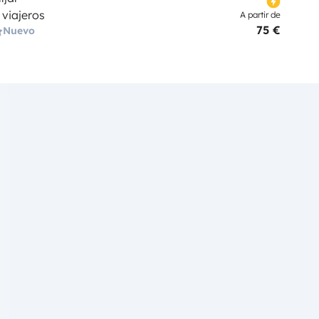
 viajeros
A partir de
75 €
Nuevo