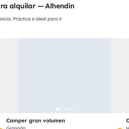
ra alquilar — Alhendín
ncia. Práctica e ideal para ir
Camper gran volumen
Granada
H