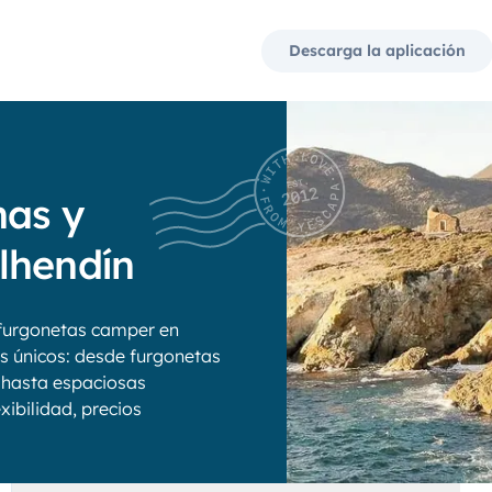
Descarga la aplicación
nas y
lhendín
furgonetas camper en
os únicos: desde furgonetas
 hasta espaciosas
xibilidad, precios