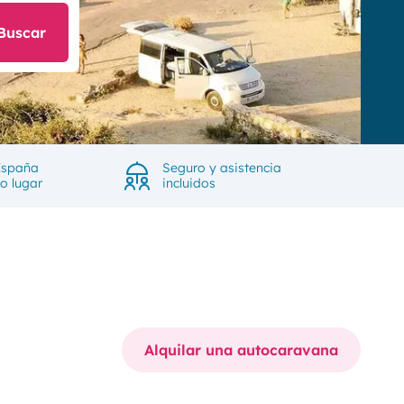
Buscar
España
Seguro y asistencia
ro lugar
incluidos
Alquilar una autocaravana