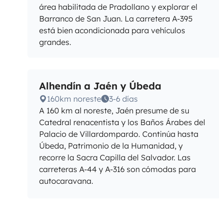
área habilitada de Pradollano y explorar el
Barranco de San Juan. La carretera A-395
está bien acondicionada para vehículos
grandes.
Alhendín a Jaén y Úbeda
160km noreste
3-6 días
A 160 km al noreste, Jaén presume de su
Catedral renacentista y los Baños Árabes del
Palacio de Villardompardo. Continúa hasta
Úbeda, Patrimonio de la Humanidad, y
recorre la Sacra Capilla del Salvador. Las
carreteras A-44 y A-316 son cómodas para
autocaravana.