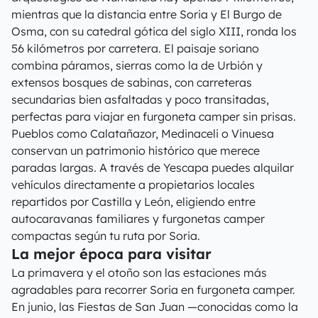
mientras que la distancia entre Soria y El Burgo de
Osma, con su catedral gótica del siglo XIII, ronda los
56 kilómetros por carretera. El paisaje soriano
combina páramos, sierras como la de Urbión y
extensos bosques de sabinas, con carreteras
secundarias bien asfaltadas y poco transitadas,
perfectas para viajar en furgoneta camper sin prisas.
Pueblos como Calatañazor, Medinaceli o Vinuesa
conservan un patrimonio histórico que merece
paradas largas. A través de Yescapa puedes alquilar
vehículos directamente a propietarios locales
repartidos por Castilla y León, eligiendo entre
autocaravanas familiares y furgonetas camper
compactas según tu ruta por Soria.
La mejor época para visitar
La primavera y el otoño son las estaciones más
agradables para recorrer Soria en furgoneta camper.
En junio, las Fiestas de San Juan —conocidas como la