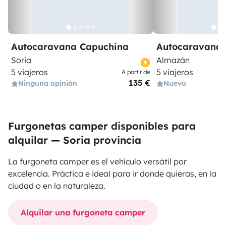
Autocaravana Capuchina
Autocaravana 
Soria
Almazán
5 viajeros
5 viajeros
A partir de
135 €
Ninguna opinión
Nuevo
Furgonetas camper disponibles para
alquilar — Soria provincia
La furgoneta camper es el vehículo versátil por
excelencia. Práctica e ideal para ir donde quieras, en la
ciudad o en la naturaleza.
Alquilar una furgoneta camper