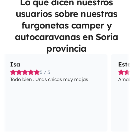
Lo que dicen nuestros
usuarios sobre nuestras
furgonetas camper y
autocaravanas en Soria
provincia
Isa
Este
5 / 5
Todo bien . Unas chicas muy majas
Amabil