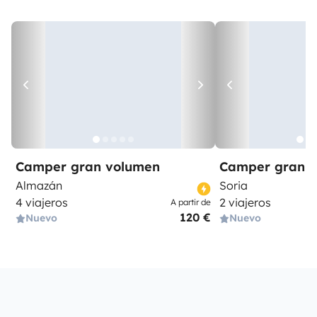
Camper gran volumen
Camper gran 
Almazán
Soria
4 viajeros
2 viajeros
A partir de
120 €
Nuevo
Nuevo