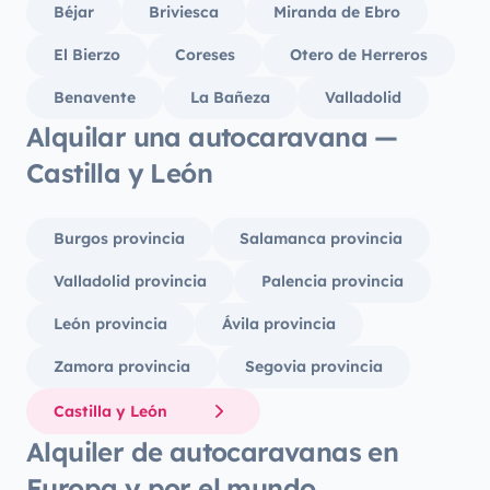
Béjar
Briviesca
Miranda de Ebro
El Bierzo
Coreses
Otero de Herreros
Benavente
La Bañeza
Valladolid
Alquilar una autocaravana —
Castilla y León
Burgos provincia
Salamanca provincia
Valladolid provincia
Palencia provincia
León provincia
Ávila provincia
Zamora provincia
Segovia provincia
Castilla y León
Alquiler de autocaravanas en
Europa y por el mundo