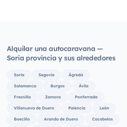
Alquilar una autocaravana —
Soria provincia y sus alrededores
Soria
Segovia
Ágreda
Salamanca
Burgos
Ávila
Fresnillo
Zamora
Ponferrada
Villanueva de Duero
Palencia
León
Boecillo
Aranda de Duero
Cacabelos