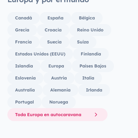
Canadá
España
Bélgica
Grecia
Croacia
Reino Unido
Francia
Suecia
Suiza
Estados Unidos (EEUU)
Finlandia
Islandia
Europa
Países Bajos
Eslovenia
Austria
Italia
Australia
Alemania
Irlanda
Portugal
Noruega
Toda Europa en autocaravana