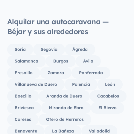
Alquilar una autocaravana —
Béjar y sus alrededores
Soria
Segovia
Ágreda
Salamanca
Burgos
Ávila
Fresnillo
Zamora
Ponferrada
Villanueva de Duero
Palencia
León
Boecillo
Aranda de Duero
Cacabelos
Briviesca
Miranda de Ebro
El Bierzo
Coreses
Otero de Herreros
Benavente
La Bañeza
Valladolid