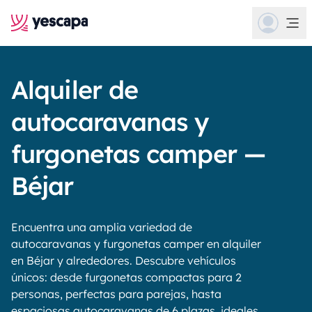
Alquiler de
autocaravanas y
furgonetas camper —
Béjar
Encuentra una amplia variedad de
autocaravanas y furgonetas camper en alquiler
en Béjar y alrededores. Descubre vehículos
únicos: desde furgonetas compactas para 2
personas, perfectas para parejas, hasta
espaciosas autocaravanas de 6 plazas, ideales