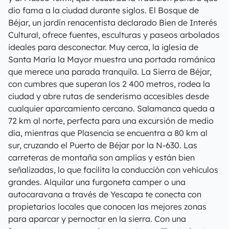
dio fama a la ciudad durante siglos. El Bosque de
Béjar, un jardín renacentista declarado Bien de Interés
Cultural, ofrece fuentes, esculturas y paseos arbolados
ideales para desconectar. Muy cerca, la iglesia de
Santa María la Mayor muestra una portada románica
que merece una parada tranquila. La Sierra de Béjar,
con cumbres que superan los 2 400 metros, rodea la
ciudad y abre rutas de senderismo accesibles desde
cualquier aparcamiento cercano. Salamanca queda a
72 km al norte, perfecta para una excursión de medio
día, mientras que Plasencia se encuentra a 80 km al
sur, cruzando el Puerto de Béjar por la N-630. Las
carreteras de montaña son amplias y están bien
señalizadas, lo que facilita la conducción con vehículos
grandes. Alquilar una furgoneta camper o una
autocaravana a través de Yescapa te conecta con
propietarios locales que conocen las mejores zonas
para aparcar y pernoctar en la sierra. Con una