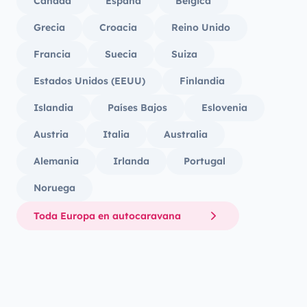
Canadá
España
Bélgica
Grecia
Croacia
Reino Unido
Francia
Suecia
Suiza
Estados Unidos (EEUU)
Finlandia
Islandia
Países Bajos
Eslovenia
Austria
Italia
Australia
Alemania
Irlanda
Portugal
Noruega
Toda Europa en autocaravana