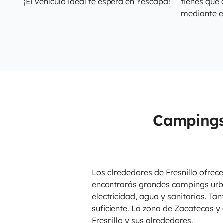
¡El vehículo ideal te espera en Yescapa!
tienes que 
mediante e
Campings
Los alrededores de Fresnillo ofrec
encontrarás grandes campings urba
electricidad, agua y sanitarios. T
suficiente. La zona de Zacatecas y
Fresnillo y sus alrededores.