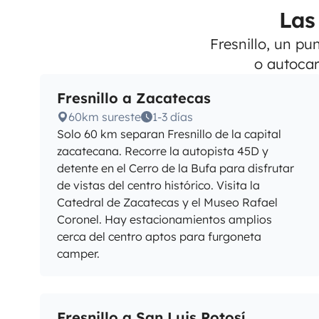
Las
Fresnillo, un pu
o autocar
Fresnillo a Zacatecas
60km sureste
1-3 días
Solo 60 km separan Fresnillo de la capital
zacatecana. Recorre la autopista 45D y
detente en el Cerro de la Bufa para disfrutar
de vistas del centro histórico. Visita la
Catedral de Zacatecas y el Museo Rafael
Coronel. Hay estacionamientos amplios
cerca del centro aptos para furgoneta
camper.
Fresnillo a San Luis Potosí