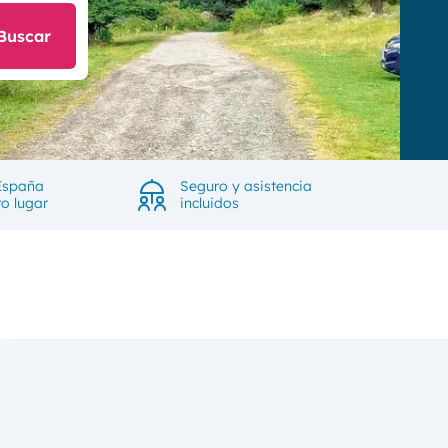
Buscar
España
Seguro y asistencia
ro lugar
incluidos