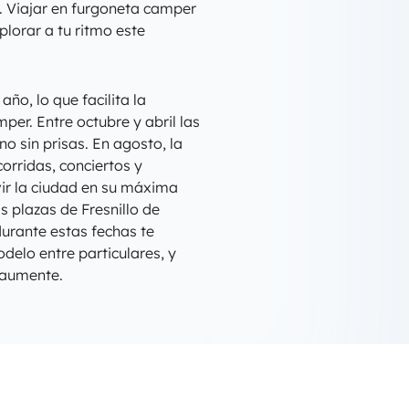
. Viajar en furgoneta camper
plorar a tu ritmo este
año, lo que facilita la
per. Entre octubre y abril las
o sin prisas. En agosto, la
corridas, conciertos y
ir la ciudad en su máxima
as plazas de Fresnillo de
urante estas fechas te
delo entre particulares, y
 aumente.