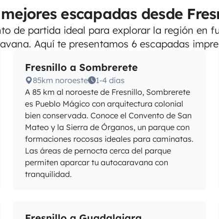
 mejores escapadas desde Fresn
nto de partida ideal para explorar la región en
avana. Aquí te presentamos 6 escapadas impre
Fresnillo a Sombrerete
85km noroeste
1-4 días
A 85 km al noroeste de Fresnillo, Sombrerete
es Pueblo Mágico con arquitectura colonial
bien conservada. Conoce el Convento de San
Mateo y la Sierra de Órganos, un parque con
formaciones rocosas ideales para caminatas.
Las áreas de pernocta cerca del parque
permiten aparcar tu autocaravana con
tranquilidad.
Fresnillo a Guadalajara