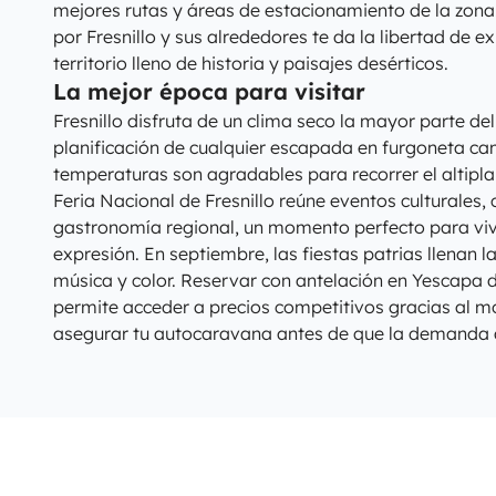
mejores rutas y áreas de estacionamiento de la zona
por Fresnillo y sus alrededores te da la libertad de ex
territorio lleno de historia y paisajes desérticos.
La mejor época para visitar
Fresnillo disfruta de un clima seco la mayor parte del 
planificación de cualquier escapada en furgoneta cam
temperaturas son agradables para recorrer el altiplan
Feria Nacional de Fresnillo reúne eventos culturales, 
gastronomía regional, un momento perfecto para viv
expresión. En septiembre, las fiestas patrias llenan l
música y color. Reservar con antelación en Yescapa d
permite acceder a precios competitivos gracias al mo
asegurar tu autocaravana antes de que la demanda