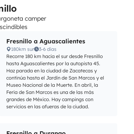
illo
 furgoneta camper
scindibles
Fresnillo a Aguascalientes
180km sur
3-6 días
Recorre 180 km hacia el sur desde Fresnillo
hasta Aguascalientes por la autopista 45.
Haz parada en la ciudad de Zacatecas y
continúa hasta el Jardín de San Marcos y el
Museo Nacional de la Muerte. En abril, la
Feria de San Marcos es una de las más
grandes de México. Hay campings con
servicios en las afueras de la ciudad.
Fresnillo a Durango