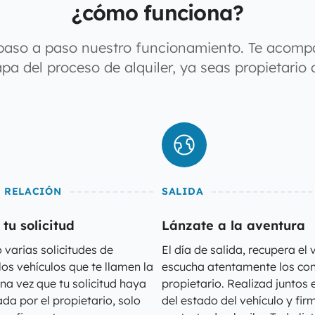
¿cómo funciona?
paso a paso nuestro funcionamiento. Te acom
pa del proceso de alquiler, ya seas propietario o
N RELACIÓN
SALIDA
tu solicitud
Lánzate a la aventura
 varias solicitudes de
El día de salida, recupera el 
 los vehículos que te llamen la
escucha atentamente los con
na vez que tu solicitud haya
propietario. Realizad juntos e
da por el propietario, solo
del estado del vehículo y fir