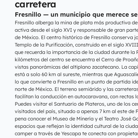
carretera
Fresnillo — un municipio que merece se
Fresnillo alberga la mina de plata más productiva d
activa desde el siglo XVI y responsable de gran part
de México. El centro histórico de Fresnillo conserva 
Templo de la Purificación, construido en el siglo XVIII
que recuerda la importancia de la ciudad durante la
kilómetros del centro se encuentra el Cerro de Proa
vistas panorámicas del altiplano zacatecano. La capi
está a solo 60 km al sureste, mientras que Aguascalie
lo que convierte a Fresnillo en un punto de partida ide
norte de México. El terreno semiárido y las carretera
facilitan la conducción en autocaravana, con rectas l
Puedes visitar el Santuario de Plateros, uno de los 
visitados del país, situado a apenas 7 km al este de 
pena conocer el Museo de Minería y el Teatro José G
espacios que reflejan la identidad cultural de la ciud
camper a través de Yescapa te conecta con propietar