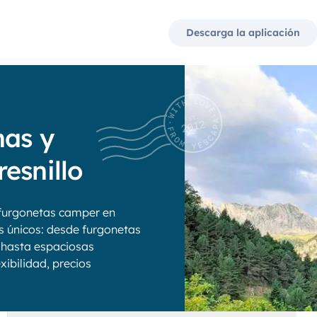
Descarga la aplicación
nas y
esnillo
furgonetas camper en
os únicos: desde furgonetas
 hasta espaciosas
xibilidad, precios