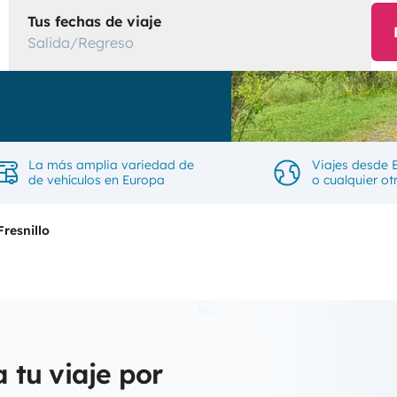
Tus fechas de viaje
Salida/Regreso
La más amplia variedad de
Viajes desde 
de vehículos en Europa
o cualquier ot
Fresnillo
a tu viaje por