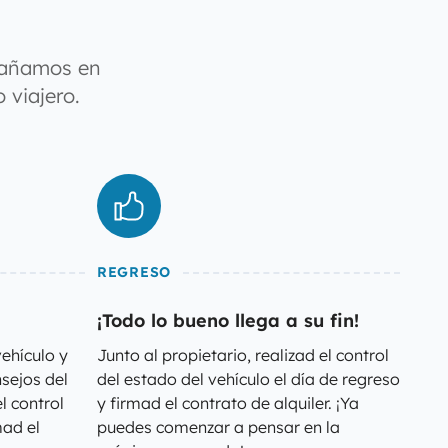
pañamos en
 viajero.
REGRESO
¡Todo lo bueno llega a su fin!
vehículo y
Junto al propietario, realizad el control
sejos del
del estado del vehículo el día de regreso
l control
y firmad el contrato de alquiler. ¡Ya
mad el
puedes comenzar a pensar en la