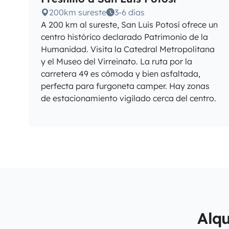
200km sureste
3-6 días
A 200 km al sureste, San Luis Potosí ofrece un
centro histórico declarado Patrimonio de la
Humanidad. Visita la Catedral Metropolitana
y el Museo del Virreinato. La ruta por la
carretera 49 es cómoda y bien asfaltada,
perfecta para furgoneta camper. Hay zonas
de estacionamiento vigilado cerca del centro.
Alq