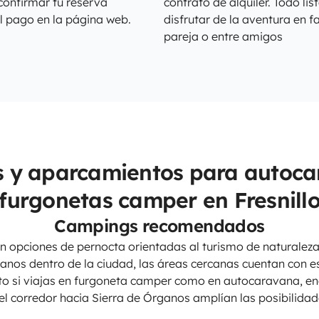
confirmar tu reserva
contrato de alquiler. Todo lis
l pago en la página web.
disfrutar de la aventura en fa
pareja o entre amigos
 y aparcamientos para autoca
furgonetas camper en Fresnill
Campings recomendados
en opciones de pernocta orientadas al turismo de naturalez
nos dentro de la ciudad, las áreas cercanas cuentan con 
anto si viajas en furgoneta camper como en autocaravana, e
 el corredor hacia Sierra de Órganos amplían las posibilida