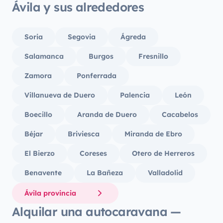
Ávila y sus alrededores
Soria
Segovia
Ágreda
Salamanca
Burgos
Fresnillo
Zamora
Ponferrada
Villanueva de Duero
Palencia
León
Boecillo
Aranda de Duero
Cacabelos
Béjar
Briviesca
Miranda de Ebro
El Bierzo
Coreses
Otero de Herreros
Benavente
La Bañeza
Valladolid
Ávila provincia
Alquilar una autocaravana —