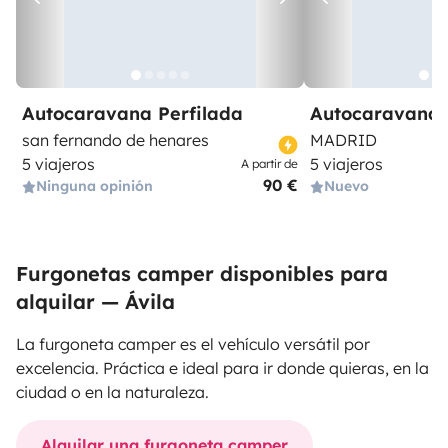
Autocaravana Perfilada
Autocaravana 
san fernando de henares
MADRID
5 viajeros
5 viajeros
A partir de
90 €
Ninguna opinión
Nuevo
Furgonetas camper disponibles para
alquilar — Ávila
La furgoneta camper es el vehículo versátil por
excelencia. Práctica e ideal para ir donde quieras, en la
ciudad o en la naturaleza.
Alquilar una furgoneta camper