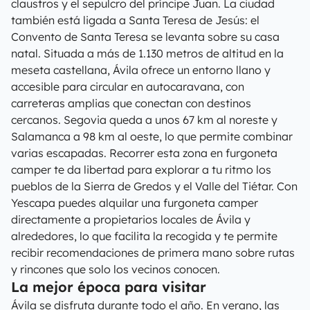
claustros y el sepulcro del príncipe Juan. La ciudad
también está ligada a Santa Teresa de Jesús: el
Convento de Santa Teresa se levanta sobre su casa
natal. Situada a más de 1.130 metros de altitud en la
meseta castellana, Ávila ofrece un entorno llano y
accesible para circular en autocaravana, con
carreteras amplias que conectan con destinos
cercanos. Segovia queda a unos 67 km al noreste y
Salamanca a 98 km al oeste, lo que permite combinar
varias escapadas. Recorrer esta zona en furgoneta
camper te da libertad para explorar a tu ritmo los
pueblos de la Sierra de Gredos y el Valle del Tiétar. Con
Yescapa puedes alquilar una furgoneta camper
directamente a propietarios locales de Ávila y
alrededores, lo que facilita la recogida y te permite
recibir recomendaciones de primera mano sobre rutas
y rincones que solo los vecinos conocen.
La mejor época para visitar
Ávila se disfruta durante todo el año. En verano, las