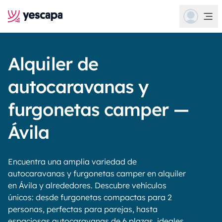
Alquiler de
autocaravanas y
furgonetas camper —
Ávila
Encuentra una amplia variedad de
autocaravanas y furgonetas camper en alquiler
en Ávila y alrededores. Descubre vehículos
únicos: desde furgonetas compactas para 2
personas, perfectas para parejas, hasta
espaciosas autocaravanas de 6 plazas, ideales