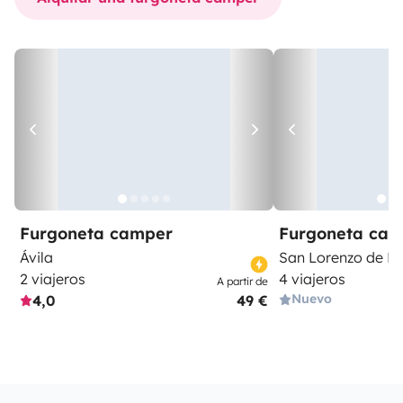
Furgoneta camper
Furgoneta ca
Ávila
San Lorenzo de El 
2 viajeros
4 viajeros
A partir de
Nuevo
4,0
49 €