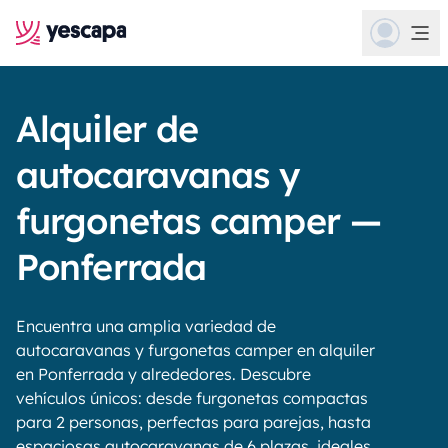
Alquiler de
autocaravanas y
furgonetas camper —
Ponferrada
Encuentra una amplia variedad de
autocaravanas y furgonetas camper en alquiler
en Ponferrada y alrededores. Descubre
vehículos únicos: desde furgonetas compactas
para 2 personas, perfectas para parejas, hasta
espaciosas autocaravanas de 6 plazas, ideales