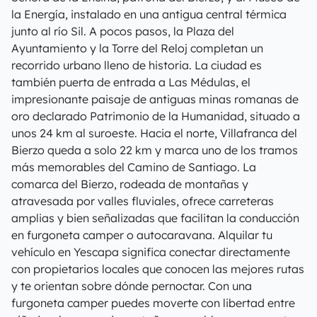
la Energía, instalado en una antigua central térmica
junto al río Sil. A pocos pasos, la Plaza del
Ayuntamiento y la Torre del Reloj completan un
recorrido urbano lleno de historia. La ciudad es
también puerta de entrada a Las Médulas, el
impresionante paisaje de antiguas minas romanas de
oro declarado Patrimonio de la Humanidad, situado a
unos 24 km al suroeste. Hacia el norte, Villafranca del
Bierzo queda a solo 22 km y marca uno de los tramos
más memorables del Camino de Santiago. La
comarca del Bierzo, rodeada de montañas y
atravesada por valles fluviales, ofrece carreteras
amplias y bien señalizadas que facilitan la conducción
en furgoneta camper o autocaravana. Alquilar tu
vehículo en Yescapa significa conectar directamente
con propietarios locales que conocen las mejores rutas
y te orientan sobre dónde pernoctar. Con una
furgoneta camper puedes moverte con libertad entre