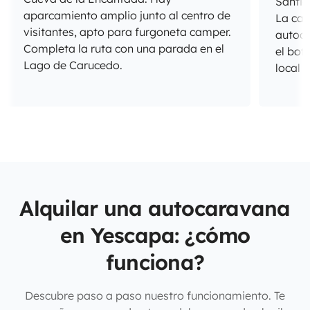
Santia
aparcamiento amplio junto al centro de
La car
visitantes, apto para furgoneta camper.
autoc
Completa la ruta con una parada en el
el bot
Lago de Carucedo.
local y
Alquilar una autocaravana
en Yescapa: ¿cómo
funciona?
Descubre paso a paso nuestro funcionamiento. Te