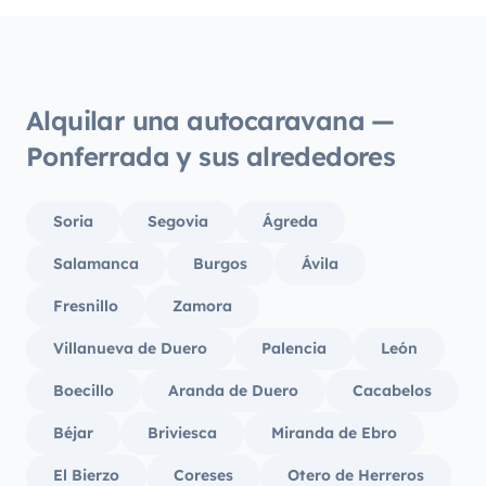
Alquilar una autocaravana —
Ponferrada y sus alrededores
Soria
Segovia
Ágreda
Salamanca
Burgos
Ávila
Fresnillo
Zamora
Villanueva de Duero
Palencia
León
Boecillo
Aranda de Duero
Cacabelos
Béjar
Briviesca
Miranda de Ebro
El Bierzo
Coreses
Otero de Herreros