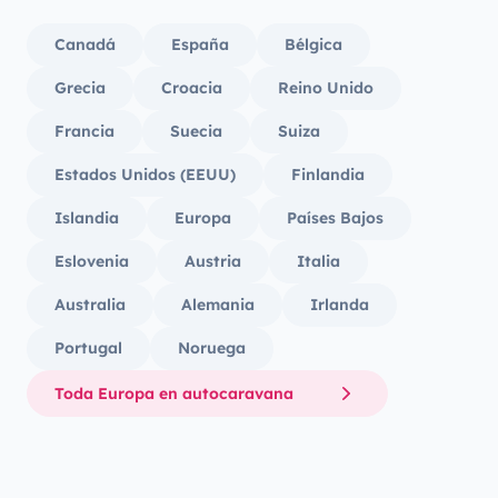
Canadá
España
Bélgica
Grecia
Croacia
Reino Unido
Francia
Suecia
Suiza
Estados Unidos (EEUU)
Finlandia
Islandia
Europa
Países Bajos
Eslovenia
Austria
Italia
Australia
Alemania
Irlanda
Portugal
Noruega
Toda Europa en autocaravana