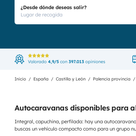
¿Desde dónde deseas salir?
Valorado
4,9/5
con
397.013
opiniones
Inicio
España
Castilla y León
Palencia provincia
Autocaravanas disponibles para al
Integral, capuchina, perfilada: hay una autocaravana
buscas un vehículo compacto como para un grupo n