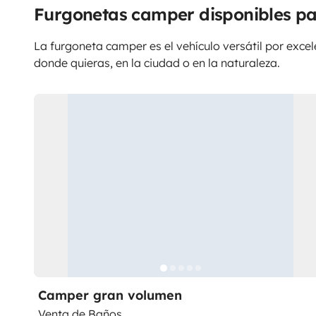
Furgonetas camper disponibles pa
La furgoneta camper es el vehículo versátil por excele
donde quieras, en la ciudad o en la naturaleza.
Camper gran volumen
Venta de Baños