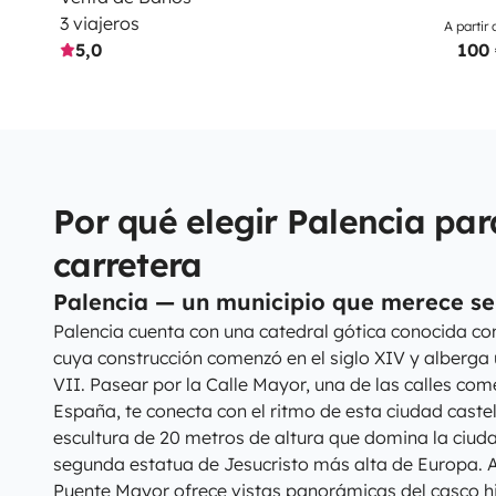
3 viajeros
A partir 
5,0
100
Por qué elegir Palencia par
carretera
Palencia — un municipio que merece se
Palencia cuenta con una catedral gótica conocida co
cuya construcción comenzó en el siglo XIV y alberga u
VII. Pasear por la Calle Mayor, una de las calles co
España, te conecta con el ritmo de esta ciudad castel
escultura de 20 metros de altura que domina la ciuda
segunda estatua de Jesucristo más alta de Europa. A or
Puente Mayor ofrece vistas panorámicas del casco his