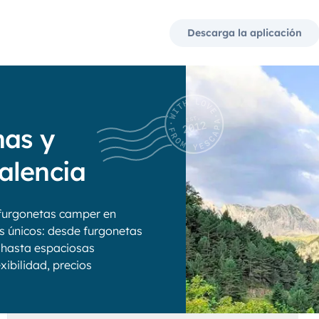
Descarga la aplicación
nas y
alencia
furgonetas camper en
os únicos: desde furgonetas
 hasta espaciosas
xibilidad, precios