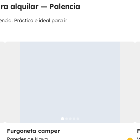
ra alquilar — Palencia
ncia. Práctica e ideal para ir
Furgoneta camper
Paredes de Nava
V