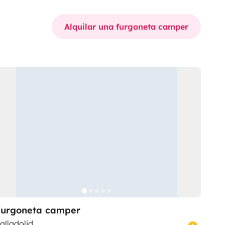
Alquilar una furgoneta camper
Furgoneta camper
alladolid