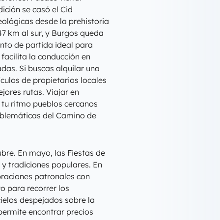
ición se casó el Cid
ológicas desde la prehistoria
47 km al sur, y Burgos queda
unto de partida ideal para
 facilita la conducción en
das. Si buscas alquilar una
ulos de propietarios locales
jores rutas. Viajar en
 tu ritmo pueblos cercanos
mblemáticas del Camino de
bre. En mayo, las Fiestas de
s y tradiciones populares. En
ebraciones patronales con
to para recorrer los
cielos despejados sobre la
permite encontrar precios