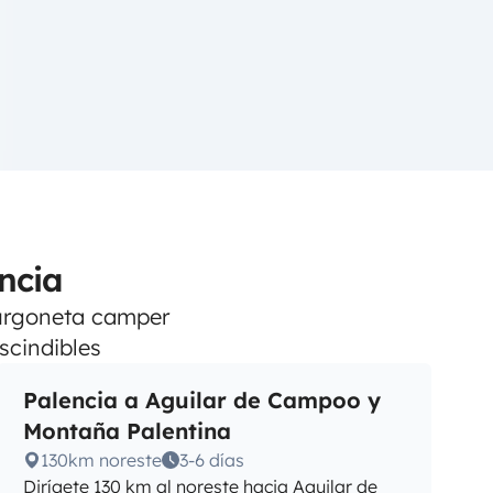
ncia
 furgoneta camper
scindibles
Palencia a Aguilar de Campoo y
Montaña Palentina
130km noreste
3-6 días
Dirígete 130 km al noreste hacia Aguilar de