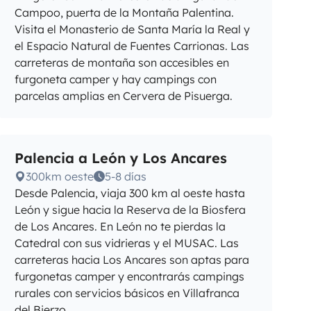
Campoo, puerta de la Montaña Palentina.
Visita el Monasterio de Santa María la Real y
el Espacio Natural de Fuentes Carrionas. Las
carreteras de montaña son accesibles en
furgoneta camper y hay campings con
parcelas amplias en Cervera de Pisuerga.
Palencia a León y Los Ancares
300km oeste
5-8 días
Desde Palencia, viaja 300 km al oeste hasta
León y sigue hacia la Reserva de la Biosfera
de Los Ancares. En León no te pierdas la
Catedral con sus vidrieras y el MUSAC. Las
carreteras hacia Los Ancares son aptas para
furgonetas camper y encontrarás campings
rurales con servicios básicos en Villafranca
del Bierzo.