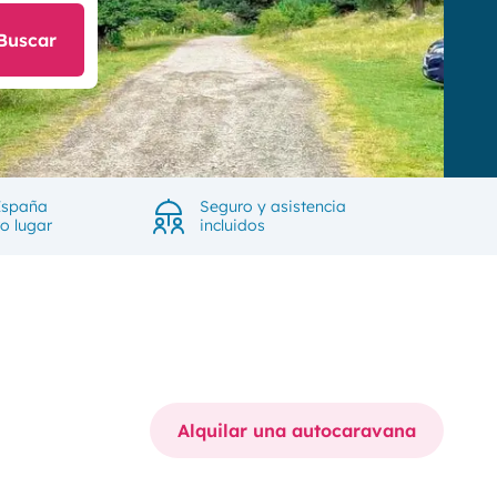
Buscar
España
Seguro y asistencia
ro lugar
incluidos
Alquilar una autocaravana