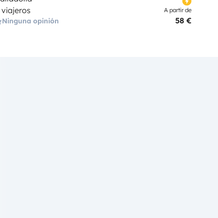
 viajeros
A partir de
58 €
Ninguna opinión