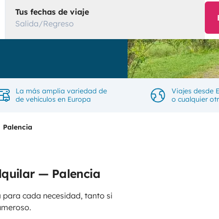
Tus fechas de viaje
Salida/Regreso
La más amplia variedad de
Viajes desde 
de vehículos en Europa
o cualquier ot
Palencia
quilar — Palencia
 para cada necesidad, tanto si
umeroso.