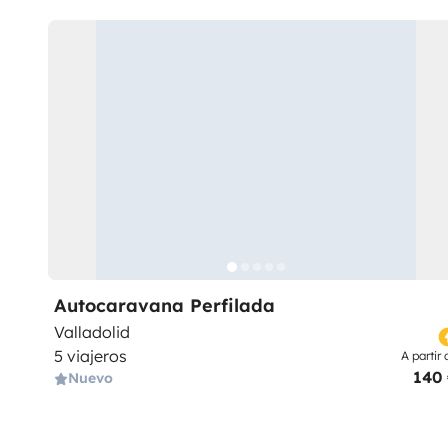
Autocaravana Perfilada
Valladolid
5 viajeros
A partir 
140
Nuevo