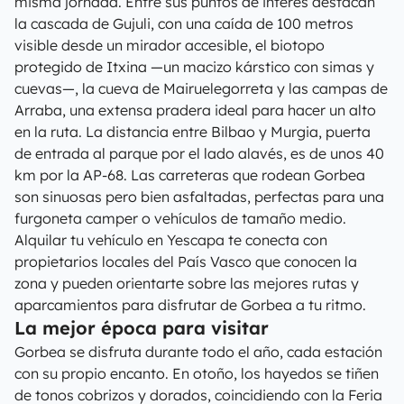
misma jornada. Entre sus puntos de interés destacan
la cascada de Gujuli, con una caída de 100 metros
visible desde un mirador accesible, el biotopo
protegido de Itxina —un macizo kárstico con simas y
cuevas—, la cueva de Mairuelegorreta y las campas de
Arraba, una extensa pradera ideal para hacer un alto
en la ruta. La distancia entre Bilbao y Murgia, puerta
de entrada al parque por el lado alavés, es de unos 40
km por la AP-68. Las carreteras que rodean Gorbea
son sinuosas pero bien asfaltadas, perfectas para una
furgoneta camper o vehículos de tamaño medio.
Alquilar tu vehículo en Yescapa te conecta con
propietarios locales del País Vasco que conocen la
zona y pueden orientarte sobre las mejores rutas y
aparcamientos para disfrutar de Gorbea a tu ritmo.
La mejor época para visitar
Gorbea se disfruta durante todo el año, cada estación
con su propio encanto. En otoño, los hayedos se tiñen
de tonos cobrizos y dorados, coincidiendo con la Feria