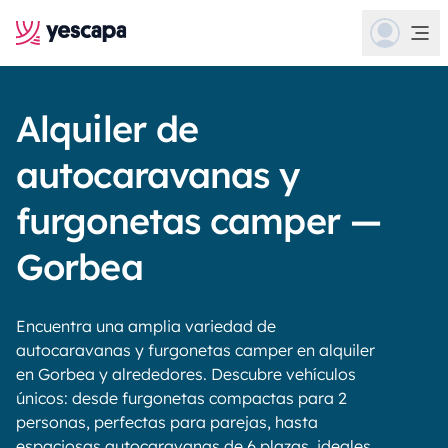
Alquiler de
autocaravanas y
furgonetas camper —
Gorbea
Encuentra una amplia variedad de
autocaravanas y furgonetas camper en alquiler
en Gorbea y alrededores. Descubre vehículos
únicos: desde furgonetas compactas para 2
personas, perfectas para parejas, hasta
espaciosas autocaravanas de 6 plazas, ideales