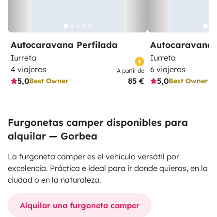
Autocaravana Perfilada
Autocaravana 
Iurreta
Iurreta
4 viajeros
6 viajeros
A partir de
5,0
85 €
5,0
Best Owner
Best Owner
Furgonetas camper disponibles para
alquilar — Gorbea
La furgoneta camper es el vehículo versátil por
excelencia. Práctica e ideal para ir donde quieras, en la
ciudad o en la naturaleza.
Alquilar una furgoneta camper