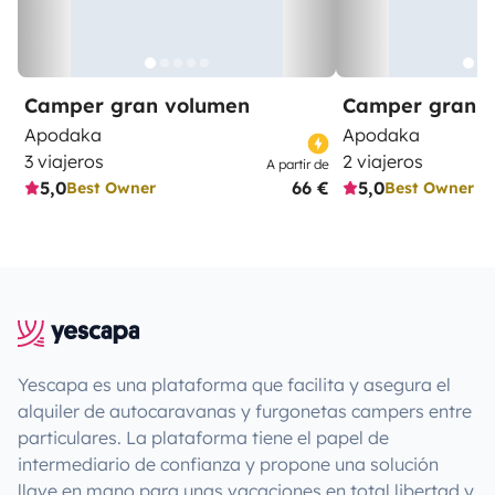
Camper gran volumen
Camper gran 
Apodaka
Apodaka
3 viajeros
2 viajeros
A partir de
5,0
66 €
5,0
Best Owner
Best Owner
Yescapa es una plataforma que facilita y asegura el
alquiler de autocaravanas y furgonetas campers entre
particulares. La plataforma tiene el papel de
intermediario de confianza y propone una solución
llave en mano para unas vacaciones en total libertad y