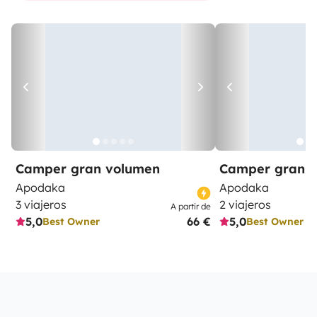
Camper gran volumen
Camper gran 
Apodaka
Apodaka
3 viajeros
2 viajeros
A partir de
5,0
66 €
5,0
Best Owner
Best Owner