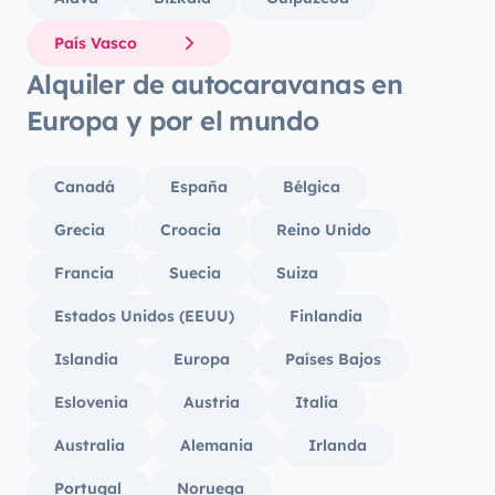
País Vasco
Alquiler de autocaravanas en
Europa y por el mundo
Canadá
España
Bélgica
Grecia
Croacia
Reino Unido
Francia
Suecia
Suiza
Estados Unidos (EEUU)
Finlandia
Islandia
Europa
Países Bajos
Eslovenia
Austria
Italia
Australia
Alemania
Irlanda
Portugal
Noruega