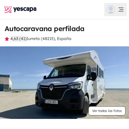
Autocaravana perfilada
4,63 (41)
Iurreta (48215), España
Ver todas las fotos