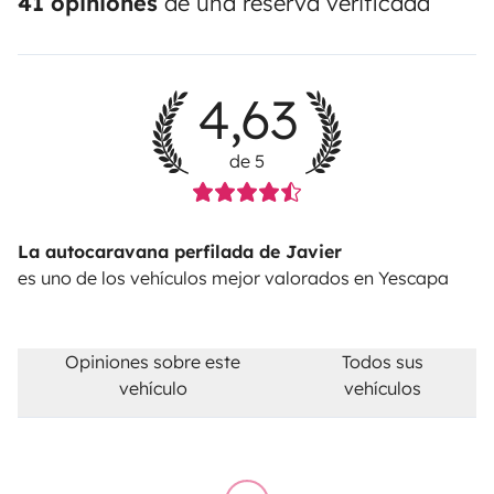
41 opiniones
de una reserva verificada
4,63
de 5
La autocaravana perfilada de Javier
es uno de los vehículos mejor valorados en Yescapa
Opiniones sobre este
Todos sus
vehículo
vehículos