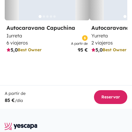
Autocaravana Capuchina
Autocaravana 
Iurreta
Yurreta
6 viajeros
2 viajeros
A partir de
5,0
95 €
5,0
Best Owner
Best Owner
A partir de
Reservar
85 €
/día