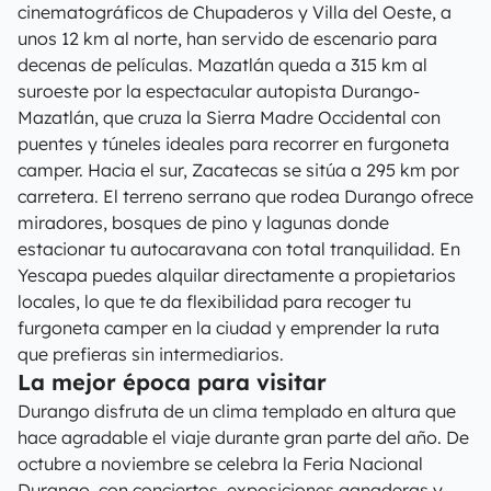
cinematográficos de Chupaderos y Villa del Oeste, a
unos 12 km al norte, han servido de escenario para
decenas de películas. Mazatlán queda a 315 km al
suroeste por la espectacular autopista Durango-
Mazatlán, que cruza la Sierra Madre Occidental con
puentes y túneles ideales para recorrer en furgoneta
camper. Hacia el sur, Zacatecas se sitúa a 295 km por
carretera. El terreno serrano que rodea Durango ofrece
miradores, bosques de pino y lagunas donde
estacionar tu autocaravana con total tranquilidad. En
Yescapa puedes alquilar directamente a propietarios
locales, lo que te da flexibilidad para recoger tu
furgoneta camper en la ciudad y emprender la ruta
que prefieras sin intermediarios.
La mejor época para visitar
Durango disfruta de un clima templado en altura que
hace agradable el viaje durante gran parte del año. De
octubre a noviembre se celebra la Feria Nacional
Durango, con conciertos, exposiciones ganaderas y