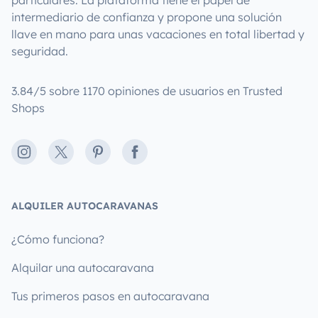
particulares. La plataforma tiene el papel de
intermediario de confianza y propone una solución
llave en mano para unas vacaciones en total libertad y
seguridad.
3.84/5 sobre 1170 opiniones de usuarios en Trusted
Shops
Instagram
X
Pinterest
Facebook
ALQUILER AUTOCARAVANAS
¿Cómo funciona?
Alquilar una autocaravana
Tus primeros pasos en autocaravana