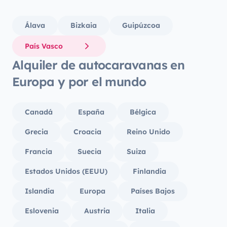
Álava
Bizkaia
Guipúzcoa
País Vasco
Alquiler de autocaravanas en
Europa y por el mundo
Canadá
España
Bélgica
Grecia
Croacia
Reino Unido
Francia
Suecia
Suiza
Estados Unidos (EEUU)
Finlandia
Islandia
Europa
Países Bajos
Eslovenia
Austria
Italia