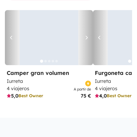
Camper gran volumen
Furgoneta ca
Iurreta
Iurreta
4 viajeros
4 viajeros
A partir de
5,0
75 €
4,0
Best Owner
Best Owner