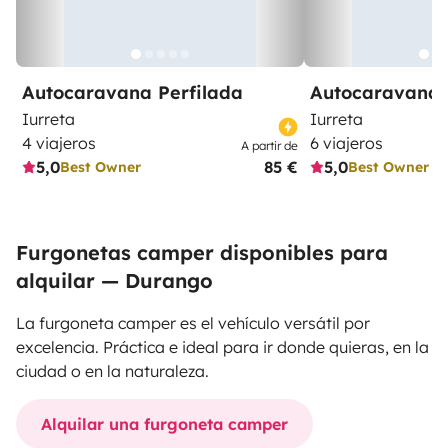
Autocaravana Perfilada
Autocaravana 
Iurreta
Iurreta
4 viajeros
6 viajeros
A partir de
5,0
85 €
5,0
Best Owner
Best Owner
Furgonetas camper disponibles para
alquilar — Durango
La furgoneta camper es el vehículo versátil por
excelencia. Práctica e ideal para ir donde quieras, en la
ciudad o en la naturaleza.
Alquilar una furgoneta camper