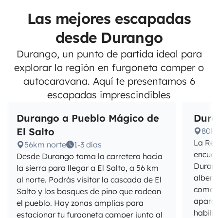
Las mejores escapadas
desde Durango
Durango, un punto de partida ideal para
explorar la región en furgoneta camper o
autocaravana. Aquí te presentamos 6
escapadas imprescindibles
Durango a Pueblo Mágico de
Dura
El Salto
80k
La Res
56km norte
1-3 días
encuen
Desde Durango toma la carretera hacia
Durang
la sierra para llegar a El Salto, a 56 km
alberg
al norte. Podrás visitar la cascada de El
como e
Salto y los bosques de pino que rodean
aparca
el pueblo. Hay zonas amplias para
habili
estacionar tu furgoneta camper junto al