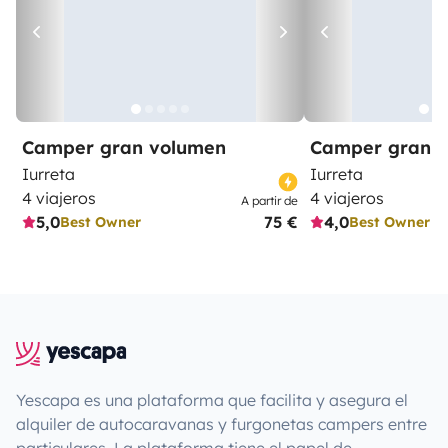
Camper gran volumen
Camper gran 
Iurreta
Iurreta
4 viajeros
4 viajeros
A partir de
5,0
75 €
4,0
Best Owner
Best Owner
Yescapa es una plataforma que facilita y asegura el
alquiler de autocaravanas y furgonetas campers entre