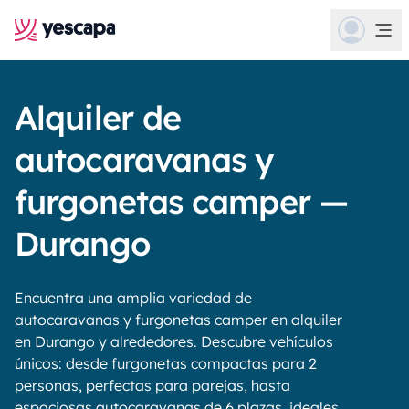
Alquiler de
autocaravanas y
furgonetas camper —
Durango
Encuentra una amplia variedad de
autocaravanas y furgonetas camper en alquiler
en Durango y alrededores. Descubre vehículos
únicos: desde furgonetas compactas para 2
personas, perfectas para parejas, hasta
espaciosas autocaravanas de 6 plazas, ideales