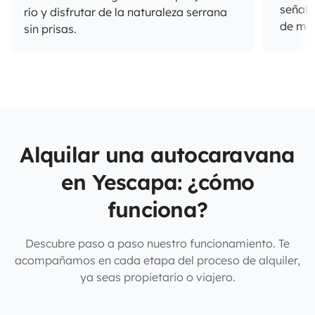
señali
río y disfrutar de la naturaleza serrana
de mo
sin prisas.
Alquilar una autocaravana
en Yescapa: ¿cómo
funciona?
Descubre paso a paso nuestro funcionamiento. Te
acompañamos en cada etapa del proceso de alquiler,
ya seas propietario o viajero.