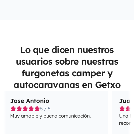
Lo que dicen nuestros
usuarios sobre nuestras
furgonetas camper y
autocaravanas en Getxo
Jose Antonio
Juan
5 / 5
Muy amable y buena comunicación.
Una fa
recome