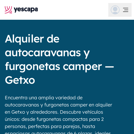
Alquiler de
autocaravanas y
furgonetas camper —
Getxo
Encuentra una amplia variedad de
autocaravanas y furgonetas camper en alquiler
en Getxo y alrededores. Descubre vehículos
únicos: desde furgonetas compactas para 2
personas, perfectas para parejas, hasta
espaciosas autocaravanas de 6 plazas, ideales