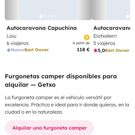
Autocaravana Capuchina
Autocaravana 
Loiu
Elotxelerri
6 viajeros
5 viajeros
A partir de
118 €
Nuevo
Best Owner
5,0
Best Owner
Furgonetas camper disponibles para
alquilar — Getxo
La furgoneta camper es el vehículo versátil por
excelencia. Práctica e ideal para ir donde quieras, en la
ciudad o en la naturaleza.
Alquilar una furgoneta camper