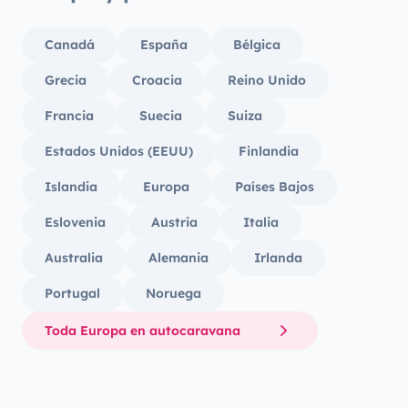
Canadá
España
Bélgica
Grecia
Croacia
Reino Unido
Francia
Suecia
Suiza
Estados Unidos (EEUU)
Finlandia
Islandia
Europa
Países Bajos
Eslovenia
Austria
Italia
Australia
Alemania
Irlanda
Portugal
Noruega
Toda Europa en autocaravana