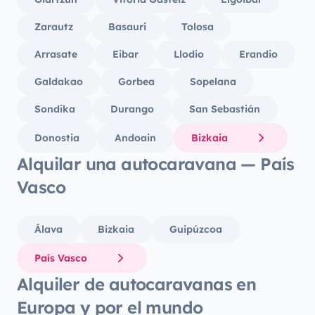
Zarautz
Basauri
Tolosa
Arrasate
Eibar
Llodio
Erandio
Galdakao
Gorbea
Sopelana
Sondika
Durango
San Sebastián
Donostia
Andoain
Bizkaia
Alquilar una autocaravana — País
Vasco
Álava
Bizkaia
Guipúzcoa
País Vasco
Alquiler de autocaravanas en
Europa y por el mundo