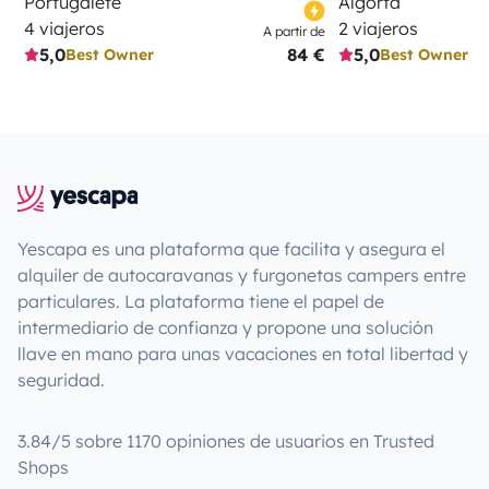
Portugalete
Algorta
4 viajeros
2 viajeros
A partir de
5,0
84 €
5,0
Best Owner
Best Owner
Yescapa es una plataforma que facilita y asegura el
alquiler de autocaravanas y furgonetas campers entre
particulares. La plataforma tiene el papel de
intermediario de confianza y propone una solución
llave en mano para unas vacaciones en total libertad y
seguridad.
3.84/5 sobre 1170 opiniones de usuarios en Trusted
Shops