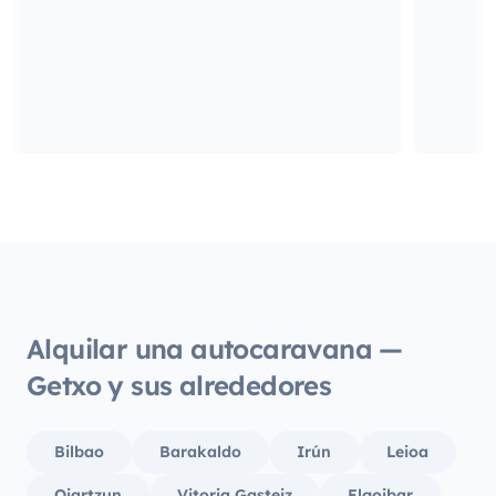
Alquilar una autocaravana —
Getxo y sus alrededores
Bilbao
Barakaldo
Irún
Leioa
Oiartzun
Vitoria Gasteiz
Elgoibar