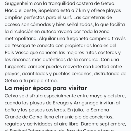
Guggenheim con la tranquilidad costera de Getxo.
Hacia el oeste, Sopelana está a 7 km y ofrece playas
amplias perfectas para el surf. Las carreteras de
acceso son cómodas y bien señalizadas, lo que facilita
la circulación en autocaravana por toda la zona
metropolitana. Alquilar una furgoneta camper a través
de Yescapa te conecta con propietarios locales del
País Vasco que conocen las mejores rutas costeras y
los rincones más auténticos de la comarca. Con una
furgoneta camper puedes moverte con libertad entre
playas, acantilados y pueblos cercanos, disfrutando de
Getxo a tu propio ritmo.
La mejor época para visitar
Getxo se disfruta especialmente entre mayo y octubre,
cuando las playas de Ereaga y Arrigunaga invitan al
baño y los paseos costeros. En julio, la Semana
Grande de Getxo llena el municipio de conciertos,
regatas y actividades al aire libre. Durante septiembre,
el Festival Internacional de Jazz de Getxo atrae a