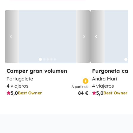
Camper gran volumen
Furgoneta ca
Portugalete
Andra Mari
4 viajeros
4 viajeros
A partir de
5,0
84 €
5,0
Best Owner
Best Owner