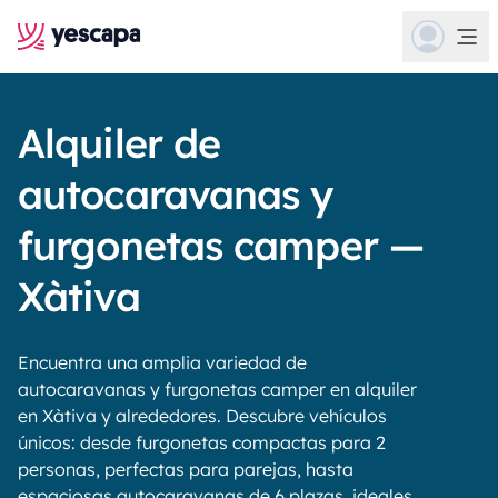
Alquiler de
autocaravanas y
furgonetas camper —
Xàtiva
Encuentra una amplia variedad de
autocaravanas y furgonetas camper en alquiler
en Xàtiva y alrededores. Descubre vehículos
únicos: desde furgonetas compactas para 2
personas, perfectas para parejas, hasta
espaciosas autocaravanas de 6 plazas, ideales