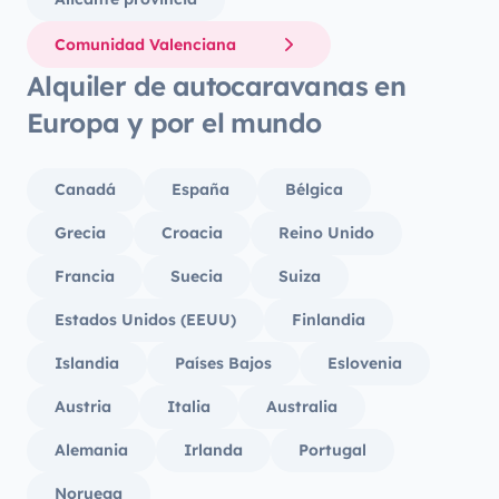
Comunidad Valenciana
Alquiler de autocaravanas en
Europa y por el mundo
Canadá
España
Bélgica
Grecia
Croacia
Reino Unido
Francia
Suecia
Suiza
Estados Unidos (EEUU)
Finlandia
Islandia
Países Bajos
Eslovenia
Austria
Italia
Australia
Alemania
Irlanda
Portugal
Noruega