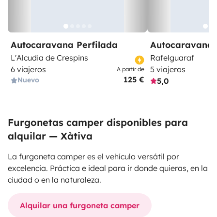
Autocaravana Perfilada
Autocaravana 
L'Alcudia de Crespins
Rafelguaraf
6 viajeros
5 viajeros
A partir de
125 €
Nuevo
5,0
Furgonetas camper disponibles para
alquilar — Xàtiva
La furgoneta camper es el vehículo versátil por
excelencia. Práctica e ideal para ir donde quieras, en la
ciudad o en la naturaleza.
Alquilar una furgoneta camper