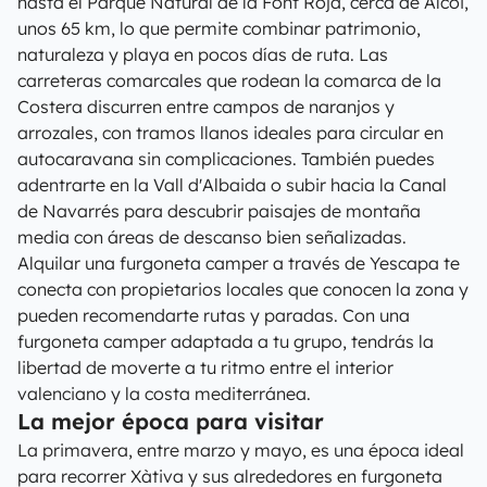
hasta el Parque Natural de la Font Roja, cerca de Alcoi,
unos 65 km, lo que permite combinar patrimonio,
naturaleza y playa en pocos días de ruta. Las
carreteras comarcales que rodean la comarca de la
Costera discurren entre campos de naranjos y
arrozales, con tramos llanos ideales para circular en
autocaravana sin complicaciones. También puedes
adentrarte en la Vall d'Albaida o subir hacia la Canal
de Navarrés para descubrir paisajes de montaña
media con áreas de descanso bien señalizadas.
Alquilar una furgoneta camper a través de Yescapa te
conecta con propietarios locales que conocen la zona y
pueden recomendarte rutas y paradas. Con una
furgoneta camper adaptada a tu grupo, tendrás la
libertad de moverte a tu ritmo entre el interior
valenciano y la costa mediterránea.
La mejor época para visitar
La primavera, entre marzo y mayo, es una época ideal
para recorrer Xàtiva y sus alrededores en furgoneta