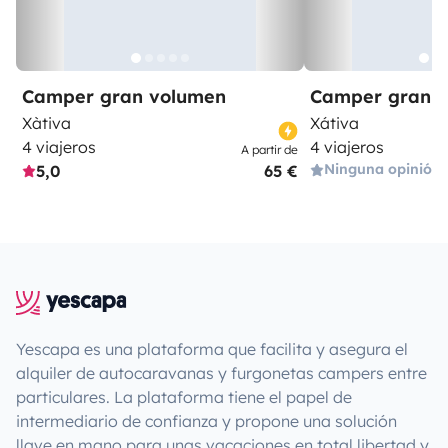
Camper gran volumen
Camper gran 
Xàtiva
Xátiva
4 viajeros
4 viajeros
A partir de
Ninguna opinión
5,0
65 €
Yescapa es una plataforma que facilita y asegura el
alquiler de autocaravanas y furgonetas campers entre
particulares. La plataforma tiene el papel de
intermediario de confianza y propone una solución
llave en mano para unas vacaciones en total libertad y