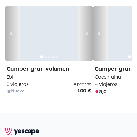
Camper gran volumen
Camper gran 
Ibi
Cocentaina
3 viajeros
4 viajeros
A partir de
100 €
Nuevo
5,0