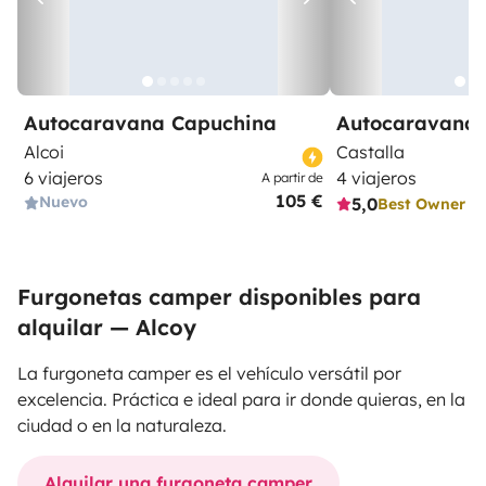
Autocaravana Capuchina
Autocaravana 
Alcoi
Castalla
6 viajeros
4 viajeros
A partir de
105 €
Nuevo
5,0
Best Owner
Furgonetas camper disponibles para
alquilar — Alcoy
La furgoneta camper es el vehículo versátil por
excelencia. Práctica e ideal para ir donde quieras, en la
ciudad o en la naturaleza.
Alquilar una furgoneta camper