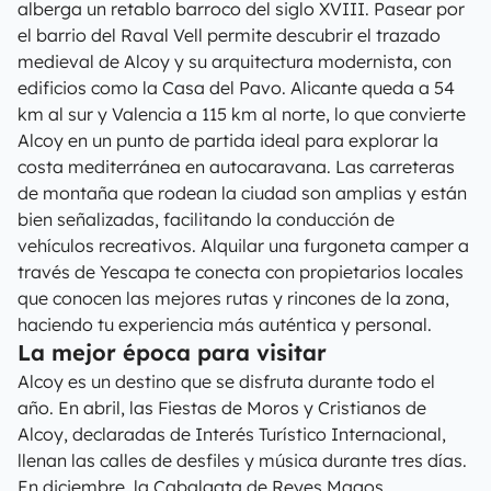
alberga un retablo barroco del siglo XVIII. Pasear por
el barrio del Raval Vell permite descubrir el trazado
medieval de Alcoy y su arquitectura modernista, con
edificios como la Casa del Pavo. Alicante queda a 54
km al sur y Valencia a 115 km al norte, lo que convierte
Alcoy en un punto de partida ideal para explorar la
costa mediterránea en autocaravana. Las carreteras
de montaña que rodean la ciudad son amplias y están
bien señalizadas, facilitando la conducción de
vehículos recreativos. Alquilar una furgoneta camper a
través de Yescapa te conecta con propietarios locales
que conocen las mejores rutas y rincones de la zona,
haciendo tu experiencia más auténtica y personal.
La mejor época para visitar
Alcoy es un destino que se disfruta durante todo el
año. En abril, las Fiestas de Moros y Cristianos de
Alcoy, declaradas de Interés Turístico Internacional,
llenan las calles de desfiles y música durante tres días.
En diciembre, la Cabalgata de Reyes Magos,