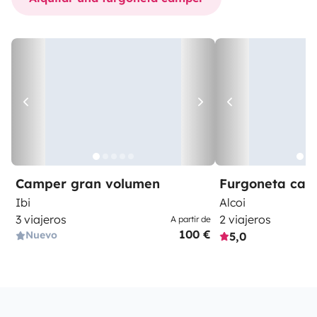
Camper gran volumen
Furgoneta ca
Ibi
Alcoi
3 viajeros
2 viajeros
A partir de
100 €
Nuevo
5,0