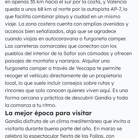
en apenas 35 km hacia el sur por la costa, y Valencia
queda a unos 68 km al norte por la autopista AP-7, lo
que facilita combinar playa y ciudad en un mismo
viaje. La zona costera cuenta con amplias avenidas y
accesos bien señalizados, algo que se agradece
cuando viajas en autocaravana o furgoneta camper.
Las carreteras comarcales que conectan con los
pueblos del interior de la Safor son cómodas y ofrecen
paisajes de montaña y naranjos. Alquilar una
furgoneta camper a través de Yescapa te permite
recoger el vehículo directamente de un propietario
local, lo que suele incluir consejos sobre rutas y
rincones que solo conocen quienes viven aquí. Es una
forma cercana y práctica de descubrir Gandía y toda
la comarca a tu ritmo.
La mejor época para visitar
Gandía disfruta de un clima mediterráneo que invita a
visitarla durante buena parte del año. En marzo se
celebra la espectacular fiesta de las Fallas, con