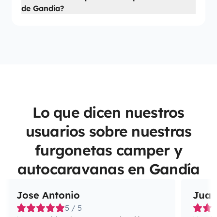
de Gandía?
Lo que dicen nuestros
usuarios sobre nuestras
furgonetas camper y
autocaravanas en Gandía
Jose Antonio
Juan
5 / 5