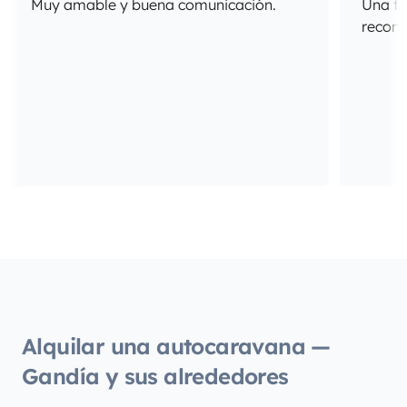
Muy amable y buena comunicación.
Una fa
recome
Alquilar una autocaravana —
Gandía y sus alrededores