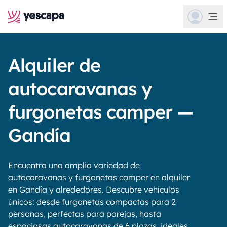
Alquiler de
autocaravanas y
furgonetas camper —
Gandía
Encuentra una amplia variedad de
autocaravanas y furgonetas camper en alquiler
en Gandía y alrededores. Descubre vehículos
únicos: desde furgonetas compactas para 2
personas, perfectas para parejas, hasta
espaciosas autocaravanas de 6 plazas, ideales