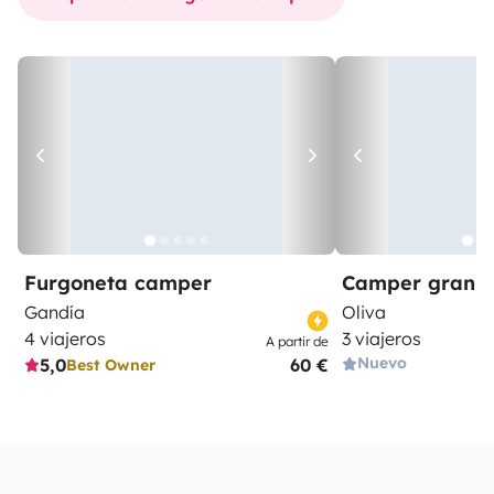
Furgoneta camper
Camper gran 
Gandía
Oliva
4 viajeros
3 viajeros
A partir de
Nuevo
5,0
60 €
Best Owner