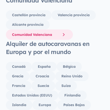
Comunidad Valenciana
Castellón provincia
Valencia provincia
Alicante provincia
Comunidad Valenciana
Alquiler de autocaravanas en
Europa y por el mundo
Canadá
España
Bélgica
Grecia
Croacia
Reino Unido
Francia
Suecia
Suiza
Estados Unidos (EEUU)
Finlandia
Islandia
Europa
Países Bajos