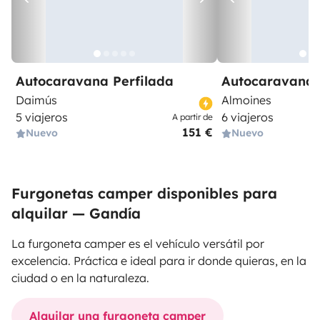
Autocaravana Perfilada
Autocaravana 
Daimús
Almoines
5 viajeros
6 viajeros
A partir de
151 €
Nuevo
Nuevo
Furgonetas camper disponibles para
alquilar — Gandía
La furgoneta camper es el vehículo versátil por
excelencia. Práctica e ideal para ir donde quieras, en la
ciudad o en la naturaleza.
Alquilar una furgoneta camper