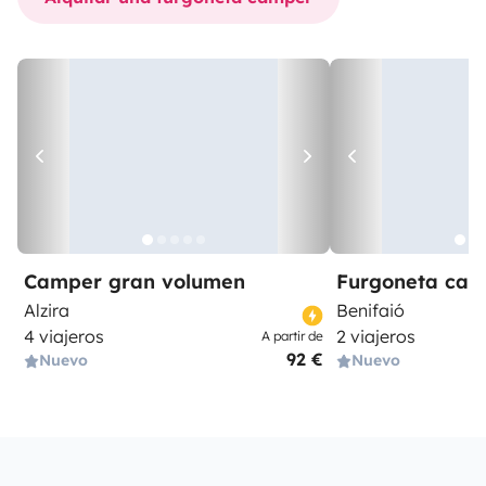
Camper gran volumen
Furgoneta ca
Alzira
Benifaió
4 viajeros
2 viajeros
A partir de
92 €
Nuevo
Nuevo