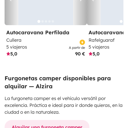
Autocaravana Perfilada
Autocaravana 
Cullera
Rafelguaraf
5 viajeros
5 viajeros
A partir de
5,0
90 €
5,0
Furgonetas camper disponibles para
alquilar — Alzira
La furgoneta camper es el vehículo versátil por
excelencia. Práctica e ideal para ir donde quieras, en la
ciudad o en la naturaleza.
Alquilar una furgoneta camper