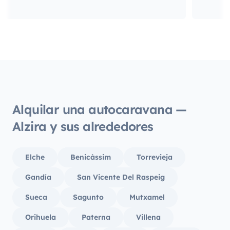
Alquilar una autocaravana —
Alzira y sus alrededores
Elche
Benicàssim
Torrevieja
Gandía
San Vicente Del Raspeig
Sueca
Sagunto
Mutxamel
Orihuela
Paterna
Villena