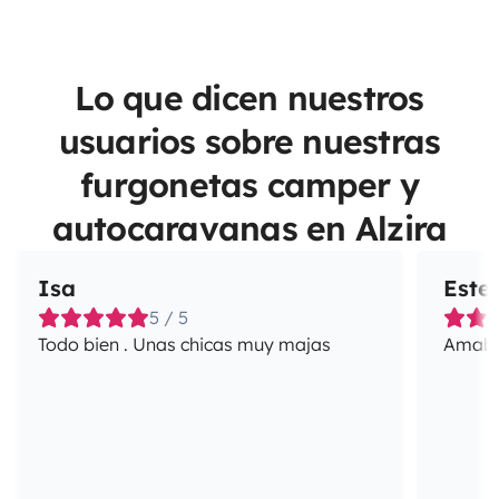
Lo que dicen nuestros
usuarios sobre nuestras
furgonetas camper y
autocaravanas en Alzira
Isa
Este
5 / 5
Todo bien . Unas chicas muy majas
Amabil