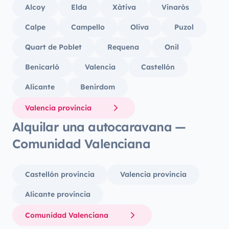
Alcoy
Elda
Xàtiva
Vinaròs
Calpe
Campello
Oliva
Puzol
Quart de Poblet
Requena
Onil
Benicarló
Valencia
Castellón
Alicante
Benirdom
Valencia provincia
Alquilar una autocaravana —
Comunidad Valenciana
Castellón provincia
Valencia provincia
Alicante provincia
Comunidad Valenciana