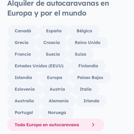
Alquiler de autocaravanas en
Europa y por el mundo
Canadá
España
Bélgica
Grecia
Croacia
Reino Unido
Francia
Suecia
Suiza
Estados Unidos (EEUU)
Finlandia
Islandia
Europa
Países Bajos
Eslovenia
Austria
Italia
Australia
Alemania
Irlanda
Portugal
Noruega
Toda Europa en autocaravana