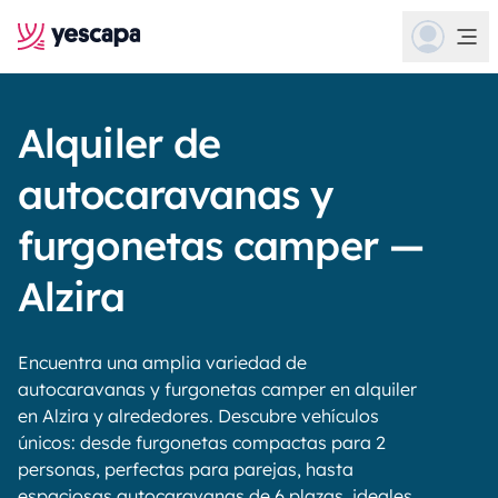
Alquiler de
autocaravanas y
furgonetas camper —
Alzira
Encuentra una amplia variedad de
autocaravanas y furgonetas camper en alquiler
en Alzira y alrededores. Descubre vehículos
únicos: desde furgonetas compactas para 2
personas, perfectas para parejas, hasta
espaciosas autocaravanas de 6 plazas, ideales