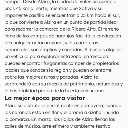
camper. Desde Alzira, la ciudad de València queda a
unos 45 km al norte, mientras que Xàtiva y su
imponente castillo se encuentran a 25 km hacia el sur,
lo que convierte a Alzira en un punto de partida ideal
para recorrer la comarca de la Ribera Alta. El terreno
llano de los campos de naranjos facilita la conducción
de cualquier autocaravana, y las carreteras
comarcales son amplias y cómodas. Si buscas alquilar
un vehículo para explorar esta zona, en Yescapa
puedes encontrar furgonetas camper de propietarios
locales que conocen la región y pueden orientarte
sobre las mejores rutas y paradas. Alzira te
sorprenderá con su mezcla de patrimonio, naturaleza y
la hospitalidad propia de la huerta valenciana.
La mejor época para visitar
Alzira se disfruta especialmente en primavera, cuando
los naranjos están en flor y el aroma a azahar inunda
la comarca. En marzo, las Fallas de Alzira llenan las
calles de música, arte efímero y ambiente festivo