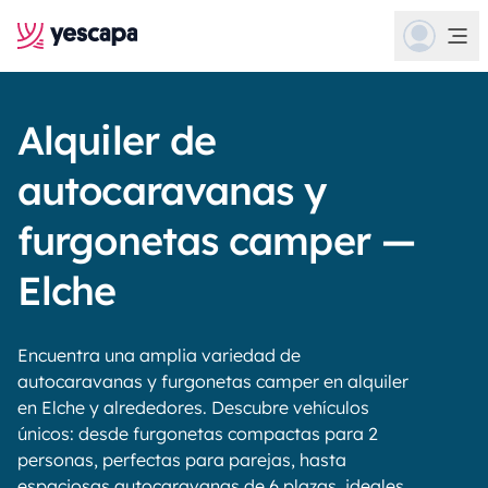
Alquiler de
autocaravanas y
furgonetas camper —
Elche
Encuentra una amplia variedad de
autocaravanas y furgonetas camper en alquiler
en Elche y alrededores. Descubre vehículos
únicos: desde furgonetas compactas para 2
personas, perfectas para parejas, hasta
espaciosas autocaravanas de 6 plazas, ideales