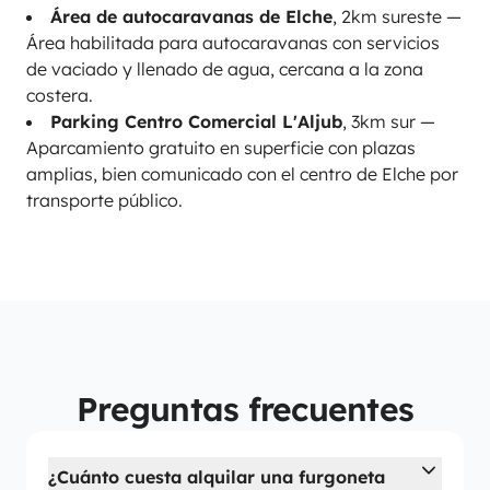
Área de autocaravanas de Elche
, 2km sureste —
Área habilitada para autocaravanas con servicios
de vaciado y llenado de agua, cercana a la zona
costera.
Parking Centro Comercial L'Aljub
, 3km sur —
Aparcamiento gratuito en superficie con plazas
amplias, bien comunicado con el centro de Elche por
transporte público.
Preguntas frecuentes
¿Cuánto cuesta alquilar una furgoneta