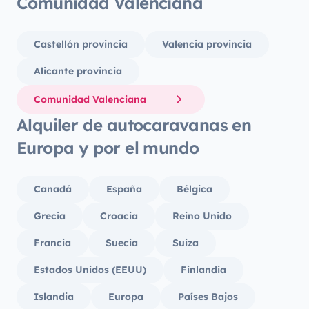
Comunidad Valenciana
Castellón provincia
Valencia provincia
Alicante provincia
Comunidad Valenciana
Alquiler de autocaravanas en
Europa y por el mundo
Canadá
España
Bélgica
Grecia
Croacia
Reino Unido
Francia
Suecia
Suiza
Estados Unidos (EEUU)
Finlandia
Islandia
Europa
Países Bajos