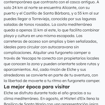
contemporánea que contrasta con el casco antiguo. A
solo 24 km al norte se encuentra Alicante, con su
puerto y el Castillo de Santa Bárbara, y a 55 km al sur
puedes llegar a Torrevieja, conocida por sus lagunas
saladas de tonos rosados. La costa mediterránea
queda a apenas 11 km al este, lo que facilita combinar
playa y cultura en una misma escapada. Las
carreteras de acceso son amplias y bien señalizadas,
ideales para circular con autocaravana sin
complicaciones. Alquilar una furgoneta camper a
través de Yescapa te conecta con propietarios locales
que conocen la zona y pueden orientarte sobre rutas y
aparcamientos. Así, cada rincón de Elche y sus
alrededores se convierte en parte de tu aventura, con
la libertad de moverte a tu ritmo en furgoneta camper.
La mejor época para visitar
Elche se disfruta durante todo el año gracias a su
clima mediterráneo. En agosto, el Misteri d'Elx llena la
Basílica de Santa María con una representación única