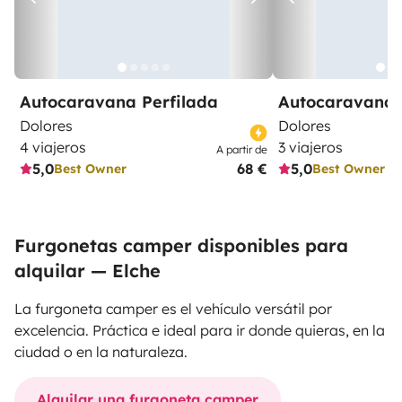
Autocaravana Perfilada
Autocaravana 
Dolores
Dolores
4 viajeros
3 viajeros
A partir de
5,0
68 €
5,0
Best Owner
Best Owner
Furgonetas camper disponibles para
alquilar — Elche
La furgoneta camper es el vehículo versátil por
excelencia. Práctica e ideal para ir donde quieras, en la
ciudad o en la naturaleza.
Alquilar una furgoneta camper