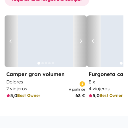
Camper gran volumen
Furgoneta ca
Dolores
Elx
2 viajeros
4 viajeros
A partir de
5,0
63 €
5,0
Best Owner
Best Owner