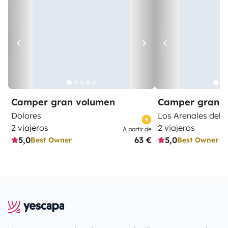
Camper gran volumen
Camper gran 
Dolores
Los Arenales del S
2 viajeros
2 viajeros
A partir de
5,0
63 €
5,0
Best Owner
Best Owner