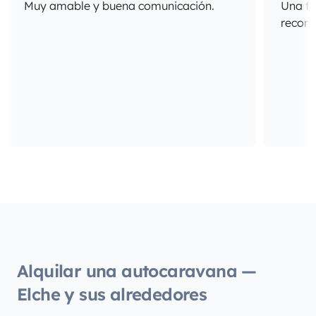
Muy amable y buena comunicación.
Una fa
recome
Alquilar una autocaravana —
Elche y sus alrededores