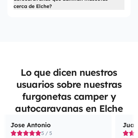
cerca de Elche?
Lo que dicen nuestros
usuarios sobre nuestras
furgonetas camper y
autocaravanas en Elche
Jose Antonio
Juan
5 / 5