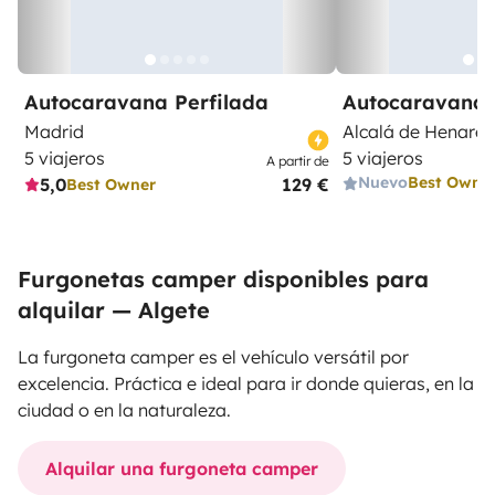
Autocaravana Perfilada
Autocaravana 
Madrid
Alcalá de Henares
5 viajeros
5 viajeros
A partir de
Nuevo
Best Owne
5,0
129 €
Best Owner
Furgonetas camper disponibles para
alquilar — Algete
La furgoneta camper es el vehículo versátil por
excelencia. Práctica e ideal para ir donde quieras, en la
ciudad o en la naturaleza.
Alquilar una furgoneta camper