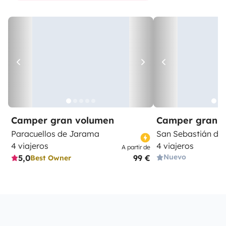
Camper gran volumen
Camper gran 
Paracuellos de Jarama
San Sebastián de 
4 viajeros
4 viajeros
A partir de
Nuevo
5,0
99 €
Best Owner