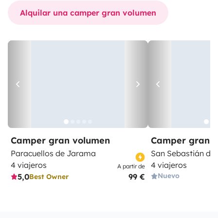
Alquilar una camper gran volumen
Camper gran volumen
Camper gran 
Paracuellos de Jarama
San Sebastián de 
4 viajeros
4 viajeros
A partir de
Nuevo
5,0
99 €
Best Owner