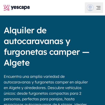
Alquiler de
autocaravanas y
furgonetas camper —
Algete
Encuentra una amplia variedad de
autocaravanas y furgonetas camper en alquiler
en Algete y alrededores. Descubre vehículos
únicos: desde furgonetas compactas para 2
personas, perfectas para parejas, hasta
espaciosas autocaravanas de 6 plazas, ideales