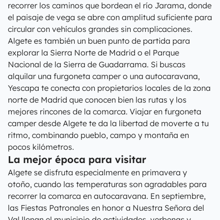
recorrer los caminos que bordean el río Jarama, donde
el paisaje de vega se abre con amplitud suficiente para
circular con vehículos grandes sin complicaciones.
Algete es también un buen punto de partida para
explorar la Sierra Norte de Madrid o el Parque
Nacional de la Sierra de Guadarrama. Si buscas
alquilar una furgoneta camper o una autocaravana,
Yescapa te conecta con propietarios locales de la zona
norte de Madrid que conocen bien las rutas y los
mejores rincones de la comarca. Viajar en furgoneta
camper desde Algete te da la libertad de moverte a tu
ritmo, combinando pueblo, campo y montaña en
pocos kilómetros.
La mejor época para visitar
Algete se disfruta especialmente en primavera y
otoño, cuando las temperaturas son agradables para
recorrer la comarca en autocaravana. En septiembre,
las Fiestas Patronales en honor a Nuestra Señora del
Val llenan el municipio de actividades, verbenas y