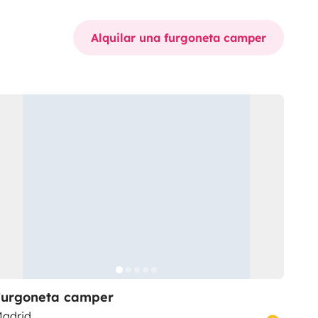
Alquilar una furgoneta camper
Furgoneta camper
adrid