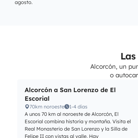
agosto.
Las
Alcorcón, un pun
o autocar
Alcorcón a San Lorenzo de El
Escorial
70km noroeste
1-4 días
A unos 70 km al noroeste de Alcorcón, El
Escorial combina historia y montaña. Visita el
Real Monasterio de San Lorenzo y la Silla de
Felipe II con vistas al valle. Hay