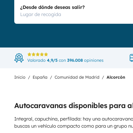
¿Desde dónde deseas salir?
Valorado
4,9/5
con
396.008
opiniones
Inicio
España
Comunidad de Madrid
Alcorcón
Autocaravanas disponibles para al
Integral, capuchina, perfilada: hay una autocaravana
buscas un vehículo compacto como para un grupo n