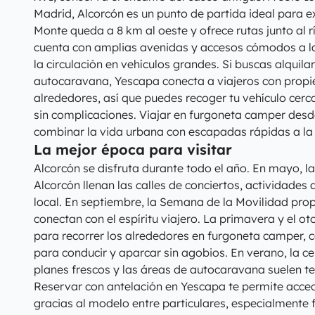
Madrid, Alcorcón es un punto de partida ideal para exp
Monte queda a 8 km al oeste y ofrece rutas junto al
cuenta con amplias avenidas y accesos cómodos a la A
la circulación en vehículos grandes. Si buscas alqui
autocaravana, Yescapa conecta a viajeros con propie
alrededores, así que puedes recoger tu vehículo cerca 
sin complicaciones. Viajar en furgoneta camper desd
combinar la vida urbana con escapadas rápidas a la 
La mejor época para visitar
Alcorcón se disfruta durante todo el año. En mayo, l
Alcorcón llenan las calles de conciertos, actividades 
local. En septiembre, la Semana de la Movilidad pro
conectan con el espíritu viajero. La primavera y el 
para recorrer los alrededores en furgoneta camper,
para conducir y aparcar sin agobios. En verano, la cer
planes frescos y las áreas de autocaravana suelen te
Reservar con antelación en Yescapa te permite acced
gracias al modelo entre particulares, especialmente f