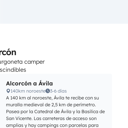
rcón
 furgoneta camper
scindibles
Alcorcón a Ávila
140km noroeste
3-6 días
A 140 km al noroeste, Ávila te recibe con su
muralla medieval de 2,5 km de perímetro.
Pasea por la Catedral de Ávila y la Basílica de
San Vicente. Las carreteras de acceso son
amplias y hay campings con parcelas para