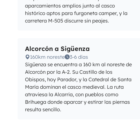
aparcamientos amplios junto al casco
histórico aptos para furgoneta camper, y la
carretera M-505 discurre sin peajes.
Alcorcón a Sigüenza
160km noreste
3-6 días
Sigüenza se encuentra a 160 km al noreste de
Alcorcón por la A-2. Su Castillo de los
Obispos, hoy Parador, y la Catedral de Santa
María dominan el casco medieval. La ruta
atraviesa la Alcarria, con pueblos como
Brihuega donde aparcar y estirar las piernas
resulta sencillo.