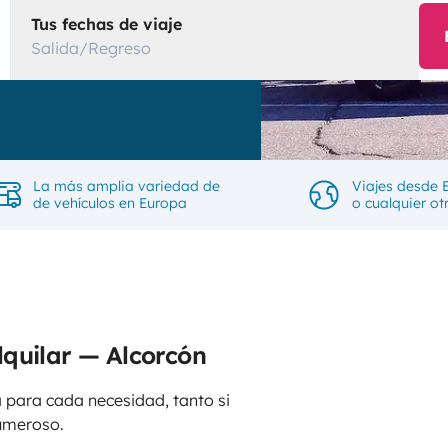
Tus fechas de viaje
Salida/Regreso
La más amplia variedad de
Viajes desde 
de vehículos en Europa
o cualquier ot
quilar — Alcorcón
 para cada necesidad, tanto si
umeroso.