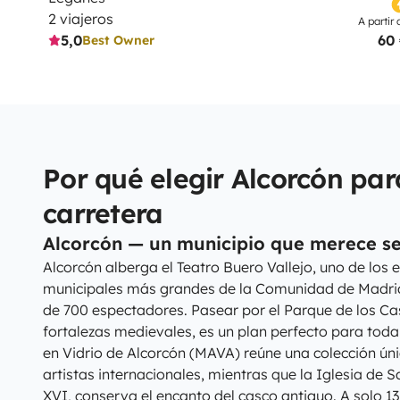
2 viajeros
A partir 
5,0
60
Best Owner
Por qué elegir Alcorcón par
carretera
Alcorcón — un municipio que merece se
Alcorcón alberga el Teatro Buero Vallejo, uno de los 
municipales más grandes de la Comunidad de Madri
de 700 espectadores. Pasear por el Parque de los Cast
fortalezas medievales, es un plan perfecto para toda 
en Vidrio de Alcorcón (MAVA) reúne una colección úni
artistas internacionales, mientras que la Iglesia de S
XVI, conserva el encanto del casco antiguo. A solo 13