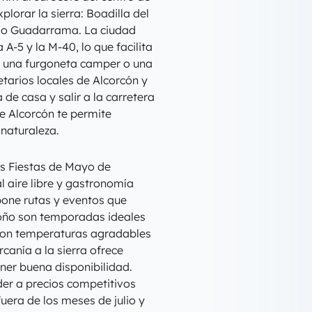
lorar la sierra: Boadilla del
 río Guadarrama. La ciudad
-5 y la M-40, lo que facilita
lar una furgoneta camper o una
tarios locales de Alcorcón y
de casa y salir a la carretera
e Alcorcón te permite
naturaleza.
as Fiestas de Mayo de
al aire libre y gastronomía
pone rutas y eventos que
otoño son temporadas ideales
 con temperaturas agradables
canía a la sierra ofrece
ner buena disponibilidad.
er a precios competitivos
uera de los meses de julio y