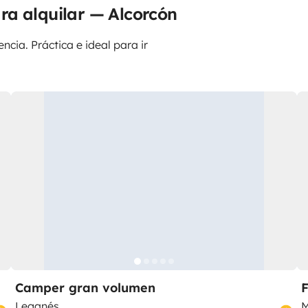
ra alquilar — Alcorcón
ncia. Práctica e ideal para ir
Camper gran volumen
Leganés
M