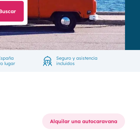
Buscar
España
Seguro y asistencia
ro lugar
incluidos
Alquilar una autocaravana