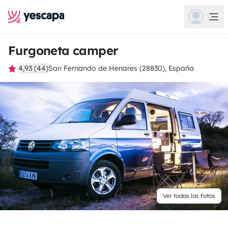
Furgoneta camper
4,93 (44)
San Fernando de Henares (28830), España
Ver todas las fotos