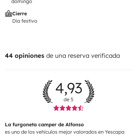
domingo
Cierre
Día festivo
44 opiniones
de una reserva verificada
4,93
de 5
La furgoneta camper de Alfonso
es uno de los vehículos mejor valorados en Yescapa