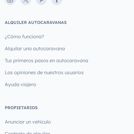
Instagram
X
Pinterest
Facebook
ALQUILER AUTOCARAVANAS
¿Cómo funciona?
Alquilar una autocaravana
Tus primeros pasos en autocaravana
Las opiniones de nuestros usuarios
Ayuda viajero
PROPIETARIOS
Anunciar un vehículo
Contrato de alquiler