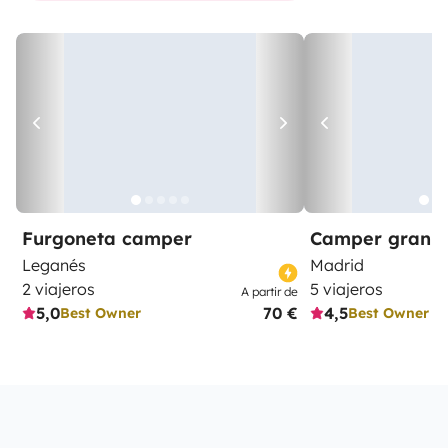
Furgoneta camper
Camper gran 
Leganés
Madrid
2 viajeros
5 viajeros
A partir de
5,0
70 €
4,5
Best Owner
Best Owner