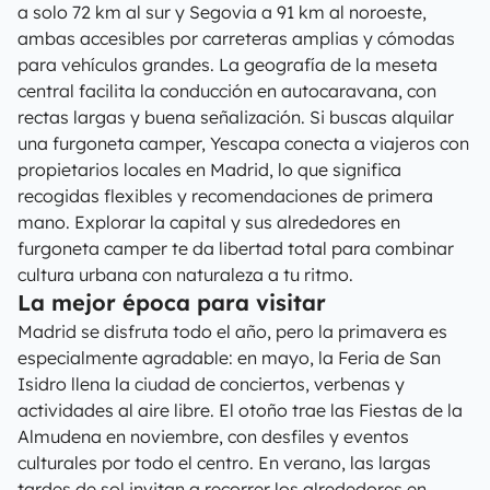
a solo 72 km al sur y Segovia a 91 km al noroeste,
ambas accesibles por carreteras amplias y cómodas
para vehículos grandes. La geografía de la meseta
central facilita la conducción en autocaravana, con
rectas largas y buena señalización. Si buscas alquilar
una furgoneta camper, Yescapa conecta a viajeros con
propietarios locales en Madrid, lo que significa
recogidas flexibles y recomendaciones de primera
mano. Explorar la capital y sus alrededores en
furgoneta camper te da libertad total para combinar
cultura urbana con naturaleza a tu ritmo.
La mejor época para visitar
Madrid se disfruta todo el año, pero la primavera es
especialmente agradable: en mayo, la Feria de San
Isidro llena la ciudad de conciertos, verbenas y
actividades al aire libre. El otoño trae las Fiestas de la
Almudena en noviembre, con desfiles y eventos
culturales por todo el centro. En verano, las largas
tardes de sol invitan a recorrer los alrededores en