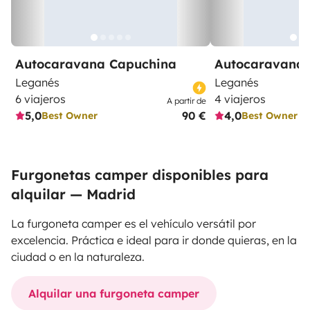
Autocaravana Capuchina
Autocaravana 
Leganés
Leganés
6 viajeros
4 viajeros
A partir de
5,0
90 €
4,0
Best Owner
Best Owner
Furgonetas camper disponibles para
alquilar — Madrid
La furgoneta camper es el vehículo versátil por
excelencia. Práctica e ideal para ir donde quieras, en la
ciudad o en la naturaleza.
Alquilar una furgoneta camper