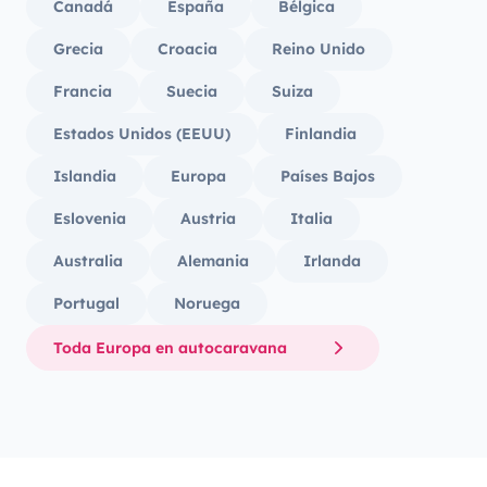
Canadá
España
Bélgica
Grecia
Croacia
Reino Unido
Francia
Suecia
Suiza
Estados Unidos (EEUU)
Finlandia
Islandia
Europa
Países Bajos
Eslovenia
Austria
Italia
Australia
Alemania
Irlanda
Portugal
Noruega
Toda Europa en autocaravana