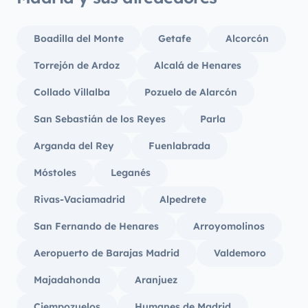
Boadilla del Monte
Getafe
Alcorcón
Torrejón de Ardoz
Alcalá de Henares
Collado Villalba
Pozuelo de Alarcón
San Sebastián de los Reyes
Parla
Arganda del Rey
Fuenlabrada
Móstoles
Leganés
Rivas-Vaciamadrid
Alpedrete
San Fernando de Henares
Arroyomolinos
Aeropuerto de Barajas Madrid
Valdemoro
Majadahonda
Aranjuez
Ciempozuelos
Humanes de Madrid