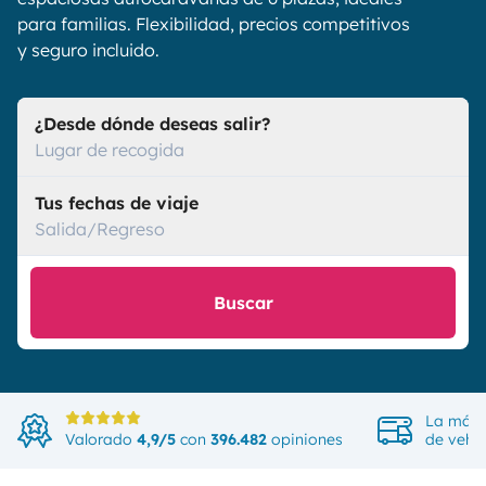
para familias. Flexibilidad, precios competitivos
y seguro incluido.
¿Desde dónde deseas salir?
Lugar de recogida
Tus fechas de viaje
Salida/Regreso
Buscar
La más 
Valorado
4,9/5
con
396.482
opiniones
de vehíc