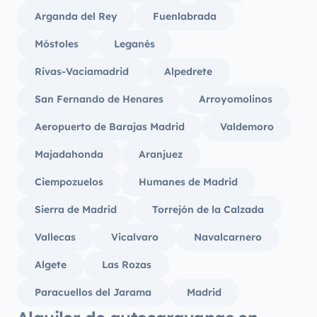
Arganda del Rey
Fuenlabrada
Móstoles
Leganés
Rivas-Vaciamadrid
Alpedrete
San Fernando de Henares
Arroyomolinos
Aeropuerto de Barajas Madrid
Valdemoro
Majadahonda
Aranjuez
Ciempozuelos
Humanes de Madrid
Sierra de Madrid
Torrejón de la Calzada
Vallecas
Vicalvaro
Navalcarnero
Algete
Las Rozas
Paracuellos del Jarama
Madrid