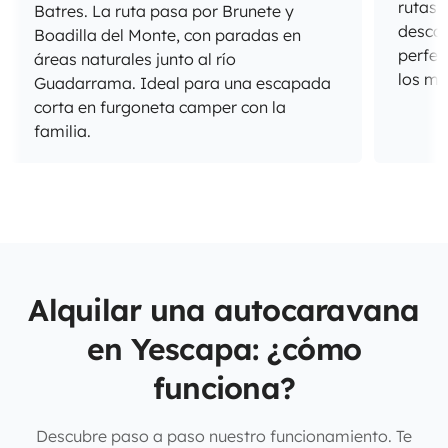
rutas 
Batres. La ruta pasa por Brunete y
descan
Boadilla del Monte, con paradas en
perfec
áreas naturales junto al río
los me
Guadarrama. Ideal para una escapada
corta en furgoneta camper con la
familia.
Alquilar una autocaravana
en Yescapa: ¿cómo
funciona?
Descubre paso a paso nuestro funcionamiento. Te