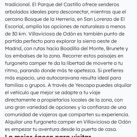
tradicional. El Parque del Castillo ofrece senderos
arbolados ideales para desconectar, mientras que el
cercano Bosque de la Herrería, en San Lorenzo de El
Escorial, amplía las opciones de naturaleza a menos
de 30 km. Villaviciosa de Odón es también punto de
partida perfecto para explorar la sierra oeste de
Madrid, con rutas hacia Boadilla del Monte, Brunete y
los embalses de la zona. Recorrer estos paisajes en
furgoneta camper te da la libertad de moverte a tu
ritmo, parando donde más te apetezca. Si prefieres
más espacio, una autocaravana resulta ideal para
familias o grupos. A través de Yescapa puedes alquilar
el vehículo que mejor se adapte a tu viaje
directamente a propietarios locales de la zona, con
una gran variedad de opciones y la confianza de una
comunidad de viajeros que comparten su experiencia.
Alquilar una furgoneta camper en Villaviciosa de Odón
es empezar tu aventura desde la puerta de casa.
La mejor época para visitar