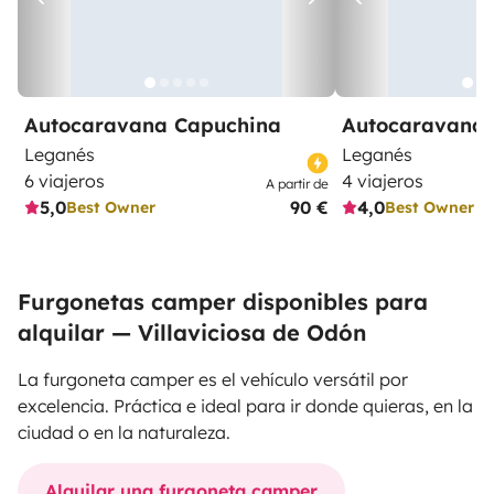
Autocaravana Capuchina
Autocaravana 
Leganés
Leganés
6 viajeros
4 viajeros
A partir de
5,0
90 €
4,0
Best Owner
Best Owner
Furgonetas camper disponibles para
alquilar — Villaviciosa de Odón
La furgoneta camper es el vehículo versátil por
excelencia. Práctica e ideal para ir donde quieras, en la
ciudad o en la naturaleza.
Alquilar una furgoneta camper