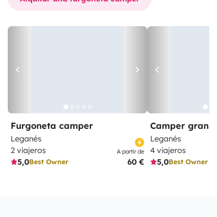
Furgoneta camper
Camper gran 
Leganés
Leganés
2 viajeros
4 viajeros
A partir de
5,0
60 €
5,0
Best Owner
Best Owner