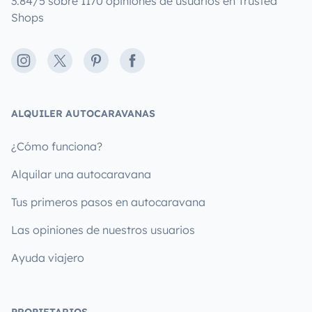
3.84/5 sobre 1170 opiniones de usuarios en Trusted
Shops
Instagram
X
Pinterest
Facebook
ALQUILER AUTOCARAVANAS
¿Cómo funciona?
Alquilar una autocaravana
Tus primeros pasos en autocaravana
Las opiniones de nuestros usuarios
Ayuda viajero