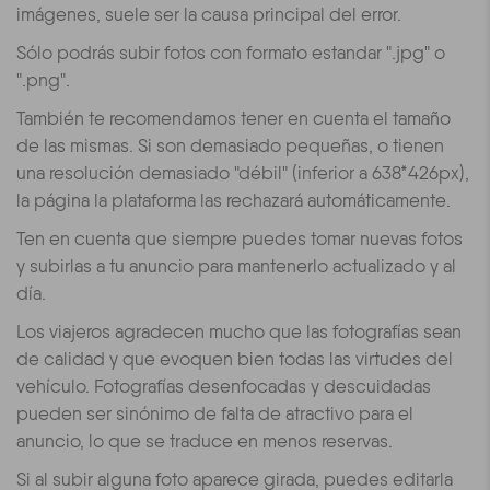
imágenes, suele ser la causa principal del error.
Sólo podrás subir fotos con formato estandar ".jpg" o
".png".
También te recomendamos tener en cuenta el tamaño
de las mismas. Si son demasiado pequeñas, o tienen
una resolución demasiado "débil" (inferior a 638*426px),
la página la plataforma las rechazará automáticamente.
Ten en cuenta que siempre puedes tomar nuevas fotos
y subirlas a tu anuncio para mantenerlo actualizado y al
día.
Los viajeros agradecen mucho que las fotografías sean
de calidad y que evoquen bien todas las virtudes del
vehículo. Fotografías desenfocadas y descuidadas
pueden ser sinónimo de falta de atractivo para el
anuncio, lo que se traduce en menos reservas.
Si al subir alguna foto aparece girada, puedes editarla