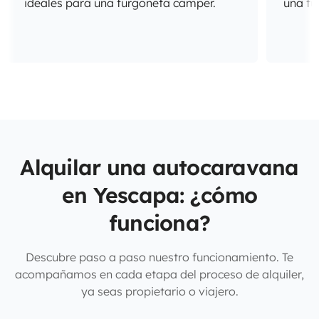
ideales para una furgoneta camper.
una fu
Alquilar una autocaravana
en Yescapa: ¿cómo
funciona?
Descubre paso a paso nuestro funcionamiento. Te
acompañamos en cada etapa del proceso de alquiler,
ya seas propietario o viajero.