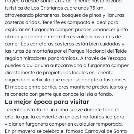
trayecto desde Santa Cruz de Tenerife hasta la zona
turística de Los Cristianos cubre unos 75 km,
atravesando plataneras, bosques de pinos y llanuras
costeras áridas. Tenerife es compacta e ideal para
explorar en furgoneta camper: puedes amanecer junto
al mar y aparcar entre cráteres volcánicos antes de
comer. Las carreteras costeras están bien cuidadas y
las rutas de montaña por el Parque Nacional del Teide
regalan miradores panorámicos. A través de Yescapa
puedes alquilar una autocaravana o furgoneta camper
directamente de propietarios locales en Tenerife,
eligiendo el vehículo que mejor se adapte a tus planes.
El modelo entre particulares mantiene precios justos y
te conecta con gente que conoce la isla a fondo.
La mejor época para visitar
Tenerife disfruta de un clima suave durante todo el
año, lo que la convierte en un destino fantástico para
viajar en furgoneta camper en cualquier temporada.
En primavera se celebra el famoso Carnaval de Santa