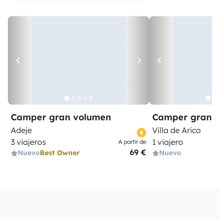
Camper gran volumen
Camper gran 
Adeje
Villa de Arico
3 viajeros
1 viajero
A partir de
69 €
Nuevo
Best Owner
Nuevo