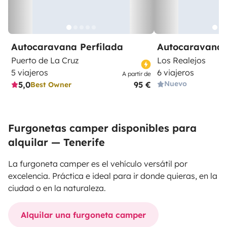
Autocaravana Perfilada
Autocaravana 
Puerto de La Cruz
Los Realejos
5 viajeros
6 viajeros
A partir de
Nuevo
5,0
95 €
Best Owner
Furgonetas camper disponibles para
alquilar — Tenerife
La furgoneta camper es el vehículo versátil por
excelencia. Práctica e ideal para ir donde quieras, en la
ciudad o en la naturaleza.
Alquilar una furgoneta camper