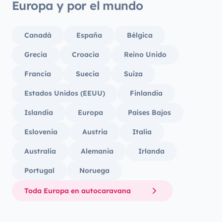
Europa y por el mundo
Canadá
España
Bélgica
Grecia
Croacia
Reino Unido
Francia
Suecia
Suiza
Estados Unidos (EEUU)
Finlandia
Islandia
Europa
Países Bajos
Eslovenia
Austria
Italia
Australia
Alemania
Irlanda
Portugal
Noruega
Toda Europa en autocaravana