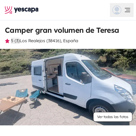
Camper gran volumen de Teresa
5 (3)
Los Realejos (38416), España
Ver todas las fotos