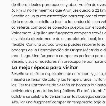
de ribera ideales para paseos y observación de aves
36 km al norte, mientras que Aranjuez queda a 22 km a
Seseña en un punto estratégico para explorar el centr
de la meseta castellana facilita la conducción con ve
carreteras comarcales conectan pueblos con encan
Valdemoro. Alquilar una furgoneta camper a través 
el vehículo directamente de un propietario local, lo 
flexible. Con una autocaravana puedes recorrer la zo
bodegas de la Denominación de Origen Méntrida o d
manchega. Una furgoneta camper es perfecta para m
Seseña y sus alrededores sin preocuparte por horario
La mejor época para visitar
Seseña se disfruta especialmente entre abril y junio
meseta se llenan de color y las temperaturas invitan a
las Fiestas Patronales de Seseña en honor a la Santa
actividades para todos los públicos. El otoño tambié
octubre se celebra la vendimia en las bodegas cerca
Alquilar una furgoneta camper en temporada baja a 