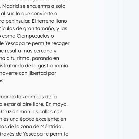
. Madrid se encuentra a solo
l sur, lo que convierte a
o peninsular. El terreno llano
hículos de gran tamaño, y las
to como Ciempozuelos o
de Yescapa te permite recoger
que resulta más cercano y
na a tu ritmo, parando en
isfrutando de la gastronomía
overte con libertad por
s.
, cuando los campos de la
 estar al aire libre. En mayo,
 Cruz animan las calles con
n es una época excelente: en
nas de la zona de Méntrida.
través de Yescapa te permite