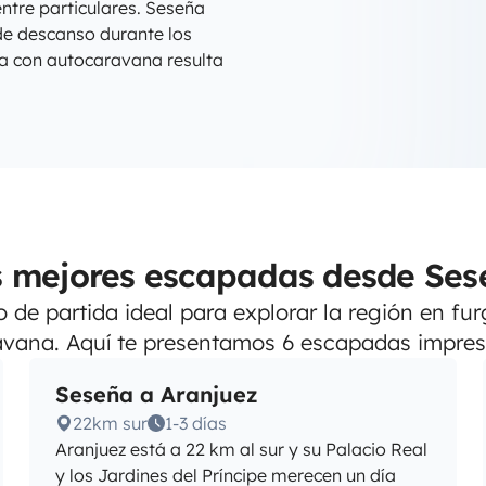
ntre particulares. Seseña
de descanso durante los
ta con autocaravana resulta
s mejores escapadas desde Ses
 de partida ideal para explorar la región en f
vana. Aquí te presentamos 6 escapadas impres
Seseña a Aranjuez
22km sur
1-3 días
Aranjuez está a 22 km al sur y su Palacio Real
y los Jardines del Príncipe merecen un día