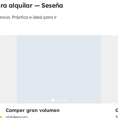
ra alquilar — Seseña
ncia. Práctica e ideal para ir
Camper gran volumen
Valdemoro
T