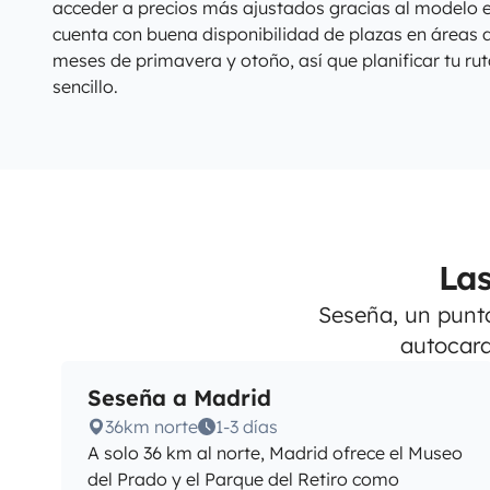
acceder a precios más ajustados gracias al modelo e
cuenta con buena disponibilidad de plazas en áreas 
meses de primavera y otoño, así que planificar tu ru
sencillo.
La
Seseña, un punto
autocara
Seseña a Madrid
36km norte
1-3 días
A solo 36 km al norte, Madrid ofrece el Museo
del Prado y el Parque del Retiro como