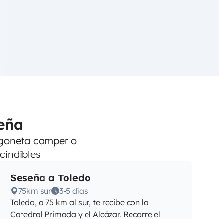
eña
urgoneta camper o
cindibles
Seseña a Toledo
75km sur
3-5 días
Toledo, a 75 km al sur, te recibe con la
Catedral Primada y el Alcázar. Recorre el