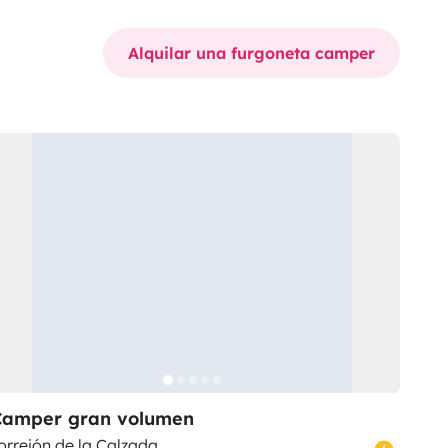
Alquilar una furgoneta camper
Camper gran volumen
orrejón de la Calzada