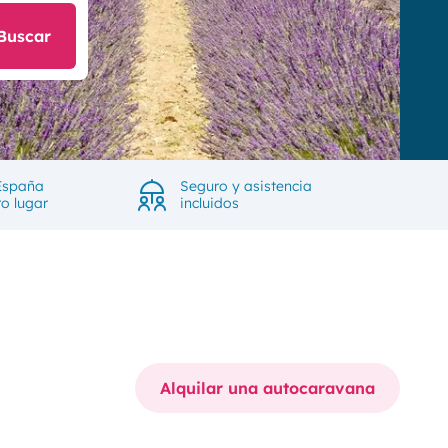
Buscar
España
Seguro y asistencia
ro lugar
incluidos
Alquilar una autocaravana