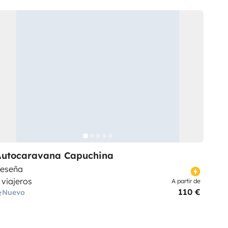
Autocaravana Capuchina
eseña
 viajeros
A partir de
110 €
Nuevo