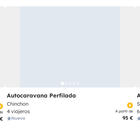
Autocaravana Perfilada
Chinchon
S
4 viajeros
6
A partir de
de
95 €
Nuevo
 €