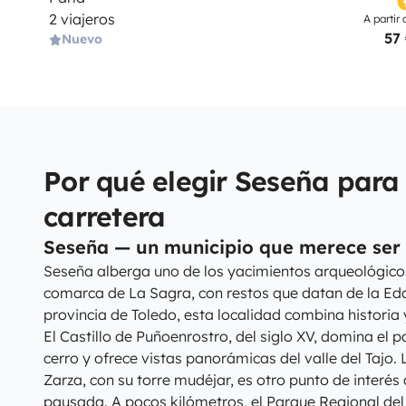
2 viajeros
A partir 
57
Nuevo
Por qué elegir Seseña para 
carretera
Seseña — un municipio que merece ser 
Seseña alberga uno de los yacimientos arqueológico
comarca de La Sagra, con restos que datan de la Eda
provincia de Toledo, esta localidad combina historia 
El Castillo de Puñoenrostro, del siglo XV, domina el p
cerro y ofrece vistas panorámicas del valle del Tajo. 
Zarza, con su torre mudéjar, es otro punto de interés
pausada. A pocos kilómetros, el Parque Regional de