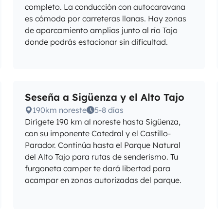
completo. La conducción con autocaravana
es cómoda por carreteras llanas. Hay zonas
de aparcamiento amplias junto al río Tajo
donde podrás estacionar sin dificultad.
Seseña a Sigüenza y el Alto Tajo
190km noreste
5-8 días
Dirígete 190 km al noreste hasta Sigüenza,
con su imponente Catedral y el Castillo-
Parador. Continúa hasta el Parque Natural
del Alto Tajo para rutas de senderismo. Tu
furgoneta camper te dará libertad para
acampar en zonas autorizadas del parque.