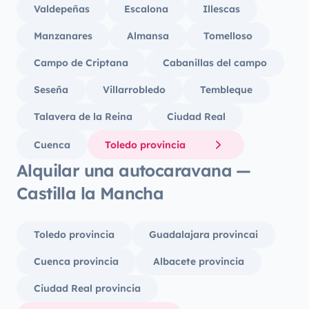
Valdepeñas
Escalona
Illescas
Manzanares
Almansa
Tomelloso
Campo de Criptana
Cabanillas del campo
Seseña
Villarrobledo
Tembleque
Talavera de la Reina
Ciudad Real
Cuenca
Toledo provincia
Alquilar una autocaravana —
Castilla la Mancha
Toledo provincia
Guadalajara provincai
Cuenca provincia
Albacete provincia
Ciudad Real provincia