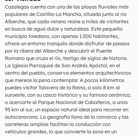
Cazalegas cuenta con una de las playas fluviales más
populares de Castilla-La Mancha, situada junto al río
Alberche, que cada verano reúne a miles de visitantes
en busca de agua dulce y naturaleza. Este pequeño
municipio toledano, con apenas 1.500 habitantes,
ofrece un entorno tranquilo donde disfrutar de paseos
por la ribera del Alberche y descubrir el Puente
Romano que cruza el río, testigo de siglos de historia.
La Iglesia Parroquial de San Andrés Apóstol, en el
centro del pueblo, conserva elementos arquitectónicos
que merece la pena contemplar. A pocos kilómetros
puedes visitar Talavera de la Reina, a solo 8 km al
suroeste, con su casco histórico y su famosa cerámica,
o acercarte al Parque Nacional de Cabañeros, a unos
95 km al sur, un espacio natural ideal para recorrer en
autocaravana. La geografía llana de la comarca y las
carreteras amplias facilitan la conducción con
vehículos grandes, lo que convierte la zona en un