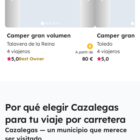
Camper gran volumen
Camper gran 
Talavera de la Reina
Toledo
4 viajeros
4 viajeros
A partir de
5,0
80 €
5,0
Best Owner
Por qué elegir Cazalegas
para tu viaje por carretera
Cazalegas — un municipio que merece
ser visitado