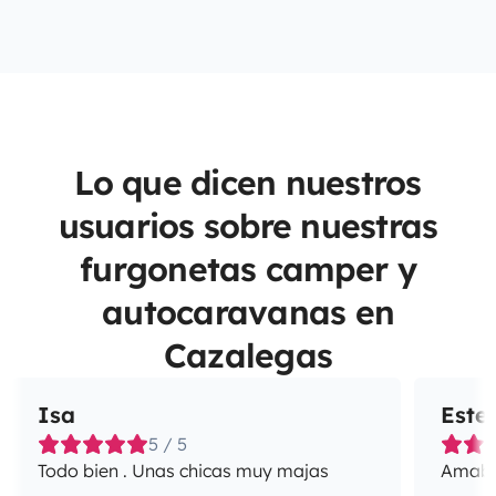
Lo que dicen nuestros
usuarios sobre nuestras
furgonetas camper y
autocaravanas en
Cazalegas
Isa
Este
5 / 5
Todo bien . Unas chicas muy majas
Amabil