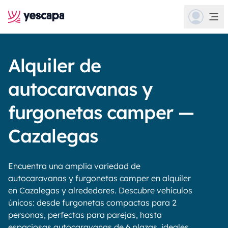
Alquiler de
autocaravanas y
furgonetas camper —
Cazalegas
Encuentra una amplia variedad de
autocaravanas y furgonetas camper en alquiler
en Cazalegas y alrededores. Descubre vehículos
únicos: desde furgonetas compactas para 2
personas, perfectas para parejas, hasta
espaciosas autocaravanas de 6 plazas, ideales