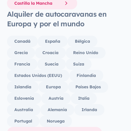
Castilla la Mancha
Alquiler de autocaravanas en
Europa y por el mundo
Canadá
España
Bélgica
Grecia
Croacia
Reino Unido
Francia
Suecia
Suiza
Estados Unidos (EEUU)
Finlandia
Islandia
Europa
Países Bajos
Eslovenia
Austria
Italia
Australia
Alemania
Irlanda
Portugal
Noruega