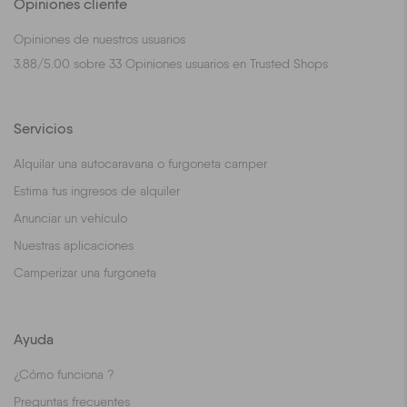
Opiniones cliente
Opiniones de nuestros usuarios
3.88
/
5.00
sobre
33
Opiniones usuarios en Trusted Shops
Servicios
Alquilar una autocaravana o furgoneta camper
Estima tus ingresos de alquiler
Anunciar un vehículo
Nuestras aplicaciones
Camperizar una furgoneta
Ayuda
¿Cómo funciona ?
Preguntas frecuentes