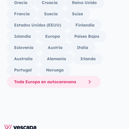
Grecia
Croacia
Reino Unido
Francia
Suecia
Suiza
Estados Unidos (EEUU)
Finlandia
Islandia
Europa
Países Bajos
Eslovenia
Austria
Italia
Australia
Alemania
Irlanda
Portugal
Noruega
Toda Europa en autocaravana