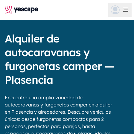
Alquiler de
autocaravanas y
furgonetas camper —
Plasencia
Encuentra una amplia variedad de
autocaravanas y furgonetas camper en alquiler
en Plasencia y alrededores. Descubre vehículos
únicos: desde furgonetas compactas para 2
personas, perfectas para parejas, hasta
espaciosas autocaravanas de 6 plazas, ideales