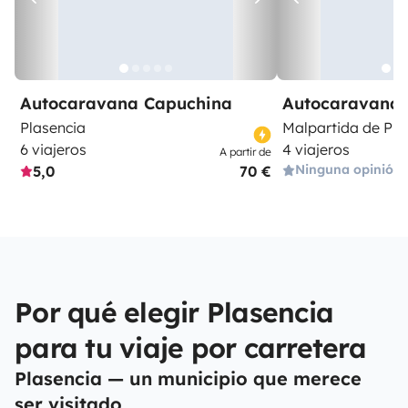
Autocaravana Capuchina
Autocaravana 
Plasencia
Malpartida de Pla
6 viajeros
4 viajeros
A partir de
Ninguna opinión
5,0
70 €
Por qué elegir Plasencia
para tu viaje por carretera
Plasencia — un municipio que merece
ser visitado