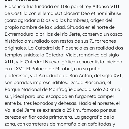
Plasencia fue fundada en 1186 por el rey Alfonso VIII
de Castilla con el lema «Ut placeat Deo et hominibus»
(para agradar a Dios y a los hombres), origen del
propio nombre de la ciudad. Situada en el norte de
Extremadura, a orillas del río Jerte, conserva un casco
histórico amurallado con restos de sus 71 torreones
originales. La Catedral de Plasencia es en realidad dos
templos unidos: la Catedral Vieja, románica del siglo
XIII, y la Catedral Nueva, gótica-renacentista iniciada
en el XVI. El Palacio de Mirabel, con su patio
plateresco, y el Acueducto de San Antón, del siglo XVI,
son paradas imprescindibles. Desde Plasencia, el
Parque Nacional de Monfragüe queda a solo 30 km al
sur, ideal para una escapada en furgoneta camper
entre buitres leonados y dehesas. Hacia el noreste, el
Valle del Jerte se extiende a 25 km, famoso por sus
cerezos en flor cada primavera. La geografía de la
zona, con carreteras de montaña bien asfaltadas y