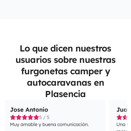
Lo que dicen nuestros
usuarios sobre nuestras
furgonetas camper y
autocaravanas en
Plasencia
Jose Antonio
Juan
5 / 5
Muy amable y buena comunicación.
Una fa