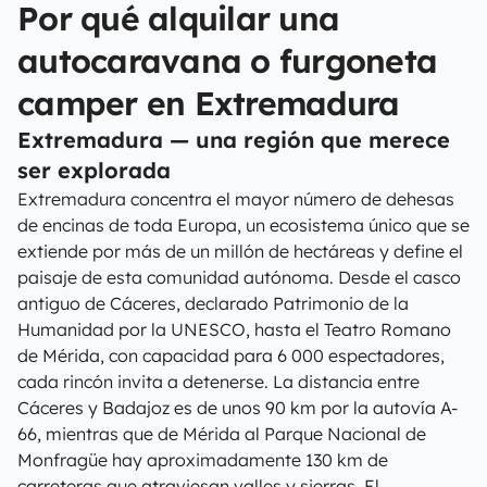
Por qué alquilar una
autocaravana o furgoneta
camper en Extremadura
Extremadura — una región que merece
ser explorada
Extremadura concentra el mayor número de dehesas
de encinas de toda Europa, un ecosistema único que se
extiende por más de un millón de hectáreas y define el
paisaje de esta comunidad autónoma. Desde el casco
antiguo de Cáceres, declarado Patrimonio de la
Humanidad por la UNESCO, hasta el Teatro Romano
de Mérida, con capacidad para 6 000 espectadores,
cada rincón invita a detenerse. La distancia entre
Cáceres y Badajoz es de unos 90 km por la autovía A-
66, mientras que de Mérida al Parque Nacional de
Monfragüe hay aproximadamente 130 km de
carreteras que atraviesan valles y sierras. El