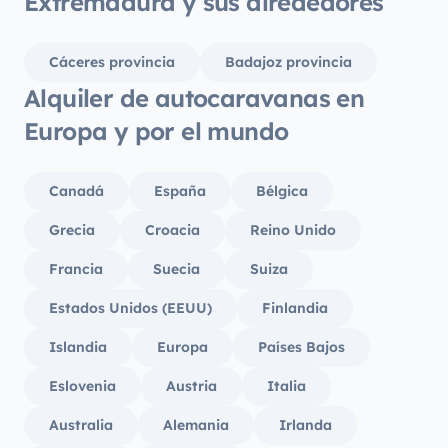
Extremadura y sus alrededores
Cáceres provincia
Badajoz provincia
Alquiler de autocaravanas en
Europa y por el mundo
Canadá
España
Bélgica
Grecia
Croacia
Reino Unido
Francia
Suecia
Suiza
Estados Unidos (EEUU)
Finlandia
Islandia
Europa
Países Bajos
Eslovenia
Austria
Italia
Australia
Alemania
Irlanda