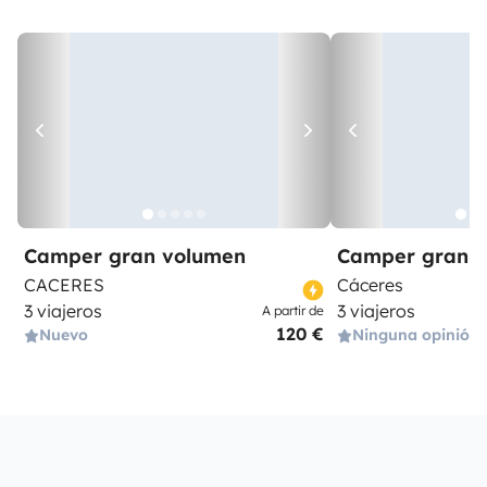
Camper gran volumen
Camper gran 
CACERES
Cáceres
3 viajeros
3 viajeros
A partir de
120 €
Nuevo
Ninguna opinión