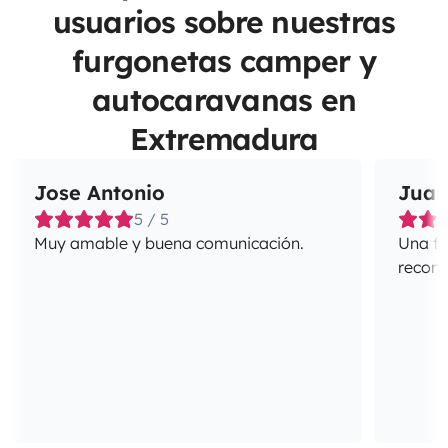
usuarios sobre nuestras
furgonetas camper y
autocaravanas en
Extremadura
Jose Antonio
Juan
5 / 5
Muy amable y buena comunicación.
Una fa
recome