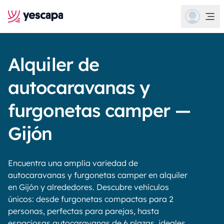
Alquiler de
autocaravanas y
furgonetas camper —
Gijón
Encuentra una amplia variedad de
autocaravanas y furgonetas camper en alquiler
en Gijón y alrededores. Descubre vehículos
únicos: desde furgonetas compactas para 2
personas, perfectas para parejas, hasta
espaciosas autocaravanas de 6 plazas, ideales