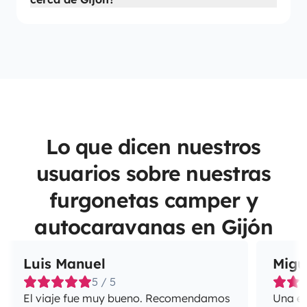
Lo que dicen nuestros
usuarios sobre nuestras
furgonetas camper y
autocaravanas en Gijón
Luis Manuel
Migu
5 / 5
El viaje fue muy bueno. Recomendamos
Una ex