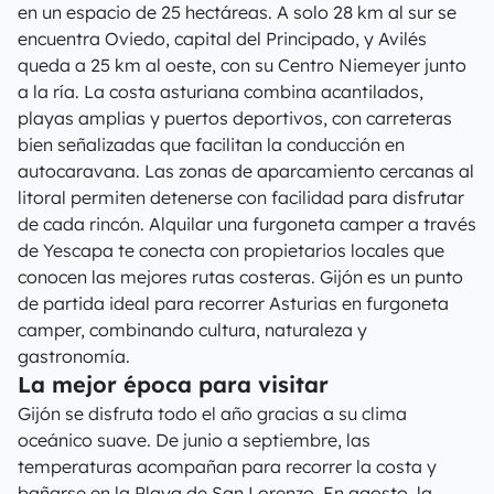
en un espacio de 25 hectáreas. A solo 28 km al sur se
encuentra Oviedo, capital del Principado, y Avilés
queda a 25 km al oeste, con su Centro Niemeyer junto
a la ría. La costa asturiana combina acantilados,
playas amplias y puertos deportivos, con carreteras
bien señalizadas que facilitan la conducción en
autocaravana. Las zonas de aparcamiento cercanas al
litoral permiten detenerse con facilidad para disfrutar
de cada rincón. Alquilar una furgoneta camper a través
de Yescapa te conecta con propietarios locales que
conocen las mejores rutas costeras. Gijón es un punto
de partida ideal para recorrer Asturias en furgoneta
camper, combinando cultura, naturaleza y
gastronomía.
La mejor época para visitar
Gijón se disfruta todo el año gracias a su clima
oceánico suave. De junio a septiembre, las
temperaturas acompañan para recorrer la costa y
bañarse en la Playa de San Lorenzo. En agosto, la