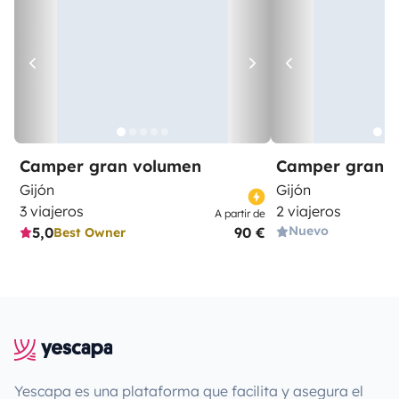
Camper gran volumen
Camper gran 
Gijón
Gijón
3 viajeros
2 viajeros
A partir de
Nuevo
5,0
90 €
Best Owner
Yescapa es una plataforma que facilita y asegura el