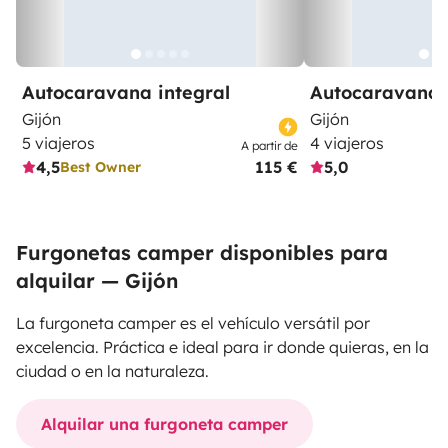
Autocaravana integral
Autocaravana 
Gijón
Gijón
5 viajeros
4 viajeros
A partir de
4,5
115 €
5,0
Best Owner
Furgonetas camper disponibles para
alquilar — Gijón
La furgoneta camper es el vehículo versátil por
excelencia. Práctica e ideal para ir donde quieras, en la
ciudad o en la naturaleza.
Alquilar una furgoneta camper