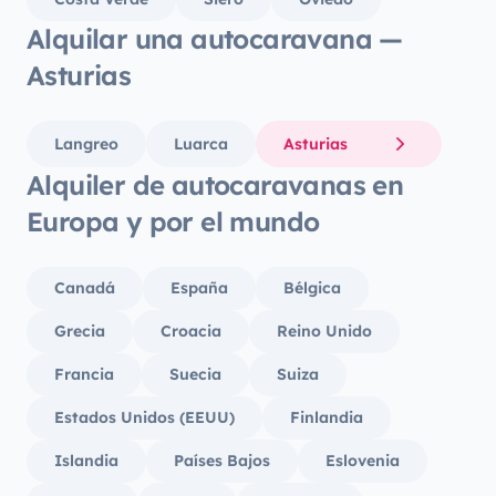
Alquilar una autocaravana —
Asturias
Langreo
Luarca
Asturias
Alquiler de autocaravanas en
Europa y por el mundo
Canadá
España
Bélgica
Grecia
Croacia
Reino Unido
Francia
Suecia
Suiza
Estados Unidos (EEUU)
Finlandia
Islandia
Países Bajos
Eslovenia