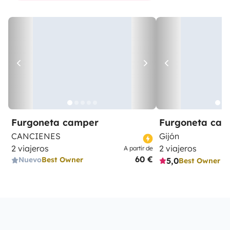
Furgoneta camper
Furgoneta ca
CANCIENES
Gijón
2 viajeros
2 viajeros
A partir de
60 €
Nuevo
Best Owner
5,0
Best Owner