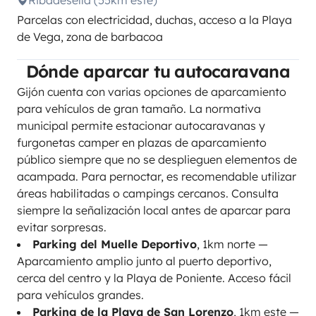
Ribadesella (55km este)
Parcelas con electricidad, duchas, acceso a la Playa
de Vega, zona de barbacoa
Dónde aparcar tu autocaravana
Gijón cuenta con varias opciones de aparcamiento
para vehículos de gran tamaño. La normativa
municipal permite estacionar autocaravanas y
furgonetas camper en plazas de aparcamiento
público siempre que no se desplieguen elementos de
acampada. Para pernoctar, es recomendable utilizar
áreas habilitadas o campings cercanos. Consulta
siempre la señalización local antes de aparcar para
evitar sorpresas.
Parking del Muelle Deportivo
, 1km norte —
Aparcamiento amplio junto al puerto deportivo,
cerca del centro y la Playa de Poniente. Acceso fácil
para vehículos grandes.
Parking de la Playa de San Lorenzo
, 1km este —